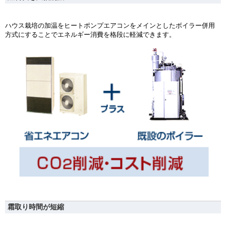
ハウス栽培の加温をヒートポンプエアコンをメインとしたボイラー併用
方式にすることでエネルギー消費を格段に軽減できます。
霜取り時間が短縮