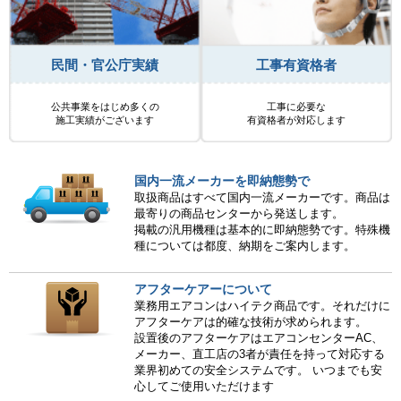
民間・官公庁実績
工事有資格者
公共事業をはじめ多くの
工事に必要な
施工実績がございます
有資格者が対応します
国内一流メーカーを即納態勢で
取扱商品はすべて国内一流メーカーです。商品は
最寄りの商品センターから発送します。
掲載の汎用機種は基本的に即納態勢です。特殊機
種については都度、納期をご案内します。
アフターケアーについて
業務用エアコンはハイテク商品です。それだけに
アフターケアは的確な技術が求められます。
設置後のアフターケアはエアコンセンターAC、
メーカー、直工店の3者が責任を持って対応する
業界初めての安全システムです。 いつまでも安
心してご使用いただけます