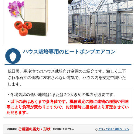
ハウス栽培専用のヒートポンプエアコン
低日照、寒冷地でのハウス栽培向け空調のご紹介です。激しく上下
される石油の価格に左右されない電気で、ハウス内を安定空調いた
します。
・冬場気温の低い地域は1または2つ大きめの馬力が必要です。
・
以下の表はあくまで参考値です。機種選定の際に建物の種類や用途
等により負荷が変わりますので、お見積時に担当者より算定させてい
ただきます。