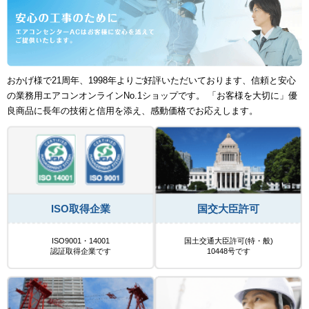
おかげ様で21周年、1998年よりご好評いただいております、信頼と安心
の業務用エアコンオンラインNo.1ショップです。 「お客様を大切に」優
良商品に長年の技術と信用を添え、感動価格でお応えします。
ISO取得企業
国交大臣許可
ISO9001・14001
国土交通大臣許可(特・般)
認証取得企業です
10448号です