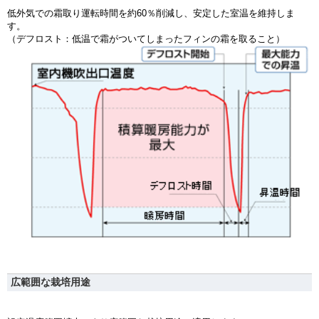
低外気での霜取り運転時間を約60％削減し、安定した室温を維持しま
す。
（デフロスト：低温で霜がついてしまったフィンの霜を取ること）
広範囲な栽培用途