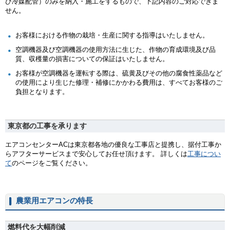
び冷媒配管）のみを納入・施工をするもので、下記内容のご対応できま
せん。
お客様における作物の栽培・生産に関する指導はいたしません。
空調機器及び空調機器の使用方法に生じた、作物の育成環境及び品
質、収穫量の損害についての保証はいたしません。
お客様が空調機器を運転する際は、硫黄及びその他の腐食性薬品など
の使用により生じた修理・補修にかかわる費用は、すべてお客様のご
負担となります。
東京都の工事を承ります
エアコンセンターACは東京都各地の優良な工事店と提携し、据付工事か
らアフターサービスまで安心してお任せ頂けます。 詳しくは
工事につい
て
のページをご覧ください。
農業用エアコンの特長
燃料代を大幅削減