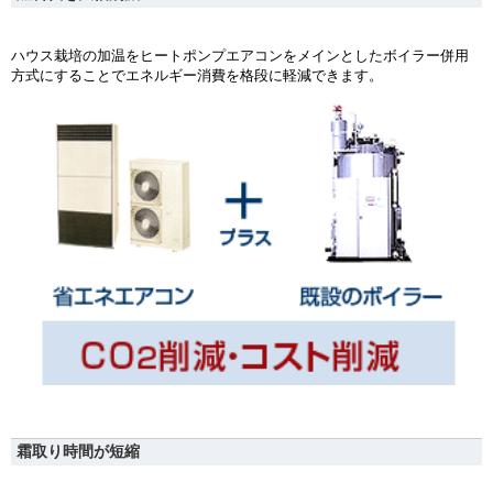
ハウス栽培の加温をヒートポンプエアコンをメインとしたボイラー併用
方式にすることでエネルギー消費を格段に軽減できます。
霜取り時間が短縮