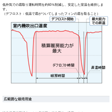
低外気での霜取り運転時間を約60％削減し、安定した室温を維持しま
す。
（デフロスト：低温で霜がついてしまったフィンの霜を取ること）
広範囲な栽培用途