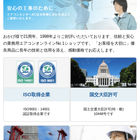
おかげ様で21周年、1998年よりご好評いただいております、信頼と安心
の業務用エアコンオンラインNo.1ショップです。 「お客様を大切に」優
良商品に長年の技術と信用を添え、感動価格でお応えします。
ISO取得企業
国交大臣許可
ISO9001・14001
国土交通大臣許可(特・般)
認証取得企業です
10448号です