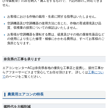
び冷媒配管）のみを納入・施工をするもので、下記内容のご対応できま
せん。
お客様における作物の栽培・生産に関する指導はいたしません。
空調機器及び空調機器の使用方法に生じた、作物の育成環境及び品
質、収穫量の損害についての保証はいたしません。
お客様が空調機器を運転する際は、硫黄及びその他の腐食性薬品など
の使用により生じた修理・補修にかかわる費用は、すべてお客様のご
負担となります。
奈良県の工事を承ります
エアコンセンターACは奈良県各地の優良な工事店と提携し、据付工事か
らアフターサービスまで安心してお任せ頂けます。 詳しくは
工事につい
て
のページをご覧ください。
農業用エアコンの特長
燃料代を大幅削減