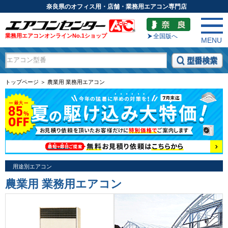
奈良県のオフィス用・店舗・業務用エアコン専門店
業務用エアコンオンラインNo.1ショップ
全国版へ
MENU
トップページ ＞ 農業用 業務用エアコン
用途別エアコン
農業用 業務用エアコン