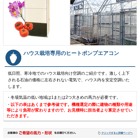
ハウス栽培専用のヒートポンプエアコン
低日照、寒冷地でのハウス栽培向け空調のご紹介です。激しく上下
される石油の価格に左右されない電気で、ハウス内を安定空調いた
します。
・冬場気温の低い地域は1または2つ大きめの馬力が必要です。
・
以下の表はあくまで参考値です。機種選定の際に建物の種類や用途
等により負荷が変わりますので、お見積時に担当者より算定させてい
ただきます。