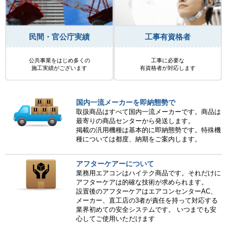
民間・官公庁実績
工事有資格者
公共事業をはじめ多くの
工事に必要な
施工実績がございます
有資格者が対応します
国内一流メーカーを即納態勢で
取扱商品はすべて国内一流メーカーです。商品は
最寄りの商品センターから発送します。
掲載の汎用機種は基本的に即納態勢です。特殊機
種については都度、納期をご案内します。
アフターケアーについて
業務用エアコンはハイテク商品です。それだけに
アフターケアは的確な技術が求められます。
設置後のアフターケアはエアコンセンターAC、
メーカー、直工店の3者が責任を持って対応する
業界初めての安全システムです。 いつまでも安
心してご使用いただけます