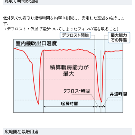
霜取り時間が短縮
低外気での霜取り運転時間を約60％削減し、安定した室温を維持しま
す。
（デフロスト：低温で霜がついてしまったフィンの霜を取ること）
広範囲な栽培用途