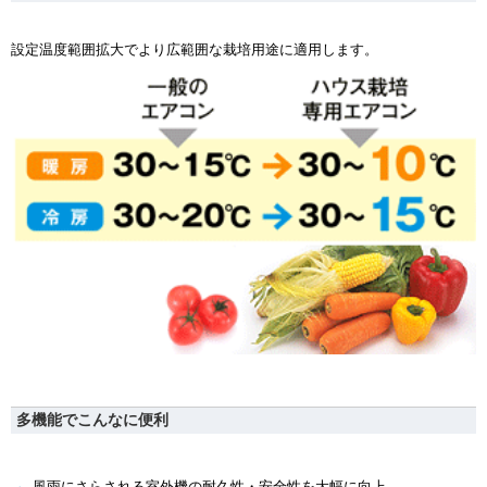
設定温度範囲拡大でより広範囲な栽培用途に適用します。
多機能でこんなに便利
風雨にさらされる室外機の耐久性・安全性を大幅に向上