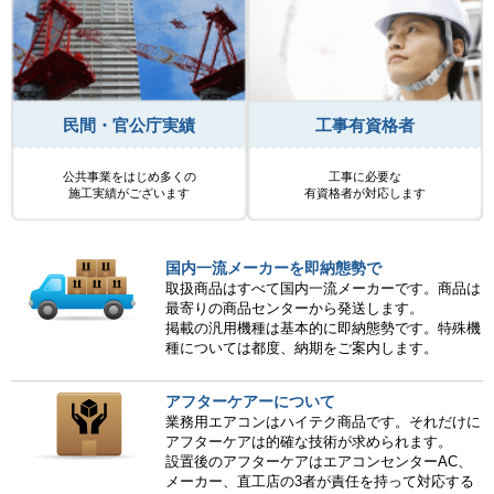
民間・官公庁実績
工事有資格者
公共事業をはじめ多くの
工事に必要な
施工実績がございます
有資格者が対応します
国内一流メーカーを即納態勢で
取扱商品はすべて国内一流メーカーです。商品は
最寄りの商品センターから発送します。
掲載の汎用機種は基本的に即納態勢です。特殊機
種については都度、納期をご案内します。
アフターケアーについて
業務用エアコンはハイテク商品です。それだけに
アフターケアは的確な技術が求められます。
設置後のアフターケアはエアコンセンターAC、
メーカー、直工店の3者が責任を持って対応する