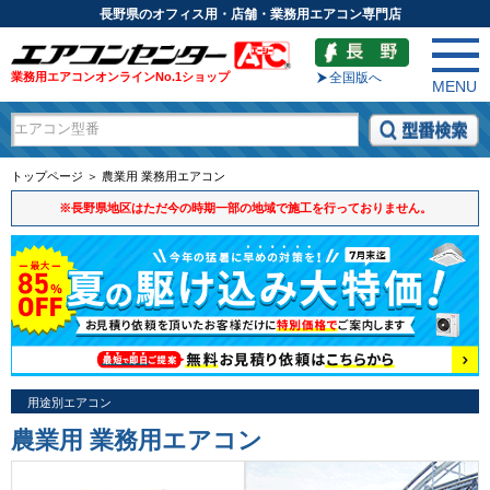
長野県のオフィス用・店舗・業務用エアコン専門店
業務用エアコンオンラインNo.1ショップ
全国版へ
MENU
トップページ ＞ 農業用 業務用エアコン
※長野県地区はただ今の時期一部の地域で施工を行っておりません。
用途別エアコン
農業用 業務用エアコン