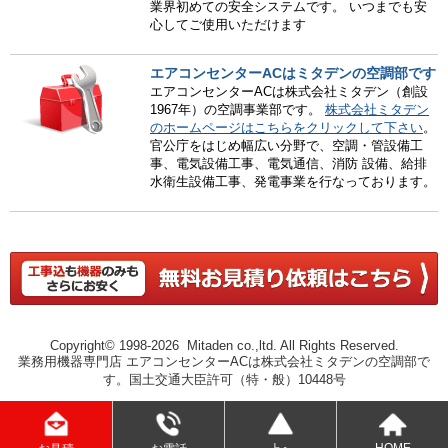
業界初めての安全システムです。 いつまでも安
心してご使用いただけます
エアコンセンターACはミタデンの空調部です
エアコンセンターACは株式会社ミタデン（創設
1967年）の空調事業部です。
株式会社ミタデン
のホームページはこちらをクリックして下さい
。
官公庁をはじめ幅広い分野で、空調・管設備工
事、電気設備工事、電気通信、消防 設備、給排
水衛生設備工事、発電事業を行なっております。
Copyright© 1998-2026 Mitaden co.,ltd. All Rights Reserved.
業務用機器専門店 エアコンセンターACは株式会社ミタデンの空調部で
す。国土交通大臣許可（特・般）10448号
HOME