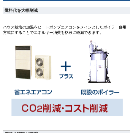
燃料代を大幅削減
ハウス栽培の加温をヒートポンプエアコンをメインとしたボイラー併用
方式にすることでエネルギー消費を格段に軽減できます。