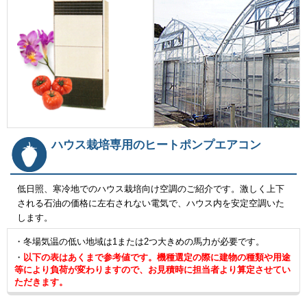
ハウス栽培専用のヒートポンプエアコン
低日照、寒冷地でのハウス栽培向け空調のご紹介です。激しく上下
される石油の価格に左右されない電気で、ハウス内を安定空調いた
します。
・冬場気温の低い地域は1または2つ大きめの馬力が必要です。
・
以下の表はあくまで参考値です。機種選定の際に建物の種類や用途
等により負荷が変わりますので、お見積時に担当者より算定させてい
ただきます。