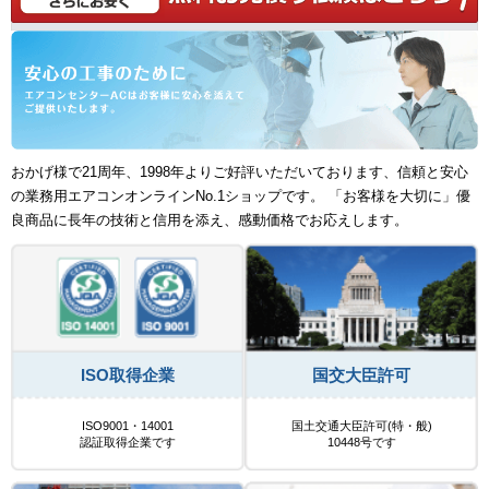
おかげ様で21周年、1998年よりご好評いただいております、信頼と安心
の業務用エアコンオンラインNo.1ショップです。 「お客様を大切に」優
良商品に長年の技術と信用を添え、感動価格でお応えします。
ISO取得企業
国交大臣許可
ISO9001・14001
国土交通大臣許可(特・般)
認証取得企業です
10448号です