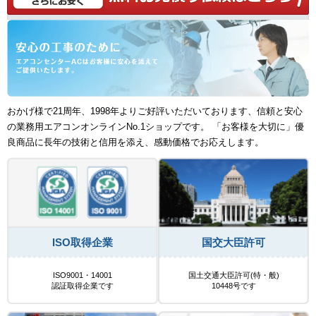
おかげ様で21周年、1998年よりご好評いただいております、信頼と安心
の業務用エアコンオンラインNo.1ショップです。 「お客様を大切に」優
良商品に長年の技術と信用を添え、感動価格でお応えします。
ISO取得企業
国交大臣許可
ISO9001・14001
国土交通大臣許可(特・般)
認証取得企業です
10448号です