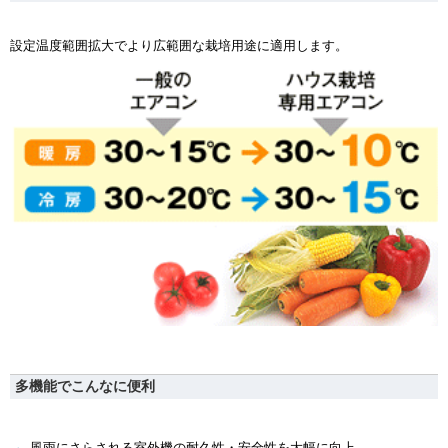
設定温度範囲拡大でより広範囲な栽培用途に適用します。
多機能でこんなに便利
風雨にさらされる室外機の耐久性・安全性を大幅に向上