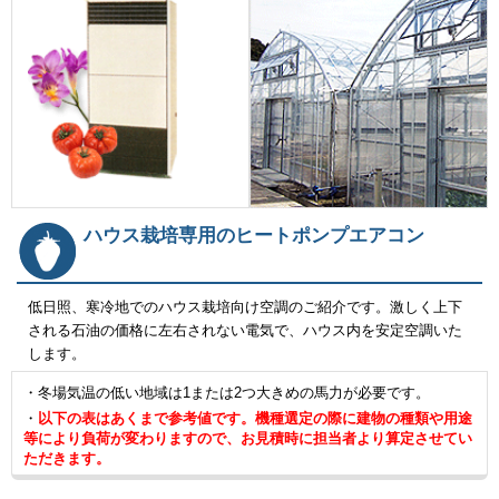
ハウス栽培専用のヒートポンプエアコン
低日照、寒冷地でのハウス栽培向け空調のご紹介です。激しく上下
される石油の価格に左右されない電気で、ハウス内を安定空調いた
します。
・冬場気温の低い地域は1または2つ大きめの馬力が必要です。
・
以下の表はあくまで参考値です。機種選定の際に建物の種類や用途
等により負荷が変わりますので、お見積時に担当者より算定させてい
ただきます。