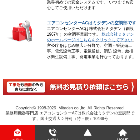
業界初めての安全システムです。 いつまでも安
心してご使用いただけます
エアコンセンターACはミタデンの空調部です
エアコンセンターACは株式会社ミタデン（創設
1967年）の空調事業部です。
株式会社ミタデン
のホームページはこちらをクリックして下さい
。
官公庁をはじめ幅広い分野で、空調・管設備工
事、電気設備工事、電気通信、消防 設備、給排
水衛生設備工事、発電事業を行なっております。
Copyright© 1998-2026 Mitaden co.,ltd. All Rights Reserved.
業務用機器専門店 エアコンセンターACは株式会社ミタデンの空調部で
す。国土交通大臣許可（特・般）10448号
HOME