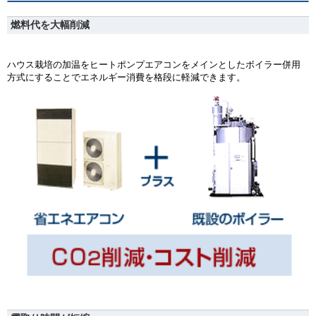
燃料代を大幅削減
ハウス栽培の加温をヒートポンプエアコンをメインとしたボイラー併用
方式にすることでエネルギー消費を格段に軽減できます。