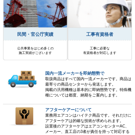
民間・官公庁実績
工事有資格者
公共事業をはじめ多くの
工事に必要な
施工実績がございます
有資格者が対応します
国内一流メーカーを即納態勢で
取扱商品はすべて国内一流メーカーです。商品は
最寄りの商品センターから発送します。
掲載の汎用機種は基本的に即納態勢です。特殊機
種については都度、納期をご案内します。
アフターケアーについて
業務用エアコンはハイテク商品です。それだけに
アフターケアは的確な技術が求められます。
設置後のアフターケアはエアコンセンターAC、
メーカー、直工店の3者が責任を持って対応する