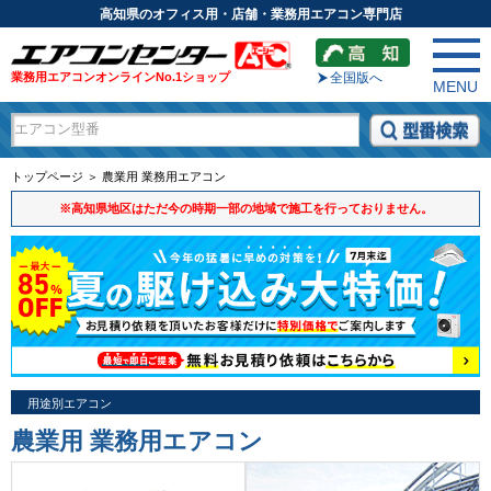
高知県のオフィス用・店舗・業務用エアコン専門店
業務用エアコンオンラインNo.1ショップ
全国版へ
MENU
トップページ ＞ 農業用 業務用エアコン
※高知県地区はただ今の時期一部の地域で施工を行っておりません。
用途別エアコン
農業用 業務用エアコン