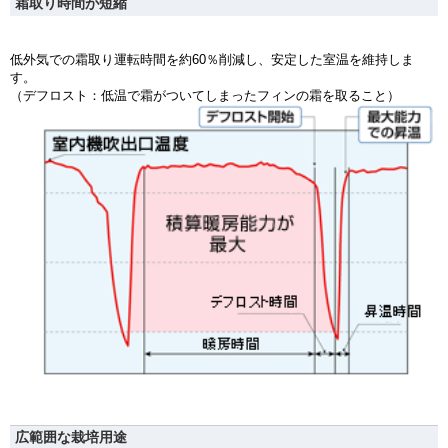
霜取り時間が短縮
低外気での霜取り運転時間を約60％削減し、安定した室温を維持しま
す。
（デフロスト：低温で霜がついてしまったフィンの霜を取ること）
広範囲な栽培用途