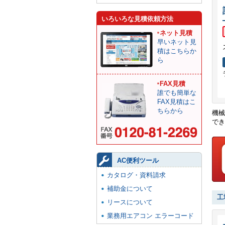
いろいろな見積依頼方法
ネット見積
早いネット見
積はこちらか
ら
FAX見積
誰でも簡単な
FAX見積はこ
ちらから
機械
でき
AC便利ツール
カタログ・資料請求
補助金について
工
リースについて
業務用エアコン エラーコード