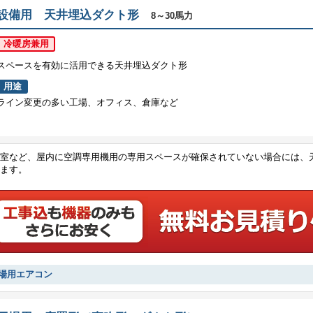
設備用 天井埋込ダクト形
8～30馬力
冷暖房兼用
スペースを有効に活用できる天井埋込ダクト形
用途
ライン変更の多い工場、オフィス、倉庫など
室など、屋内に空調専用機用の専用スペースが確保されていない場合には、
ます。
場用エアコン