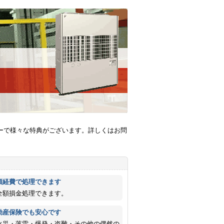
ーで様々な特典がございます。詳しくはお問
額経費で処理できます
全額損金処理できます。
動産保険でも安心です
火災・落雷・爆発・盗難・その他の偶然の