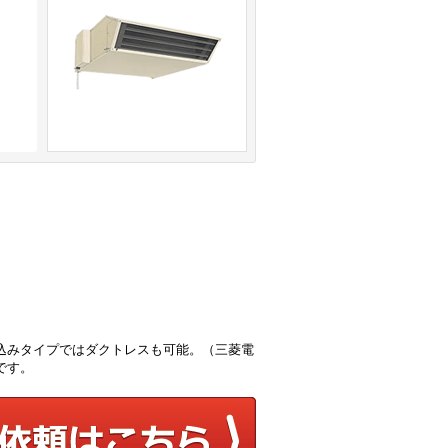
込みタイプではダクトレスも可能。（三菱電
です。