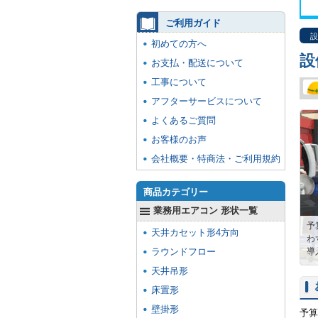
ご利用ガイド
設
初めての方へ
設
お支払・配送について
工事について
アフターサービスについて
よくあるご質問
お客様のお声
会社概要・特商法・ご利用規約
商品カテゴリー
業務用エアコン 形状一覧
予
天井カセット形4方向
わ
ラウンドフロー
導
天井吊形
床置形
壁掛形
予算