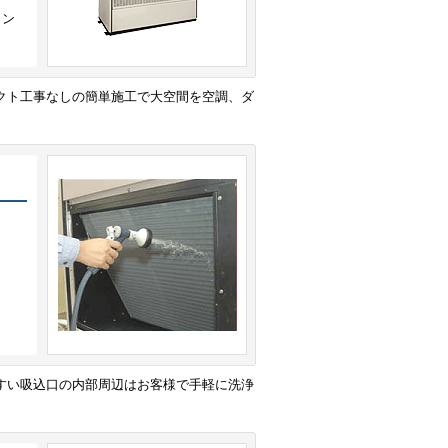
メン
クト工事なしの簡単施工で大空間を空調、ダ
すい吸込口の内部周辺はお客様で手軽に洗浄