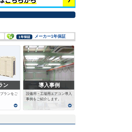
メーカー1年保証
ラン
導入事例
プランをご
設備用・工場用エアコン導入
事例をご紹介します。