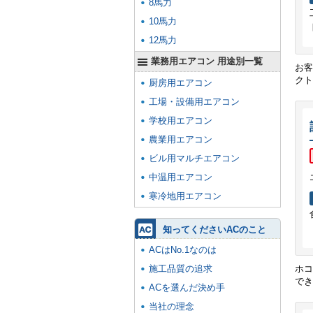
8馬力
10馬力
12馬力
業務用エアコン 用途別一覧
お客
クト
厨房用エアコン
工場・設備用エアコン
学校用エアコン
農業用エアコン
ビル用マルチエアコン
中温用エアコン
寒冷地用エアコン
知ってくださいACのこと
ACはNo.1なのは
施工品質の追求
ホコ
でき
ACを選んだ決め手
当社の理念