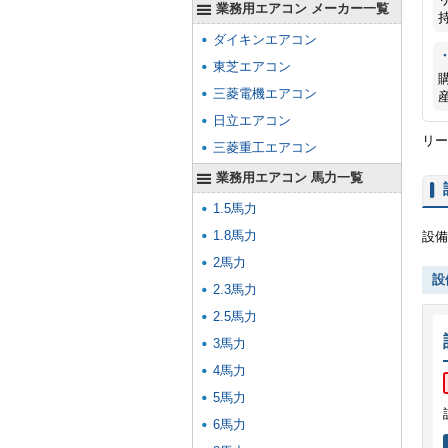
業務用エアコン メーカー一覧
ダイキンエアコン
東芝エアコン
三菱電機エアコン
日立エアコン
リー
三菱重工エアコン
業務用エアコン 馬力一覧
1.5馬力
1.8馬力
設備
2馬力
設
2.3馬力
2.5馬力
3馬力
4馬力
5馬力
6馬力