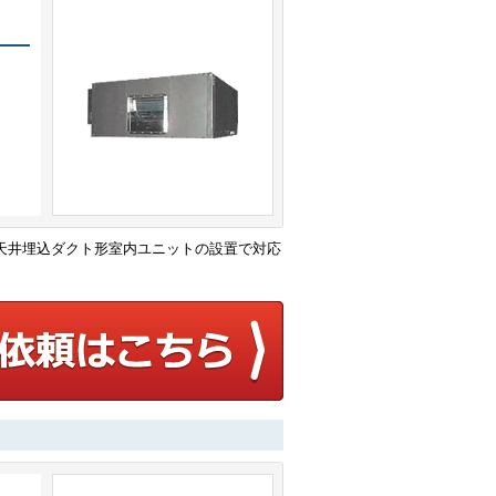
天井埋込ダクト形室内ユニットの設置で対応