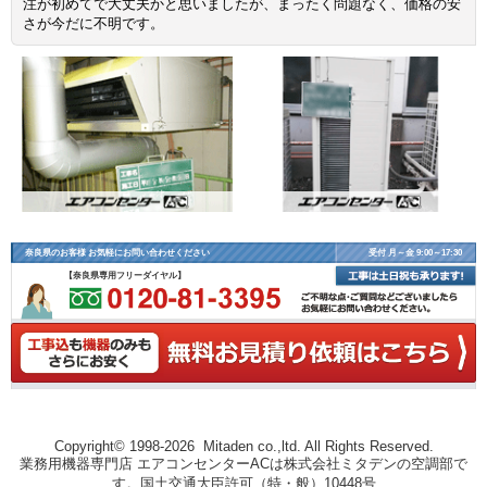
注が初めてで大丈夫かと思いましたが、まったく問題なく、価格の安
さが今だに不明です。
奈良県のお客様 お気軽にお問い合わせください
受付 月～金 9:00～17:30
【奈良県専用フリーダイヤル】
Copyright© 1998-2026 Mitaden co.,ltd. All Rights Reserved.
業務用機器専門店 エアコンセンターACは株式会社ミタデンの空調部で
す。国土交通大臣許可（特・般）10448号