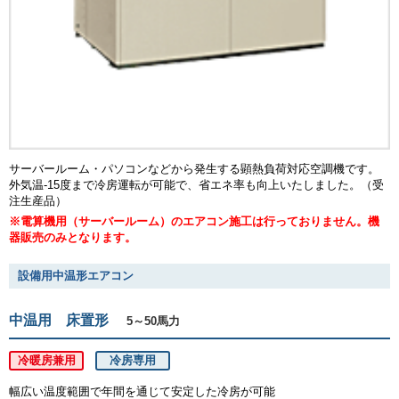
サーバールーム・パソコンなどから発生する顕熱負荷対応空調機です。
外気温-15度まで冷房運転が可能で、省エネ率も向上いたしました。（受
注生産品）
※電算機用（サーバールーム）のエアコン施工は行っておりません。機
器販売のみとなります。
設備用中温形エアコン
中温用 床置形
5～50馬力
冷暖房兼用
冷房専用
幅広い温度範囲で年間を通じて安定した冷房が可能