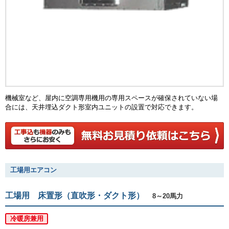
機械室など、屋内に空調専用機用の専用スペースが確保されていない場
合には、天井埋込ダクト形室内ユニットの設置で対応できます。
工場用エアコン
工場用 床置形（直吹形・ダクト形）
8～20馬力
冷暖房兼用