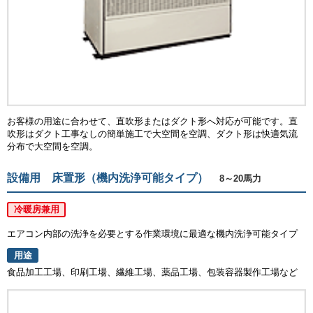
お客様の用途に合わせて、直吹形またはダクト形へ対応が可能です。直
吹形はダクト工事なしの簡単施工で大空間を空調、ダクト形は快適気流
分布で大空間を空調。
設備用 床置形（機内洗浄可能タイプ）
8～20馬力
冷暖房兼用
エアコン内部の洗浄を必要とする作業環境に最適な機内洗浄可能タイプ
用途
食品加工工場、印刷工場、繊維工場、薬品工場、包装容器製作工場など