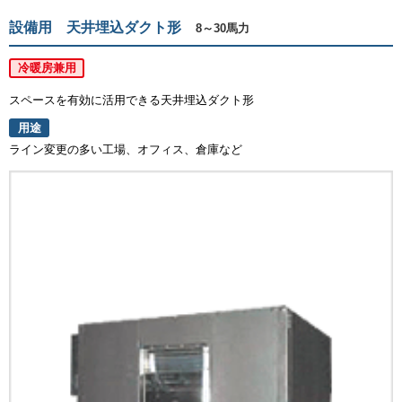
設備用 天井埋込ダクト形
8～30馬力
冷暖房兼用
スペースを有効に活用できる天井埋込ダクト形
用途
ライン変更の多い工場、オフィス、倉庫など