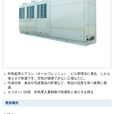
外気処理エアコン（オールフレッシュ） ビル管理法に適合、しかも
省エネで快適です。空気が循環できない工場などに。
中温仕様 食品や毛皮製品の貯蔵など、商品の品質を保つ倉庫に最
適。
エコダンパ仕様 外気導入量制御で快適性と省エネを両立
電算機用