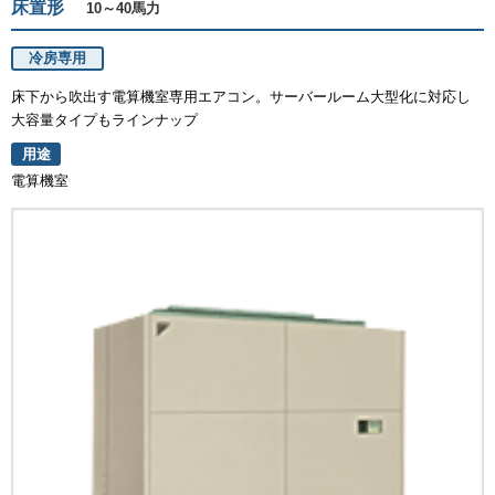
床置形
10～40馬力
冷房専用
床下から吹出す電算機室専用エアコン。サーバールーム大型化に対応し
大容量タイプもラインナップ
用途
電算機室