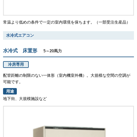
常温より低めの条件で一定の室内環境を保ちます。（一部受注生産品）
水冷式エアコン
水冷式 床置形
5～20馬力
冷房専用
配管距離の制限のない一体形（室内機室外機）。大規模な空間の空調が
可能です。
用途
地下街、大規模施設など