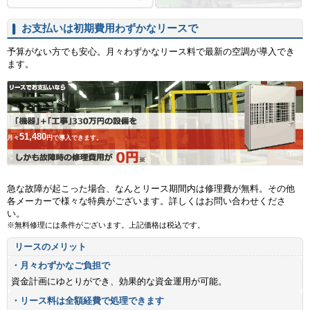
お支払いは初期費用わずかなリースで
予算がない方でも安心。月々わずかなリース料で最新の空調が導入でき
ます。
51,480
月々
円で導入できます。
急な故障が起こった場合、なんとリース期間内は修理費が無料。その他
各メーカーで様々な特典がございます。詳しくはお問い合わせくださ
い。
※無料修理には条件がございます。上記価格は税込です。
リースのメリット
・月々わずかなご負担で
資金計画にゆとりができ、効果的な資金運用が可能。
・リース料は全額経費で処理できます