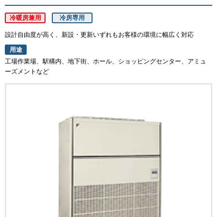
冷暖房兼用
冷房専用
設計自由度が高く、新設・更新いずれもお客様の環境に幅広く対応
用途
工場作業場、駅構内、地下街、ホール、ショッピングセンター、アミュ
ーズメントなど