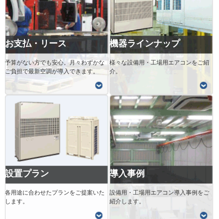
お支払・リース
機器ラインナップ
予算がない方でも安心。月々わずかな
様々な設備用・工場用エアコンをご紹
ご負担で最新空調が導入できます。
介。
設置プラン
導入事例
各用途に合わせたプランをご提案いた
設備用・工場用エアコン導入事例をご
します。
紹介します。