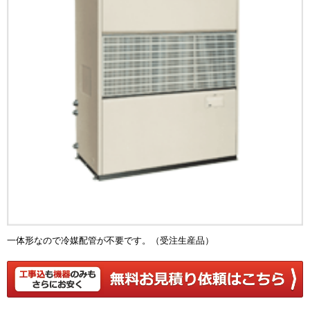
一体形なので冷媒配管が不要です。（受注生産品）