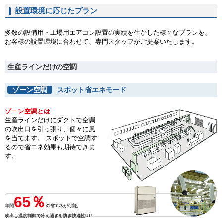
設置環境に応じたプラン
多数の設備用・工場用エアコン設置の実績を生かした様々なプランを、
お客様の設置環境に合わせて、専門スタッフがご提案いたします。
生産ラインだけの空調
ゾーン空調
スポット省エネモード
ゾーン空調とは
生産ラインだけにダクトで空調
の吹出口を引っ張り、個々に風
を当てます。 スポットで空調す
るので省エネ効果も期待できま
す。
65％
年間
の省エネが可能。
吹出し温度制御で冷え過ぎを防ぎ快適性UP