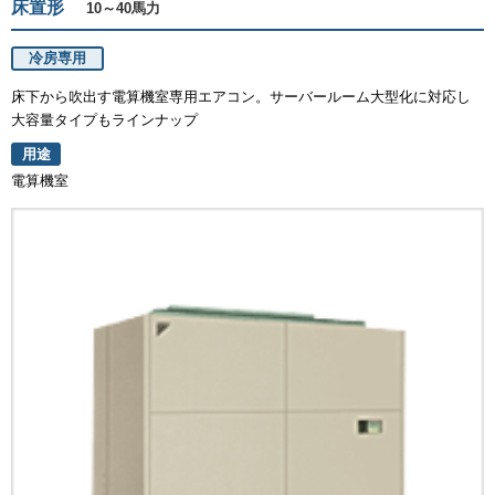
床置形
10～40馬力
冷房専用
床下から吹出す電算機室専用エアコン。サーバールーム大型化に対応し
大容量タイプもラインナップ
用途
電算機室