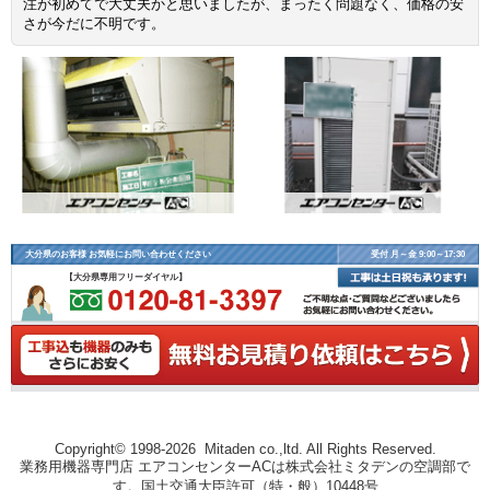
注が初めてで大丈夫かと思いましたが、まったく問題なく、価格の安
さが今だに不明です。
大分県のお客様 お気軽にお問い合わせください
受付 月～金 9:00～17:30
【大分県専用フリーダイヤル】
Copyright© 1998-2026 Mitaden co.,ltd. All Rights Reserved.
業務用機器専門店 エアコンセンターACは株式会社ミタデンの空調部で
す。国土交通大臣許可（特・般）10448号