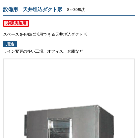
設備用 天井埋込ダクト形
8～30馬力
冷暖房兼用
スペースを有効に活用できる天井埋込ダクト形
用途
ライン変更の多い工場、オフィス、倉庫など