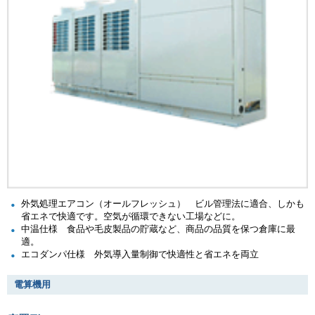
外気処理エアコン（オールフレッシュ） ビル管理法に適合、しかも
省エネで快適です。空気が循環できない工場などに。
中温仕様 食品や毛皮製品の貯蔵など、商品の品質を保つ倉庫に最
適。
エコダンパ仕様 外気導入量制御で快適性と省エネを両立
電算機用