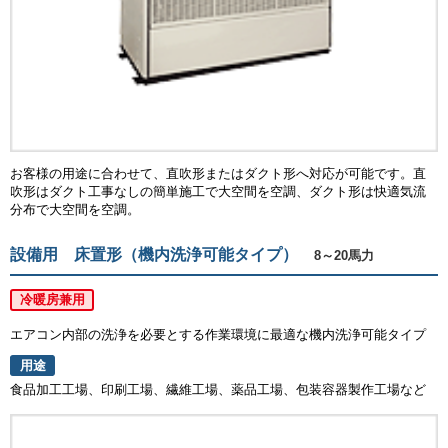
お客様の用途に合わせて、直吹形またはダクト形へ対応が可能です。直
吹形はダクト工事なしの簡単施工で大空間を空調、ダクト形は快適気流
分布で大空間を空調。
設備用 床置形（機内洗浄可能タイプ）
8～20馬力
冷暖房兼用
エアコン内部の洗浄を必要とする作業環境に最適な機内洗浄可能タイプ
用途
食品加工工場、印刷工場、繊維工場、薬品工場、包装容器製作工場など