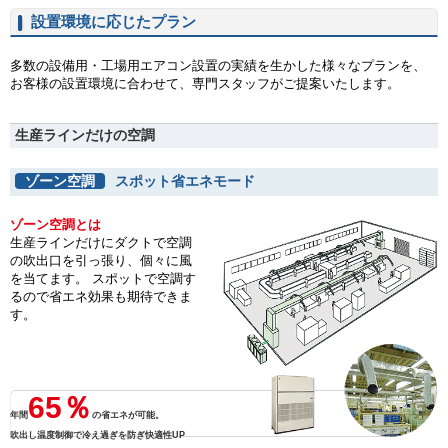
設置環境に応じたプラン
多数の設備用・工場用エアコン設置の実績を生かした様々なプランを、
お客様の設置環境に合わせて、専門スタッフがご提案いたします。
生産ラインだけの空調
ゾーン空調
スポット省エネモード
ゾーン空調とは
生産ラインだけにダクトで空調
の吹出口を引っ張り、個々に風
を当てます。 スポットで空調す
るので省エネ効果も期待できま
す。
65％
年間
の省エネが可能。
吹出し温度制御で冷え過ぎを防ぎ快適性UP