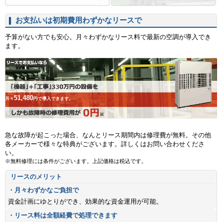
お支払いは初期費用わずかなリースで
予算がない方でも安心。月々わずかなリース料で最新の空調が導入でき
ます。
51,480
月々
円で導入できます。
急な故障が起こった場合、なんとリース期間内は修理費が無料。その他
各メーカーで様々な特典がございます。詳しくはお問い合わせくださ
い。
※無料修理には条件がございます。上記価格は税込です。
リースのメリット
・月々わずかなご負担で
資金計画にゆとりができ、効果的な資金運用が可能。
・リース料は全額経費で処理できます