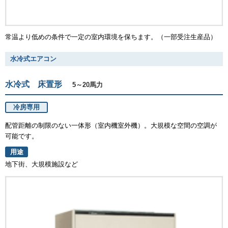
常温より低めの条件で一定の室内環境を保ちます。（一部受注生産品）
水冷式エアコン
水冷式 床置形
5～20馬力
冷房専用
配管距離の制限のない一体形（室内機室外機）。大規模な空間の空調が
可能です。
用途
地下街、大規模施設など