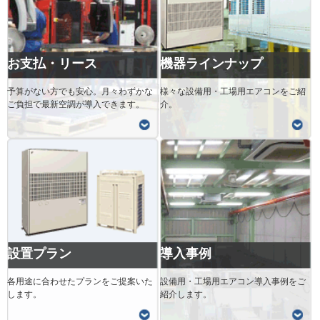
お支払・リース
機器ラインナップ
予算がない方でも安心。月々わずかな
様々な設備用・工場用エアコンをご紹
ご負担で最新空調が導入できます。
介。
設置プラン
導入事例
各用途に合わせたプランをご提案いた
設備用・工場用エアコン導入事例をご
します。
紹介します。