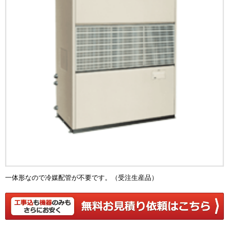
一体形なので冷媒配管が不要です。（受注生産品）