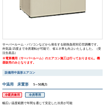
サーバールーム・パソコンなどから発生する顕熱負荷対応空調機です。
外気温-15度まで冷房運転が可能で、省エネ率も向上いたしました。（受
注生産品）
※電算機用（サーバールーム）のエアコン施工は行っておりません。機
器販売のみとなります。
設備用中温形エアコン
中温用 床置形
5～50馬力
冷暖房兼用
冷房専用
幅広い温度範囲で年間を通じて安定した冷房が可能