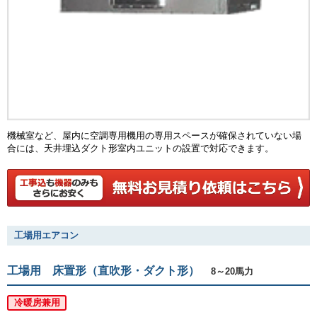
機械室など、屋内に空調専用機用の専用スペースが確保されていない場
合には、天井埋込ダクト形室内ユニットの設置で対応できます。
工場用エアコン
工場用 床置形（直吹形・ダクト形）
8～20馬力
冷暖房兼用