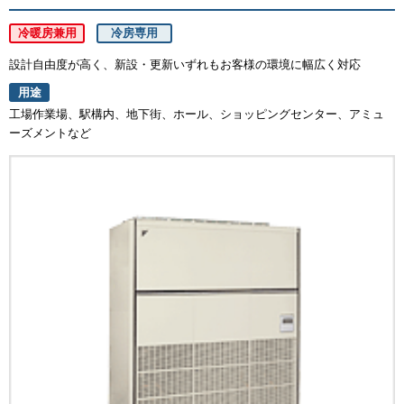
冷暖房兼用
冷房専用
設計自由度が高く、新設・更新いずれもお客様の環境に幅広く対応
用途
工場作業場、駅構内、地下街、ホール、ショッピングセンター、アミュ
ーズメントなど