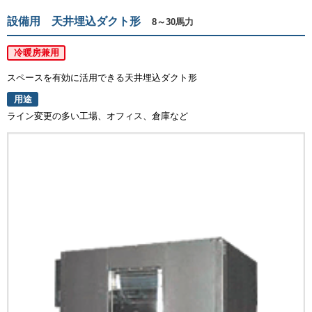
設備用 天井埋込ダクト形
8～30馬力
冷暖房兼用
スペースを有効に活用できる天井埋込ダクト形
用途
ライン変更の多い工場、オフィス、倉庫など