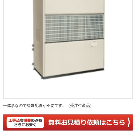
一体形なので冷媒配管が不要です。（受注生産品）