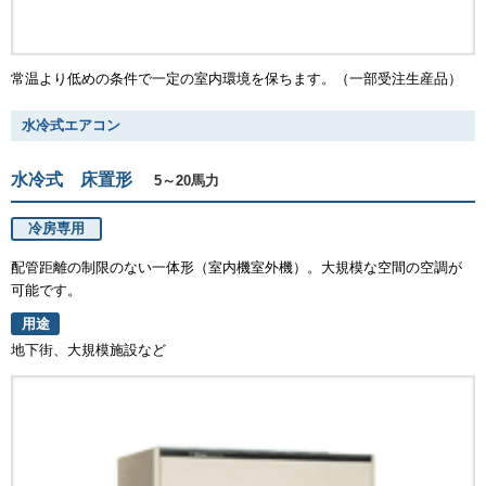
常温より低めの条件で一定の室内環境を保ちます。（一部受注生産品）
水冷式エアコン
水冷式 床置形
5～20馬力
冷房専用
配管距離の制限のない一体形（室内機室外機）。大規模な空間の空調が
可能です。
用途
地下街、大規模施設など