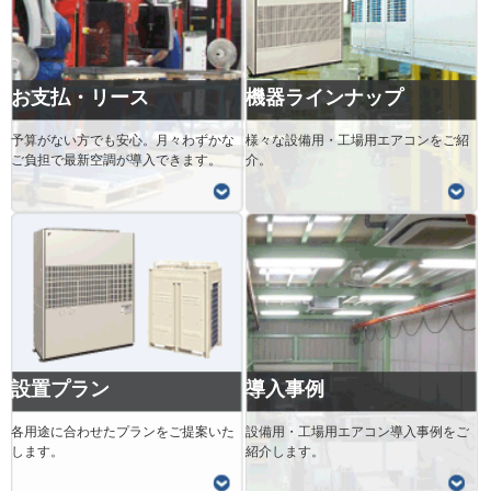
お支払・リース
機器ラインナップ
予算がない方でも安心。月々わずかな
様々な設備用・工場用エアコンをご紹
ご負担で最新空調が導入できます。
介。
設置プラン
導入事例
各用途に合わせたプランをご提案いた
設備用・工場用エアコン導入事例をご
します。
紹介します。