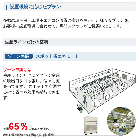
設置環境に応じたプラン
多数の設備用・工場用エアコン設置の実績を生かした様々なプランを、
お客様の設置環境に合わせて、専門スタッフがご提案いたします。
生産ラインだけの空調
ゾーン空調
スポット省エネモード
ゾーン空調とは
生産ラインだけにダクトで空調
の吹出口を引っ張り、個々に風
を当てます。 スポットで空調す
るので省エネ効果も期待できま
す。
65％
年間
の省エネが可能。
吹出し温度制御で冷え過ぎを防ぎ快適性UP