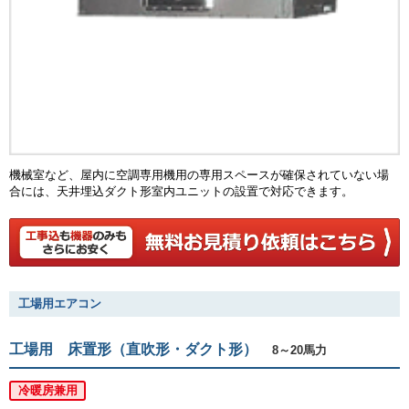
機械室など、屋内に空調専用機用の専用スペースが確保されていない場
合には、天井埋込ダクト形室内ユニットの設置で対応できます。
工場用エアコン
工場用 床置形（直吹形・ダクト形）
8～20馬力
冷暖房兼用