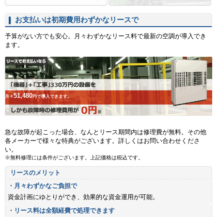
お支払いは初期費用わずかなリースで
予算がない方でも安心。月々わずかなリース料で最新の空調が導入でき
ます。
51,480
月々
円で導入できます。
急な故障が起こった場合、なんとリース期間内は修理費が無料。その他
各メーカーで様々な特典がございます。詳しくはお問い合わせくださ
い。
※無料修理には条件がございます。上記価格は税込です。
リースのメリット
・月々わずかなご負担で
資金計画にゆとりができ、効果的な資金運用が可能。
・リース料は全額経費で処理できます