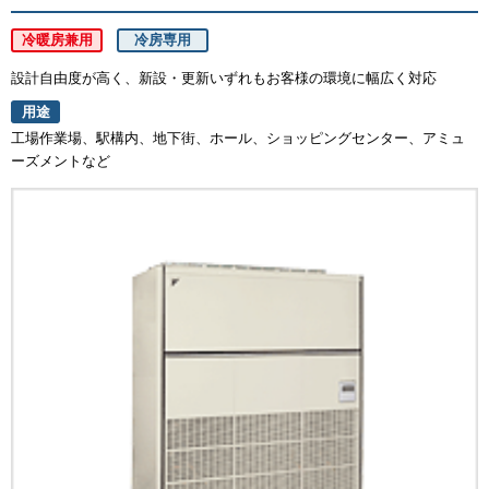
冷暖房兼用
冷房専用
設計自由度が高く、新設・更新いずれもお客様の環境に幅広く対応
用途
工場作業場、駅構内、地下街、ホール、ショッピングセンター、アミュ
ーズメントなど