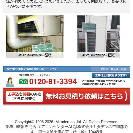
注が初めてで大丈夫かと思いましたが、まったく問題なく、価格の安
さが今だに不明です。
福井県のお客様 お気軽にお問い合わせください
受付 月～金 9:00～17:30
【福井県専用フリーダイヤル】
Copyright© 1998-2026 Mitaden co.,ltd. All Rights Reserved.
業務用機器専門店 エアコンセンターACは株式会社ミタデンの空調部で
す。国土交通大臣許可（特・般）10448号