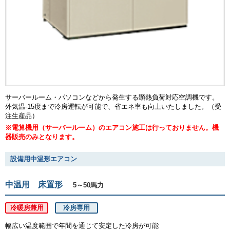
サーバールーム・パソコンなどから発生する顕熱負荷対応空調機です。
外気温-15度まで冷房運転が可能で、省エネ率も向上いたしました。（受
注生産品）
※電算機用（サーバールーム）のエアコン施工は行っておりません。機
器販売のみとなります。
設備用中温形エアコン
中温用 床置形
5～50馬力
冷暖房兼用
冷房専用
幅広い温度範囲で年間を通じて安定した冷房が可能