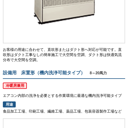
お客様の用途に合わせて、直吹形またはダクト形へ対応が可能です。直
吹形はダクト工事なしの簡単施工で大空間を空調、ダクト形は快適気流
分布で大空間を空調。
設備用 床置形（機内洗浄可能タイプ）
8～20馬力
冷暖房兼用
エアコン内部の洗浄を必要とする作業環境に最適な機内洗浄可能タイプ
用途
食品加工工場、印刷工場、繊維工場、薬品工場、包装容器製作工場など