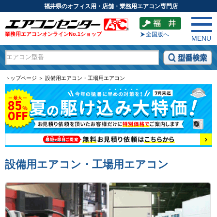
福井県のオフィス用・店舗・業務用エアコン専門店
業務用エアコンオンラインNo.1ショップ
全国版へ
MENU
トップページ ＞ 設備用エアコン・工場用エアコン
設備用エアコン・工場用エアコン