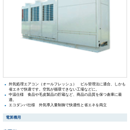
外気処理エアコン（オールフレッシュ） ビル管理法に適合、しかも
省エネで快適です。空気が循環できない工場などに。
中温仕様 食品や毛皮製品の貯蔵など、商品の品質を保つ倉庫に最
適。
エコダンパ仕様 外気導入量制御で快適性と省エネを両立
電算機用