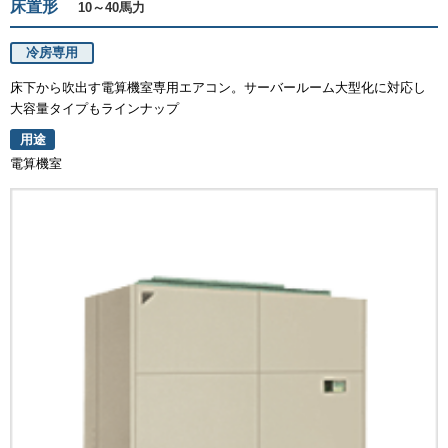
床置形
10～40馬力
冷房専用
床下から吹出す電算機室専用エアコン。サーバールーム大型化に対応し
大容量タイプもラインナップ
用途
電算機室