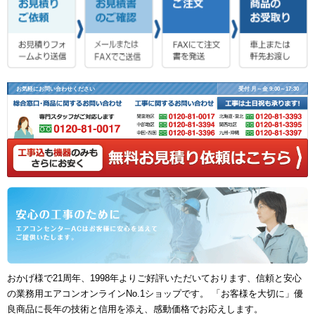
お気軽にお問い合わせください
受付 月～金 9:00～17:30
おかげ様で21周年、1998年よりご好評いただいております、信頼と安心
の業務用エアコンオンラインNo.1ショップです。 「お客様を大切に」優
良商品に長年の技術と信用を添え、感動価格でお応えします。