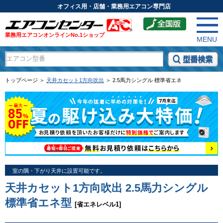
オフィス用・店舗・業務用エアコン専門店
業務用エアコンオンラインNo.1ショップ
MENU
トップページ ＞
天井カセット1方向吹出
＞ 2.5馬力シングル 標準省エネ
室の隅・下がり天井に設置可能です。
天井カセット1方向吹出 2.5馬力シングル
標準省エネ型
[省エネレベル1]