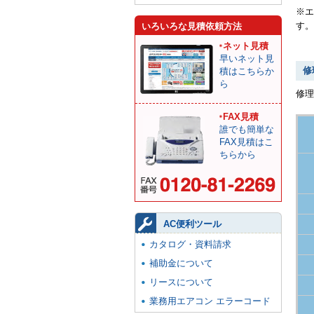
※エ
す。
いろいろな見積依頼方法
ネット見積
早いネット見
修
積はこちらか
ら
修
FAX見積
誰でも簡単な
FAX見積はこ
ちらから
AC便利ツール
カタログ・資料請求
補助金について
リースについて
業務用エアコン エラーコード