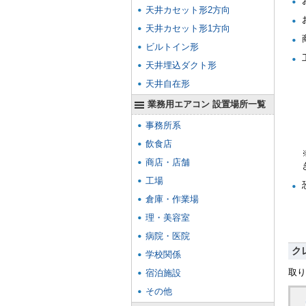
天井カセット形2方向
天井カセット形1方向
ビルトイン形
天井埋込ダクト形
天井自在形
業務用エアコン 設置場所一覧
事務所系
飲食店
商店・店舗
工場
倉庫・作業場
理・美容室
病院・医院
ク
学校関係
取り
宿泊施設
その他