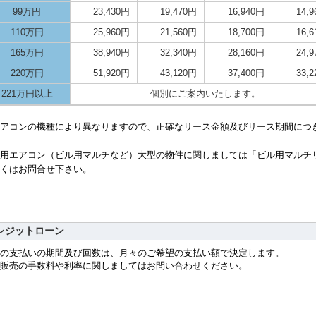
99万円
23,430円
19,470円
16,940円
14,
110万円
25,960円
21,560円
18,700円
16,
165万円
38,940円
32,340円
28,160円
24,
220万円
51,920円
43,120円
37,400円
33,
221万円以上
個別にご案内いたします。
アコンの機種により異なりますので、正確なリース金額及びリース期間につ
用エアコン（ビル用マルチなど）大型の物件に関しましては「ビル用マルチ
くはお問合せ下さい。
レジットローン
の支払いの期間及び回数は、月々のご希望の支払い額で決定します。
販売の手数料や利率に関しましてはお問い合わせください。