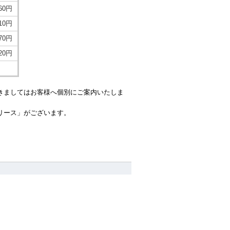
960円
610円
970円
220円
きましてはお客様へ個別にご案内いたしま
リース」がございます。