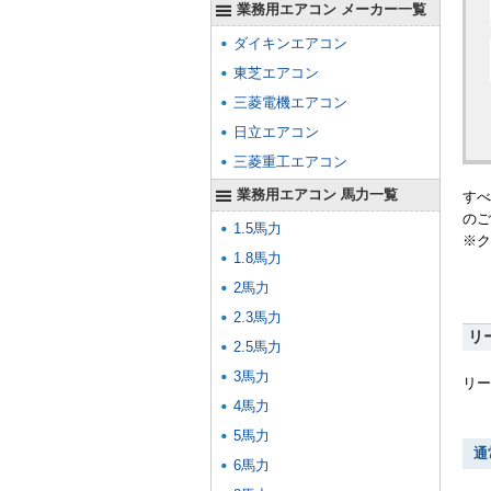
業務用エアコン メーカー一覧
ダイキンエアコン
東芝エアコン
三菱電機エアコン
日立エアコン
三菱重工エアコン
業務用エアコン 馬力一覧
すべ
のご
1.5馬力
※ク
1.8馬力
2馬力
2.3馬力
リ
2.5馬力
3馬力
リー
4馬力
5馬力
通
6馬力