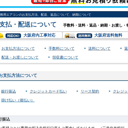
務用エアコンのお支払方法、配送、返品について、納期について
支払・配送について
手数料・送料・返品・納期・お渡し・
大阪府内工事対応
大阪府送料無料
お支払方法について
手数料について
送料について
返
配送・お渡しについて
領収書について
お支払方法について
銀行振込
クレジットカード払い
リース契約
クレジッ
掛け払い（後払い）
行振込