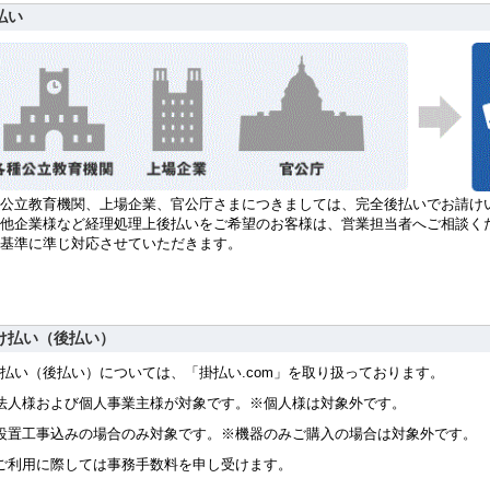
払い
公立教育機関、上場企業、官公庁さまにつきましては、完全後払いでお請け
他企業様など経理処理上後払いをご希望のお客様は、営業担当者へご相談く
社基準に準じ対応させていただきます。
け払い（後払い）
払い（後払い）については、「掛払い.com」を取り扱っております。
法人様および個人事業主様が対象です。※個人様は対象外です。
設置工事込みの場合のみ対象です。※機器のみご購入の場合は対象外です。
ご利用に際しては事務手数料を申し受けます。