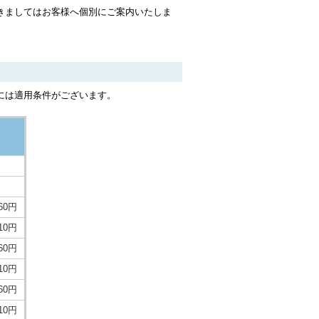
きましてはお客様へ個別にご案内いたしま
には適用条件がございます。
060円
710円
360円
010円
660円
310円