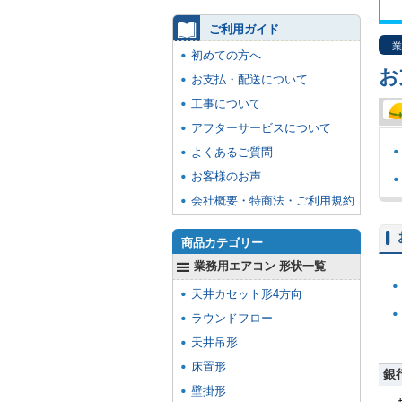
ご利用ガイド
業
初めての方へ
お
お支払・配送について
工事について
アフターサービスについて
よくあるご質問
お客様のお声
会社概要・特商法・ご利用規約
商品カテゴリー
業務用エアコン 形状一覧
天井カセット形4方向
ラウンドフロー
天井吊形
床置形
銀
壁掛形