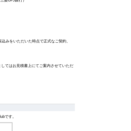
三菱UFJ銀行）
振込みをいただいた時点で正式なご契約、
きましてはお見積書上にてご案内させていただ
Clubです。