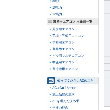
8馬力
10馬力
12馬力
業務用エアコン 用途別一覧
厨房用エアコン
工場・設備用エアコン
学校用エアコン
農業用エアコン
ビル用マルチエアコン
中温用エアコン
寒冷地用エアコン
知ってくださいACのこと
ACはNo.1なのは
施工品質の追求
ACを選んだ決め手
当社の理念