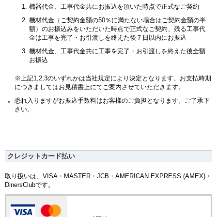
機器代金、工事代金共にお振込を頂いた時点で正式なご契約
機材代金（ご契約金額の50％に満たない場合はご契約金額の半
額）のお振込みをいただいた時点で正式なご契約、残る工事代
金は工事を完了・お引渡しを終えた後７日以内にお振込
機材代金、工事代金共に工事を完了・お引渡しを終えた後全額
お振込
※上記1,2,3のいずれかは当社規定により決定となります。お支払時期
につきましてはお見積書上にてご案内させていただきます。
恐れ入りますがお振込手数料はお客様のご負担となります。ご了承下
さい。
クレジットカード払い
取り扱いは、VISA・MASTER・JCB・AMERICAN EXPRESS (AMEX)・
DinersClubです。