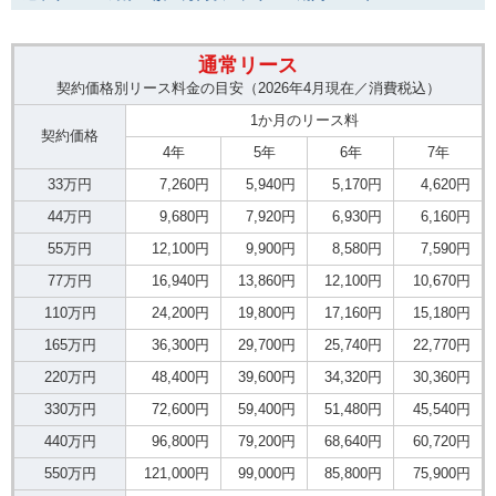
通常リース
契約価格別リース料金の目安（2026年4月現在／消費税込）
1か月のリース料
契約価格
4年
5年
6年
7年
33万円
7,260円
5,940円
5,170円
4,620円
44万円
9,680円
7,920円
6,930円
6,160円
55万円
12,100円
9,900円
8,580円
7,590円
77万円
16,940円
13,860円
12,100円
10,670円
110万円
24,200円
19,800円
17,160円
15,180円
165万円
36,300円
29,700円
25,740円
22,770円
220万円
48,400円
39,600円
34,320円
30,360円
330万円
72,600円
59,400円
51,480円
45,540円
440万円
96,800円
79,200円
68,640円
60,720円
550万円
121,000円
99,000円
85,800円
75,900円