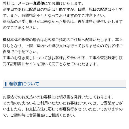
弊社は、
メーカー直送便
にてお届けいたします。
※平日であれば配送日の指定は可能ですが、日曜、祝日の配送は不可で
す。また、時間指定不可となっておりますのでご注意下さい。
※商品のお受け取りが出来なかった場合は、再配達料が発生いたします
のでご了承ください。
機材本体の販売の場合はお客様ご指定のご住所へ配達いたします。車上
渡しとなり、上階、室内への運び入れは行っておりませんのでお客様ご
自身でご手配下さい。
工事のお引き渡しについてはお客様お立合いの下、工事検査記録兼引渡
完了証明書にサインを頂いて完了とさせていただきます。
領収書について
お振込でのお支払いのお客様には領収書を発行いたしております。
その他のお支払いをご利用いただいたお客様については、ご要望がござ
いましたら、お支払方法に応じて都度発行させていただいておりますの
で、ご契約時に営業担当にご相談ください。