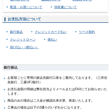
配送・お渡しについて
領収書について
お支払方法について
銀行振込
クレジットカード払い
リース契約
クレジットローン
後払い
掛け払い（後払い）
銀行振込
お客様ごとに専用の振込先銀行口座をご案内しております。（三井住
友銀行、三菱UFJ銀行）
お支払金額の明細は弊社担当よりメールまたはFAXにてお知らせいた
します。
商品のみの場合はご入金が確認出来次第、発送いたします。
工事込の場合は以下の3通りのいずれかになります。