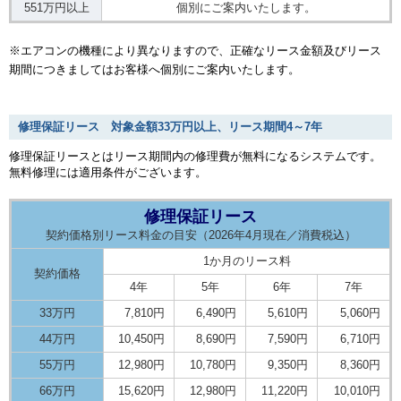
551万円以上
個別にご案内いたします。
※エアコンの機種により異なりますので、正確なリース金額及びリース
期間につきましてはお客様へ個別にご案内いたします。
修理保証リース 対象金額33万円以上、リース期間4～7年
修理保証リースとはリース期間内の修理費が無料になるシステムです。
無料修理には適用条件がございます。
修理保証リース
契約価格別リース料金の目安（2026年4月現在／消費税込）
1か月のリース料
契約価格
4年
5年
6年
7年
33万円
7,810円
6,490円
5,610円
5,060円
44万円
10,450円
8,690円
7,590円
6,710円
55万円
12,980円
10,780円
9,350円
8,360円
66万円
15,620円
12,980円
11,220円
10,010円