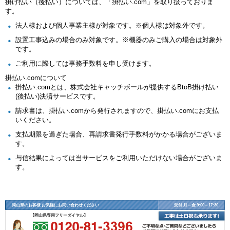
掛け払い（後払い）については、「掛払い.com」を取り扱っておりま
す。
法人様および個人事業主様が対象です。※個人様は対象外です。
設置工事込みの場合のみ対象です。※機器のみご購入の場合は対象外
です。
ご利用に際しては事務手数料を申し受けます。
掛払い.comについて
掛払い.comとは、株式会社キャッチボールが提供するBtoB掛け払い
(後払い)決済サービスです。
請求書は、掛払い.comから発行されますので、掛払い.comにお支払
いください。
支払期限を過ぎた場合、再請求書発行手数料がかかる場合がございま
す。
与信結果によっては当サービスをご利用いただけない場合がございま
す。
岡山県のお客様 お気軽にお問い合わせください
受付 月～金 9:00～17:30
【岡山県専用フリーダイヤル】