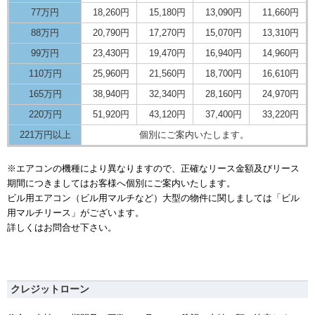
77万円
18,260円
15,180円
13,090円
11,660円
88万円
20,790円
17,270円
15,070円
13,310円
99万円
23,430円
19,470円
16,940円
14,960円
110万円
25,960円
21,560円
18,700円
16,610円
165万円
38,940円
32,340円
28,160円
24,970円
220万円
51,920円
43,120円
37,400円
33,220円
221万円以上
個別にご案内いたします。
※エアコンの機種により異なりますので、正確なリース金額及びリース
期間につきましてはお客様へ個別にご案内いたします。
ビル用エアコン（ビル用マルチなど）大型の物件に関しましては「ビル
用マルチリース」がございます。
詳しくはお問合せ下さい。
クレジットローン