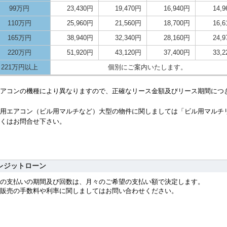
99万円
23,430円
19,470円
16,940円
14,
110万円
25,960円
21,560円
18,700円
16,
165万円
38,940円
32,340円
28,160円
24,
220万円
51,920円
43,120円
37,400円
33,
221万円以上
個別にご案内いたします。
アコンの機種により異なりますので、正確なリース金額及びリース期間につ
用エアコン（ビル用マルチなど）大型の物件に関しましては「ビル用マルチ
くはお問合せ下さい。
レジットローン
の支払いの期間及び回数は、月々のご希望の支払い額で決定します。
販売の手数料や利率に関しましてはお問い合わせください。