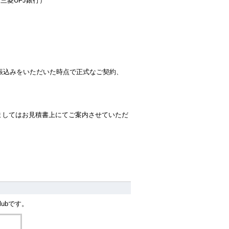
三菱UFJ銀行）
振込みをいただいた時点で正式なご契約、
きましてはお見積書上にてご案内させていただ
Clubです。