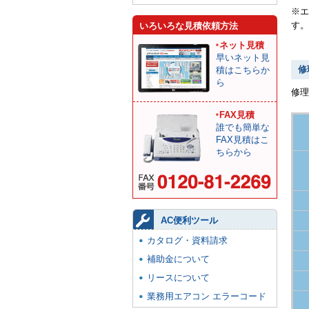
※エ
す。
いろいろな見積依頼方法
ネット見積
早いネット見
修
積はこちらか
ら
修
FAX見積
誰でも簡単な
FAX見積はこ
ちらから
AC便利ツール
カタログ・資料請求
補助金について
リースについて
業務用エアコン エラーコード