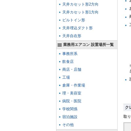
天井カセット形2方向
天井カセット形1方向
ビルトイン形
天井埋込ダクト形
天井自在形
業務用エアコン 設置場所一覧
事務所系
飲食店
商店・店舗
工場
倉庫・作業場
理・美容室
病院・医院
ク
学校関係
取り
宿泊施設
その他