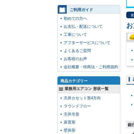
ご利用ガイド
業
初めての方へ
お
お支払・配送について
工事について
アフターサービスについて
よくあるご質問
お客様のお声
会社概要・特商法・ご利用規約
商品カテゴリー
業務用エアコン 形状一覧
天井カセット形4方向
ラウンドフロー
天井吊形
床置形
銀
壁掛形