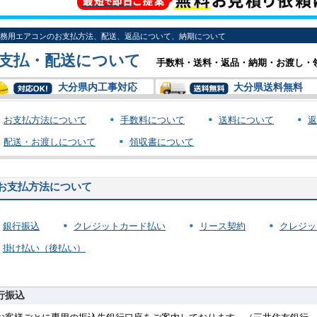
務用エアコンのお支払方法、配送、返品について、納期について
支払・配送について
手数料・送料・返品・納期・お渡し・
大分県内工事対応
大分県送料無料
お支払方法について
手数料について
送料について
返
配送・お渡しについて
領収書について
お支払方法について
銀行振込
クレジットカード払い
リース契約
クレジッ
掛け払い（後払い）
行振込