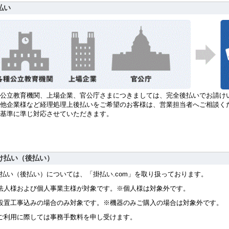
払い
公立教育機関、上場企業、官公庁さまにつきましては、完全後払いでお請け
他企業様など経理処理上後払いをご希望のお客様は、営業担当者へご相談く
社基準に準じ対応させていただきます。
け払い（後払い）
払い（後払い）については、「掛払い.com」を取り扱っております。
法人様および個人事業主様が対象です。※個人様は対象外です。
設置工事込みの場合のみ対象です。※機器のみご購入の場合は対象外です。
ご利用に際しては事務手数料を申し受けます。