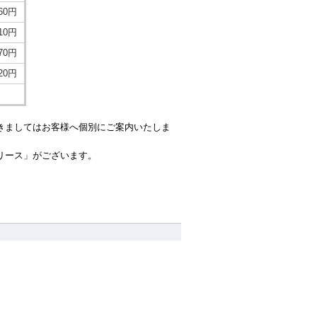
960円
610円
970円
220円
きましてはお客様へ個別にご案内いたしま
リース」がございます。