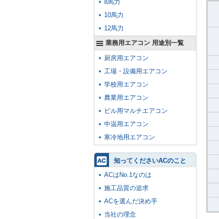
8馬力
10馬力
12馬力
業務用エアコン 用途別一覧
厨房用エアコン
工場・設備用エアコン
学校用エアコン
農業用エアコン
ビル用マルチエアコン
中温用エアコン
寒冷地用エアコン
知ってくださいACのこと
ACはNo.1なのは
施工品質の追求
ACを選んだ決め手
当社の理念