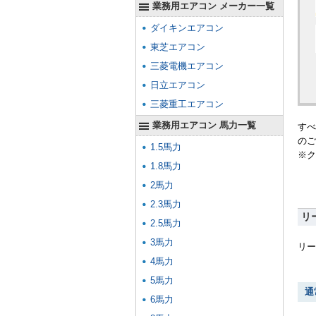
業務用エアコン メーカー一覧
ダイキンエアコン
東芝エアコン
三菱電機エアコン
日立エアコン
三菱重工エアコン
業務用エアコン 馬力一覧
すべ
のご
1.5馬力
※ク
1.8馬力
2馬力
2.3馬力
リ
2.5馬力
3馬力
リー
4馬力
5馬力
通
6馬力