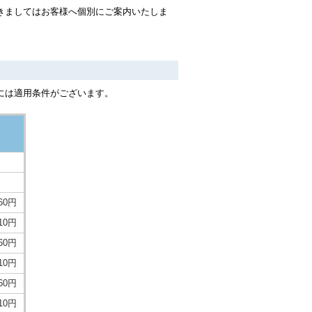
きましてはお客様へ個別にご案内いたしま
には適用条件がございます。
060円
710円
360円
010円
660円
310円