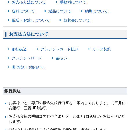
お支払方法について
手数料について
送料について
返品について
納期について
配送・お渡しについて
領収書について
お支払方法について
銀行振込
クレジットカード払い
リース契約
クレジットローン
後払い
掛け払い（後払い）
銀行振込
お客様ごとに専用の振込先銀行口座をご案内しております。（三井住
友銀行、三菱UFJ銀行）
お支払金額の明細は弊社担当よりメールまたはFAXにてお知らせいた
します。
商品のみの場合はご入金が確認出来次第、発送いたします。