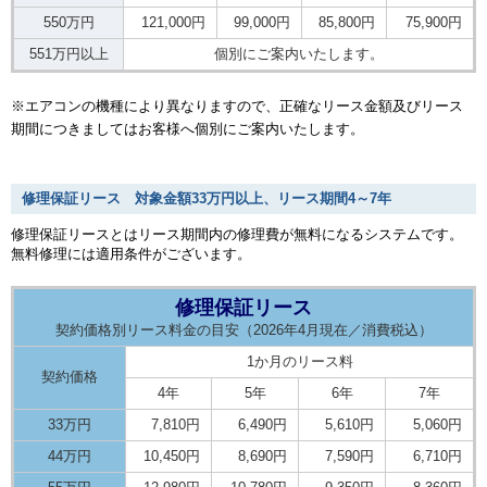
550万円
121,000円
99,000円
85,800円
75,900円
551万円以上
個別にご案内いたします。
※エアコンの機種により異なりますので、正確なリース金額及びリース
期間につきましてはお客様へ個別にご案内いたします。
修理保証リース 対象金額33万円以上、リース期間4～7年
修理保証リースとはリース期間内の修理費が無料になるシステムです。
無料修理には適用条件がございます。
修理保証リース
契約価格別リース料金の目安（2026年4月現在／消費税込）
1か月のリース料
契約価格
4年
5年
6年
7年
33万円
7,810円
6,490円
5,610円
5,060円
44万円
10,450円
8,690円
7,590円
6,710円