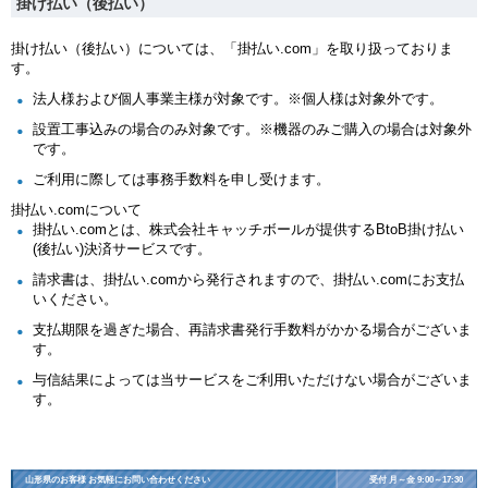
掛け払い（後払い）
掛け払い（後払い）については、「掛払い.com」を取り扱っておりま
す。
法人様および個人事業主様が対象です。※個人様は対象外です。
設置工事込みの場合のみ対象です。※機器のみご購入の場合は対象外
です。
ご利用に際しては事務手数料を申し受けます。
掛払い.comについて
掛払い.comとは、株式会社キャッチボールが提供するBtoB掛け払い
(後払い)決済サービスです。
請求書は、掛払い.comから発行されますので、掛払い.comにお支払
いください。
支払期限を過ぎた場合、再請求書発行手数料がかかる場合がございま
す。
与信結果によっては当サービスをご利用いただけない場合がございま
す。
山形県のお客様 お気軽にお問い合わせください
受付 月～金 9:00～17:30