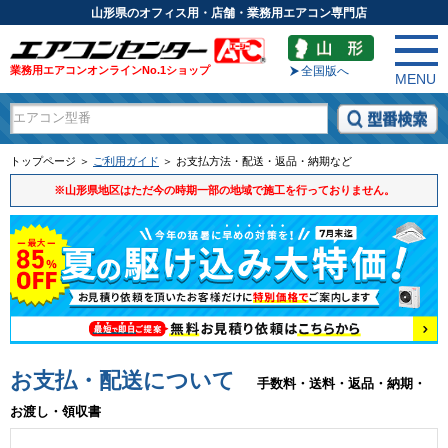
山形県のオフィス用・店舗・業務用エアコン専門店
業務用エアコンオンラインNo.1ショップ
全国版へ
MENU
トップページ ＞
ご利用ガイド
＞ お支払方法・配送・返品・納期など
※山形県地区はただ今の時期一部の地域で施工を行っておりません。
お支払・配送について
手数料・送料・返品・納期・
お渡し・領収書