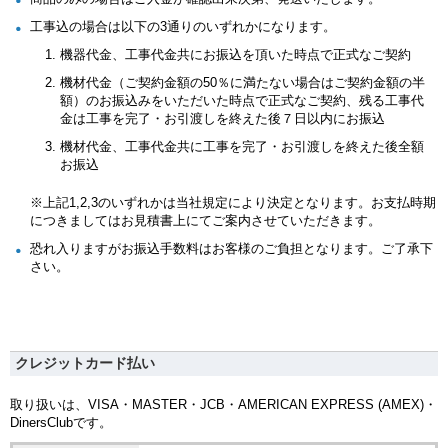
工事込の場合は以下の3通りのいずれかになります。
機器代金、工事代金共にお振込を頂いた時点で正式なご契約
機材代金（ご契約金額の50％に満たない場合はご契約金額の半
額）のお振込みをいただいた時点で正式なご契約、残る工事代
金は工事を完了・お引渡しを終えた後７日以内にお振込
機材代金、工事代金共に工事を完了・お引渡しを終えた後全額
お振込
※上記1,2,3のいずれかは当社規定により決定となります。お支払時期
につきましてはお見積書上にてご案内させていただきます。
恐れ入りますがお振込手数料はお客様のご負担となります。ご了承下
さい。
クレジットカード払い
取り扱いは、VISA・MASTER・JCB・AMERICAN EXPRESS (AMEX)・
DinersClubです。