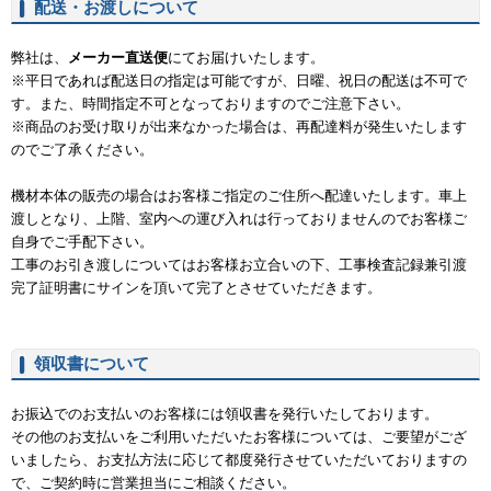
配送・お渡しについて
弊社は、
メーカー直送便
にてお届けいたします。
※平日であれば配送日の指定は可能ですが、日曜、祝日の配送は不可で
す。また、時間指定不可となっておりますのでご注意下さい。
※商品のお受け取りが出来なかった場合は、再配達料が発生いたします
のでご了承ください。
機材本体の販売の場合はお客様ご指定のご住所へ配達いたします。車上
渡しとなり、上階、室内への運び入れは行っておりませんのでお客様ご
自身でご手配下さい。
工事のお引き渡しについてはお客様お立合いの下、工事検査記録兼引渡
完了証明書にサインを頂いて完了とさせていただきます。
領収書について
お振込でのお支払いのお客様には領収書を発行いたしております。
その他のお支払いをご利用いただいたお客様については、ご要望がござ
いましたら、お支払方法に応じて都度発行させていただいておりますの
で、ご契約時に営業担当にご相談ください。