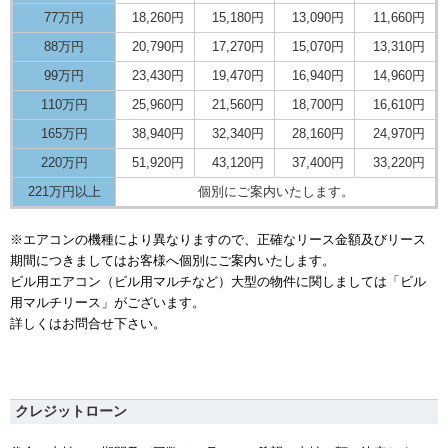
77万円
18,260円
15,180円
13,090円
11,660円
88万円
20,790円
17,270円
15,070円
13,310円
99万円
23,430円
19,470円
16,940円
14,960円
110万円
25,960円
21,560円
18,700円
16,610円
165万円
38,940円
32,340円
28,160円
24,970円
220万円
51,920円
43,120円
37,400円
33,220円
221万円以上
個別にご案内いたします。
※エアコンの機種により異なりますので、正確なリース金額及びリース
期間につきましてはお客様へ個別にご案内いたします。
ビル用エアコン（ビル用マルチなど）大型の物件に関しましては「ビル
用マルチリース」がございます。
詳しくはお問合せ下さい。
クレジットローン