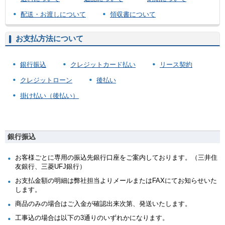
配送・お渡しについて
領収書について
お支払方法について
銀行振込
クレジットカード払い
リース契約
クレジットローン
後払い
掛け払い（後払い）
銀行振込
お客様ごとに専用の振込先銀行口座をご案内しております。（三井住
友銀行、三菱UFJ銀行）
お支払金額の明細は弊社担当よりメールまたはFAXにてお知らせいた
します。
商品のみの場合はご入金が確認出来次第、発送いたします。
工事込の場合は以下の3通りのいずれかになります。