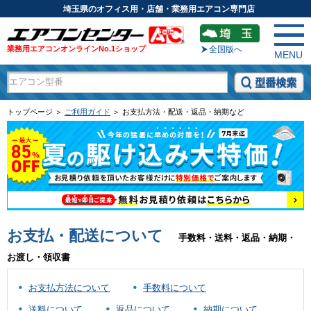
埼玉県のオフィス用・店舗・業務用エアコン専門店
業務用エアコンオンラインNo.1ショップ
全国版へ
MENU
トップページ ＞
ご利用ガイド
＞ お支払方法・配送・返品・納期など
お支払・配送について
手数料・送料・返品・納期・
お渡し・領収書
お支払方法について
手数料について
送料について
返品について
納期について