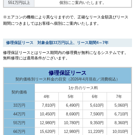
551万円以上
個別にご案内いたします。
※エアコンの機種により異なりますので、正確なリース金額及びリース
期間につきましてはお客様へ個別にご案内いたします。
修理保証リース 対象金額33万円以上、リース期間4～7年
修理保証リースとはリース期間内の修理費が無料になるシステムです。
無料修理には適用条件がございます。
修理保証リース
契約価格別リース料金の目安（2026年4月現在／消費税込）
1か月のリース料
契約価格
4年
5年
6年
7年
33万円
7,810円
6,490円
5,610円
5,060円
44万円
10,450円
8,690円
7,590円
6,710円
55万円
12,980円
10,780円
9,350円
8,360円
66万円
15,620円
12,980円
11,220円
10,010円