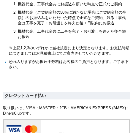
機器代金、工事代金共にお振込を頂いた時点で正式なご契約
機材代金（ご契約金額の50％に満たない場合はご契約金額の半
額）のお振込みをいただいた時点で正式なご契約、残る工事代
金は工事を完了・お引渡しを終えた後７日以内にお振込
機材代金、工事代金共に工事を完了・お引渡しを終えた後全額
お振込
※上記1,2,3のいずれかは当社規定により決定となります。お支払時期
につきましてはお見積書上にてご案内させていただきます。
恐れ入りますがお振込手数料はお客様のご負担となります。ご了承下
さい。
クレジットカード払い
取り扱いは、VISA・MASTER・JCB・AMERICAN EXPRESS (AMEX)・
DinersClubです。