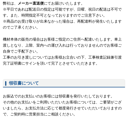
弊社は、
メーカー直送便
にてお届けいたします。
※平日であれば配送日の指定は可能ですが、日曜、祝日の配送は不可で
す。また、時間指定不可となっておりますのでご注意下さい。
※商品のお受け取りが出来なかった場合は、再配達料が発生いたします
のでご了承ください。
機材本体の販売の場合はお客様ご指定のご住所へ配達いたします。車上
渡しとなり、上階、室内への運び入れは行っておりませんのでお客様ご
自身でご手配下さい。
工事のお引き渡しについてはお客様お立合いの下、工事検査記録兼引渡
完了証明書にサインを頂いて完了とさせていただきます。
領収書について
お振込でのお支払いのお客様には領収書を発行いたしております。
その他のお支払いをご利用いただいたお客様については、ご要望がござ
いましたら、お支払方法に応じて都度発行させていただいておりますの
で、ご契約時に営業担当にご相談ください。