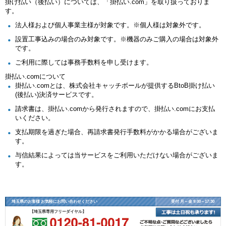
掛け払い（後払い）については、「掛払い.com」を取り扱っておりま
す。
法人様および個人事業主様が対象です。※個人様は対象外です。
設置工事込みの場合のみ対象です。※機器のみご購入の場合は対象外
です。
ご利用に際しては事務手数料を申し受けます。
掛払い.comについて
掛払い.comとは、株式会社キャッチボールが提供するBtoB掛け払い
(後払い)決済サービスです。
請求書は、掛払い.comから発行されますので、掛払い.comにお支払
いください。
支払期限を過ぎた場合、再請求書発行手数料がかかる場合がございま
す。
与信結果によっては当サービスをご利用いただけない場合がございま
す。
埼玉県のお客様 お気軽にお問い合わせください
受付 月～金 9:00～17:30
【埼玉県専用フリーダイヤル】