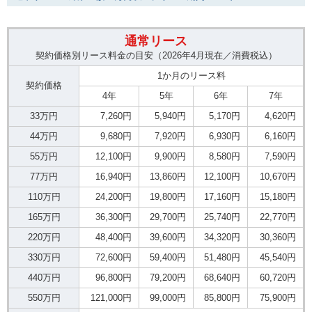
通常リース
契約価格別リース料金の目安（2026年4月現在／消費税込）
1か月のリース料
契約価格
4年
5年
6年
7年
33万円
7,260円
5,940円
5,170円
4,620円
44万円
9,680円
7,920円
6,930円
6,160円
55万円
12,100円
9,900円
8,580円
7,590円
77万円
16,940円
13,860円
12,100円
10,670円
110万円
24,200円
19,800円
17,160円
15,180円
165万円
36,300円
29,700円
25,740円
22,770円
220万円
48,400円
39,600円
34,320円
30,360円
330万円
72,600円
59,400円
51,480円
45,540円
440万円
96,800円
79,200円
68,640円
60,720円
550万円
121,000円
99,000円
85,800円
75,900円