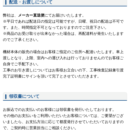
配送・お渡しについて
弊社は、
メーカー直送便
にてお届けいたします。
※平日であれば配送日の指定は可能ですが、日曜、祝日の配送は不可で
す。また、時間指定不可となっておりますのでご注意下さい。
※商品のお受け取りが出来なかった場合は、再配達料が発生いたします
のでご了承ください。
機材本体の販売の場合はお客様ご指定のご住所へ配達いたします。車上
渡しとなり、上階、室内への運び入れは行っておりませんのでお客様ご
自身でご手配下さい。
工事のお引き渡しについてはお客様お立合いの下、工事検査記録兼引渡
完了証明書にサインを頂いて完了とさせていただきます。
領収書について
お振込でのお支払いのお客様には領収書を発行いたしております。
その他のお支払いをご利用いただいたお客様については、ご要望がござ
いましたら、お支払方法に応じて都度発行させていただいておりますの
で、ご契約時に営業担当にご相談ください。