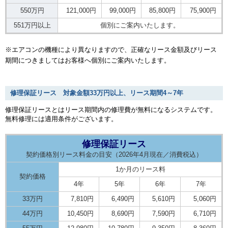
550万円
121,000円
99,000円
85,800円
75,900円
551万円以上
個別にご案内いたします。
※エアコンの機種により異なりますので、正確なリース金額及びリース
期間につきましてはお客様へ個別にご案内いたします。
修理保証リース 対象金額33万円以上、リース期間4～7年
修理保証リースとはリース期間内の修理費が無料になるシステムです。
無料修理には適用条件がございます。
修理保証リース
契約価格別リース料金の目安（2026年4月現在／消費税込）
1か月のリース料
契約価格
4年
5年
6年
7年
33万円
7,810円
6,490円
5,610円
5,060円
44万円
10,450円
8,690円
7,590円
6,710円