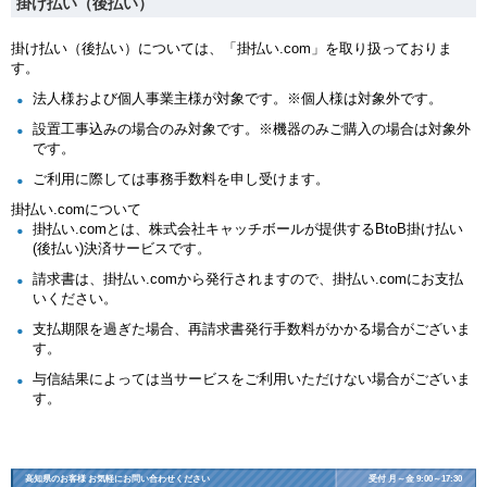
掛け払い（後払い）
掛け払い（後払い）については、「掛払い.com」を取り扱っておりま
す。
法人様および個人事業主様が対象です。※個人様は対象外です。
設置工事込みの場合のみ対象です。※機器のみご購入の場合は対象外
です。
ご利用に際しては事務手数料を申し受けます。
掛払い.comについて
掛払い.comとは、株式会社キャッチボールが提供するBtoB掛け払い
(後払い)決済サービスです。
請求書は、掛払い.comから発行されますので、掛払い.comにお支払
いください。
支払期限を過ぎた場合、再請求書発行手数料がかかる場合がございま
す。
与信結果によっては当サービスをご利用いただけない場合がございま
す。
高知県のお客様 お気軽にお問い合わせください
受付 月～金 9:00～17:30