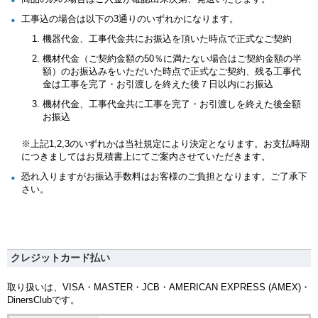
工事込の場合は以下の3通りのいずれかになります。
機器代金、工事代金共にお振込を頂いた時点で正式なご契約
機材代金（ご契約金額の50％に満たない場合はご契約金額の半
額）のお振込みをいただいた時点で正式なご契約、残る工事代
金は工事を完了・お引渡しを終えた後７日以内にお振込
機材代金、工事代金共に工事を完了・お引渡しを終えた後全額
お振込
※上記1,2,3のいずれかは当社規定により決定となります。お支払時期
につきましてはお見積書上にてご案内させていただきます。
恐れ入りますがお振込手数料はお客様のご負担となります。ご了承下
さい。
クレジットカード払い
取り扱いは、VISA・MASTER・JCB・AMERICAN EXPRESS (AMEX)・
DinersClubです。