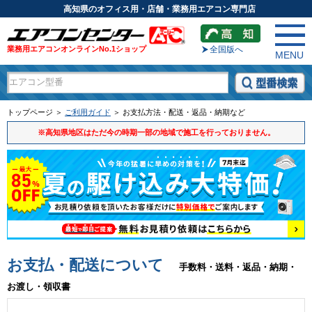
高知県のオフィス用・店舗・業務用エアコン専門店
業務用エアコンオンラインNo.1ショップ
全国版へ
MENU
トップページ ＞
ご利用ガイド
＞ お支払方法・配送・返品・納期など
※高知県地区はただ今の時期一部の地域で施工を行っておりません。
お支払・配送について
手数料・送料・返品・納期・
お渡し・領収書