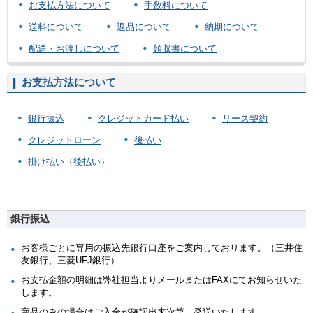
お支払方法について
手数料について
送料について
返品について
納期について
配送・お渡しについて
領収書について
お支払方法について
銀行振込
クレジットカード払い
リース契約
クレジットローン
後払い
掛け払い（後払い）
銀行振込
お客様ごとに専用の振込先銀行口座をご案内しております。（三井住
友銀行、三菱UFJ銀行）
お支払金額の明細は弊社担当よりメールまたはFAXにてお知らせいた
します。
商品のみの場合はご入金が確認出来次第、発送いたします。