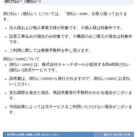
掛け払い（後払い）
掛け払い（後払い）については、「掛払い.com」を取り扱っておりま
す。
法人様および個人事業主様が対象です。※個人様は対象外です。
設置工事込みの場合のみ対象です。※機器のみご購入の場合は対象外
です。
ご利用に際しては事務手数料を申し受けます。
掛払い.comについて
掛払い.comとは、株式会社キャッチボールが提供するBtoB掛け払い
(後払い)決済サービスです。
請求書は、掛払い.comから発行されますので、掛払い.comにお支払
いください。
支払期限を過ぎた場合、再請求書発行手数料がかかる場合がございま
す。
与信結果によっては当サービスをご利用いただけない場合がございま
す。
岩手県のお客様 お気軽にお問い合わせください
受付 月～金 9:00～17:30