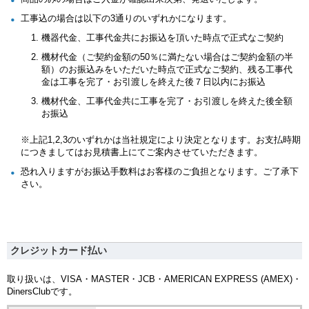
工事込の場合は以下の3通りのいずれかになります。
機器代金、工事代金共にお振込を頂いた時点で正式なご契約
機材代金（ご契約金額の50％に満たない場合はご契約金額の半
額）のお振込みをいただいた時点で正式なご契約、残る工事代
金は工事を完了・お引渡しを終えた後７日以内にお振込
機材代金、工事代金共に工事を完了・お引渡しを終えた後全額
お振込
※上記1,2,3のいずれかは当社規定により決定となります。お支払時期
につきましてはお見積書上にてご案内させていただきます。
恐れ入りますがお振込手数料はお客様のご負担となります。ご了承下
さい。
クレジットカード払い
取り扱いは、VISA・MASTER・JCB・AMERICAN EXPRESS (AMEX)・
DinersClubです。