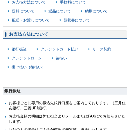
お支払方法について
手数料について
送料について
返品について
納期について
配送・お渡しについて
領収書について
お支払方法について
銀行振込
クレジットカード払い
リース契約
クレジットローン
後払い
掛け払い（後払い）
銀行振込
お客様ごとに専用の振込先銀行口座をご案内しております。（三井住
友銀行、三菱UFJ銀行）
お支払金額の明細は弊社担当よりメールまたはFAXにてお知らせいた
します。
商品のみの場合はご入金が確認出来次第、発送いたします。