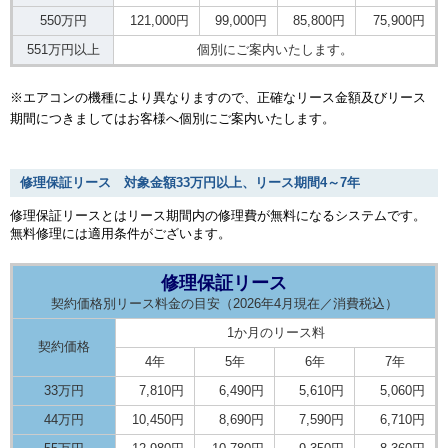
550万円
121,000円
99,000円
85,800円
75,900円
551万円以上
個別にご案内いたします。
※エアコンの機種により異なりますので、正確なリース金額及びリース
期間につきましてはお客様へ個別にご案内いたします。
修理保証リース 対象金額33万円以上、リース期間4～7年
修理保証リースとはリース期間内の修理費が無料になるシステムです。
無料修理には適用条件がございます。
修理保証リース
契約価格別リース料金の目安（2026年4月現在／消費税込）
1か月のリース料
契約価格
4年
5年
6年
7年
33万円
7,810円
6,490円
5,610円
5,060円
44万円
10,450円
8,690円
7,590円
6,710円