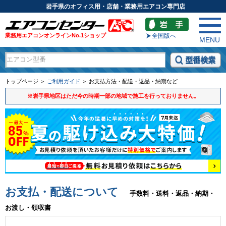
岩手県のオフィス用・店舗・業務用エアコン専門店
業務用エアコンオンラインNo.1ショップ
全国版へ
MENU
トップページ ＞
ご利用ガイド
＞ お支払方法・配送・返品・納期など
※岩手県地区はただ今の時期一部の地域で施工を行っておりません。
お支払・配送について
手数料・送料・返品・納期・
お渡し・領収書