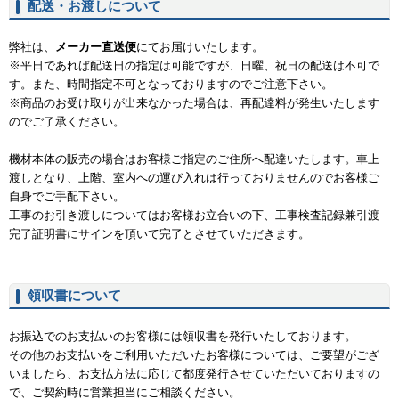
配送・お渡しについて
弊社は、
メーカー直送便
にてお届けいたします。
※平日であれば配送日の指定は可能ですが、日曜、祝日の配送は不可で
す。また、時間指定不可となっておりますのでご注意下さい。
※商品のお受け取りが出来なかった場合は、再配達料が発生いたします
のでご了承ください。
機材本体の販売の場合はお客様ご指定のご住所へ配達いたします。車上
渡しとなり、上階、室内への運び入れは行っておりませんのでお客様ご
自身でご手配下さい。
工事のお引き渡しについてはお客様お立合いの下、工事検査記録兼引渡
完了証明書にサインを頂いて完了とさせていただきます。
領収書について
お振込でのお支払いのお客様には領収書を発行いたしております。
その他のお支払いをご利用いただいたお客様については、ご要望がござ
いましたら、お支払方法に応じて都度発行させていただいておりますの
で、ご契約時に営業担当にご相談ください。