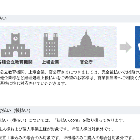
払い
公立教育機関、上場企業、官公庁さまにつきましては、完全後払いでお請け
他企業様など経理処理上後払いをご希望のお客様は、営業担当者へご相談く
社基準に準じ対応させていただきます。
け払い（後払い）
払い（後払い）については、「掛払い.com」を取り扱っております。
法人様および個人事業主様が対象です。※個人様は対象外です。
設置工事込みの場合のみ対象です。※機器のみご購入の場合は対象外です。