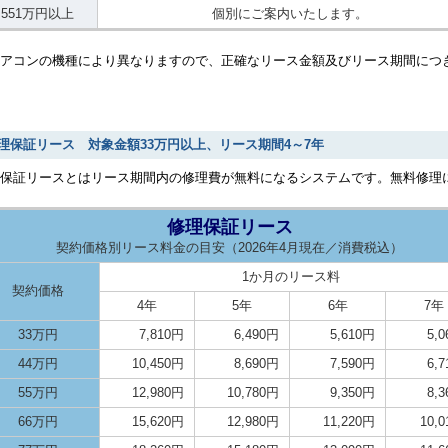
551万円以上
個別にご案内いたします。
アコンの機種により異なりますので、正確なリース金額及びリース期間につ
理保証リース 対象金額33万円以上、リース期間4～7年
理保証リースとはリース期間内の修理費が無料になるシステムです。無料修理
修理保証リース
契約価格別リース料金の目安（2026年4月現在／消費税込）
1か月のリース料
契約価格
4年
5年
6年
7年
33万円
7,810円
6,490円
5,610円
5,
44万円
10,450円
8,690円
7,590円
6,
55万円
12,980円
10,780円
9,350円
8,
66万円
15,620円
12,980円
11,220円
10,