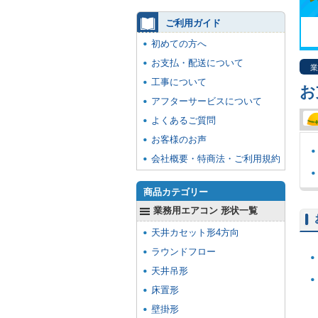
ご利用ガイド
初めての方へ
お支払・配送について
業
工事について
お
アフターサービスについて
よくあるご質問
お客様のお声
会社概要・特商法・ご利用規約
商品カテゴリー
業務用エアコン 形状一覧
天井カセット形4方向
ラウンドフロー
天井吊形
床置形
壁掛形