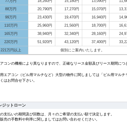
77万円
18,260円
15,180円
13,090円
11,
88万円
20,790円
17,270円
15,070円
13,
99万円
23,430円
19,470円
16,940円
14,
110万円
25,960円
21,560円
18,700円
16,
165万円
38,940円
32,340円
28,160円
24,
220万円
51,920円
43,120円
37,400円
33,
221万円以上
個別にご案内いたします。
アコンの機種により異なりますので、正確なリース金額及びリース期間につ
用エアコン（ビル用マルチなど）大型の物件に関しましては「ビル用マルチ
くはお問合せ下さい。
レジットローン
の支払いの期間及び回数は、月々のご希望の支払い額で決定します。
販売の手数料や利率に関しましてはお問い合わせください。