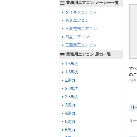
業務用エアコン メーカー一覧
ダイキンエアコン
東芝エアコン
三菱電機エアコン
日立エアコン
三菱重工エアコン
業務用エアコン 馬力一覧
1.5馬力
すべ
1.8馬力
のご
2馬力
※ク
2.3馬力
2.5馬力
3馬力
リ
4馬力
リー
5馬力
6馬力