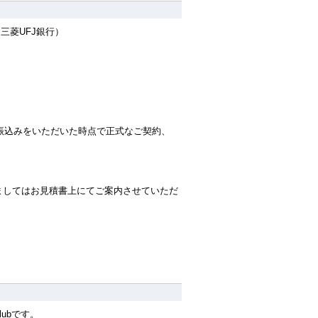
三菱UFJ銀行）
振込みをいただいた時点で正式なご契約、
きましてはお見積書上にてご案内させていただ
Clubです。