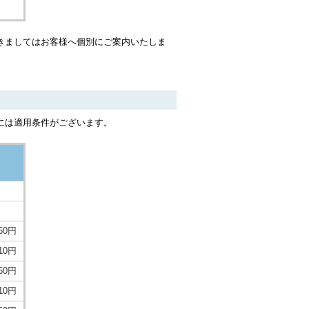
きましてはお客様へ個別にご案内いたしま
には適用条件がございます。
060円
710円
360円
010円