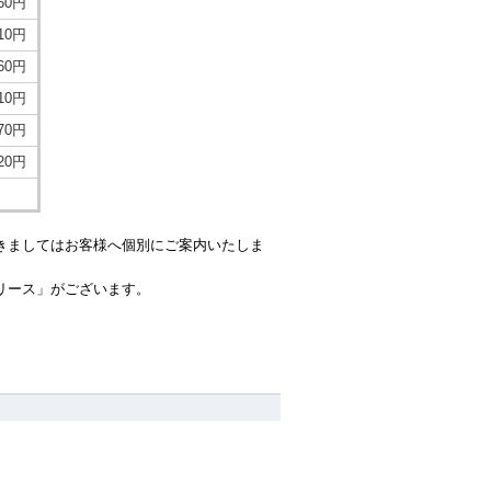
660円
310円
960円
610円
970円
220円
きましてはお客様へ個別にご案内いたしま
リース」がございます。