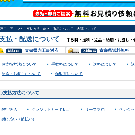
務用エアコンのお支払方法、配送、返品について、納期について
支払・配送について
手数料・送料・返品・納期・お渡し・
青森県内工事対応
青森県送料無料
お支払方法について
手数料について
送料について
返
配送・お渡しについて
領収書について
お支払方法について
銀行振込
クレジットカード払い
リース契約
クレジッ
掛け払い（後払い）