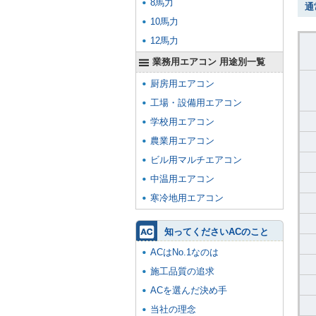
8馬力
通
10馬力
12馬力
業務用エアコン 用途別一覧
厨房用エアコン
工場・設備用エアコン
学校用エアコン
農業用エアコン
ビル用マルチエアコン
中温用エアコン
寒冷地用エアコン
知ってくださいACのこと
ACはNo.1なのは
施工品質の追求
ACを選んだ決め手
当社の理念