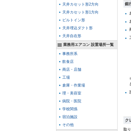
銀
天井カセット形2方向
天井カセット形1方向
ビルトイン形
天井埋込ダクト形
天井自在形
業務用エアコン 設置場所一覧
事務所系
飲食店
商店・店舗
工場
倉庫・作業場
理・美容室
病院・医院
学校関係
宿泊施設
ク
その他
取り