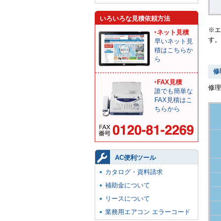
いろいろな見積依頼方法
※エ
ネット見積
す。
早いネット見
積はこちらか
ら
修
FAX見積
修
誰でも簡単な
FAX見積はこ
ちらから
AC便利ツール
カタログ・資料請求
補助金について
リースについて
業務用エアコン エラーコード