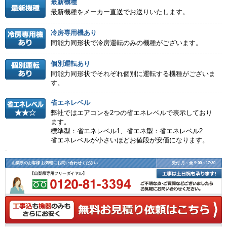
最新機種
最新機種をメーカー直送でお送りいたします。
冷房専用機あり
同能力同形状で冷房運転のみの機種がございます。
個別運転あり
同能力同形状でそれぞれ個別に運転する機種がございま
す。
省エネレベル
弊社ではエアコンを2つの省エネレベルで表示しており
ます。
標準型：省エネレベル1、省エネ型：省エネレベル2
省エネレベルが小さいほどお値段が安価になります。
山梨県のお客様 お気軽にお問い合わせください
受付 月～金 9:00～17:30
【山梨県専用フリーダイヤル】