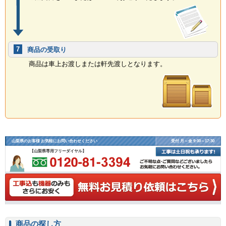
7
商品の受取り
商品は車上お渡しまたは軒先渡しとなります。
山梨県のお客様 お気軽にお問い合わせください
受付 月～金 9:00～17:30
【山梨県専用フリーダイヤル】
商品の探し方