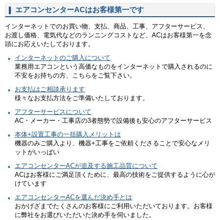
エアコンセンターACはお客様第一です
インターネットでのお買い物、支払、商品、工事、アフターサービス、
お渡し価格、電気代などのランニングコストなど、ACはお客様第一を念
頭にお応えいたしております。
インターネットのご購入について
業務用エアコンという高価なものをインターネットで購入されるのに
不安をお持ちの方、こちらをご覧下さい。
お支払はご相談承ります
様々なお支払方法をご準備いたしております。
アフターサービスについて
AC・メーカー・工事店の3者態勢で設備後も安心のアフターサービス
本体+設置工事の一括購入メリットは
機器のみご購入より、機器+工事をご依頼くださることで安心なメリ
ットがいっぱい
エアコンセンターACが追及する施工品質について
ACはお客様にご満足頂くために、最高の技術をご提供するように心が
けています
エアコンセンターACを選んだ決め手とは
おかげざまでたくさんのお客様にご利用いただいております。お客様
に弊社をお選びいただいた決め手を伺いました。