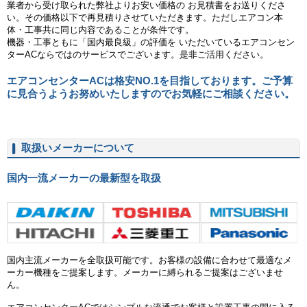
業者から受け取られた弊社よりお安い価格の お見積書をお送りくださ
い。その価格以下で再見積りさせていただきます。ただしエアコン本
体・工事共に同じ内容であることが条件です。
機器・工事ともに「国内最良級」の評価を いただいているエアコンセン
ターACならではのサービスでございます。是非ご活用ください。
エアコンセンターACは格安NO.1を目指しております。ご予算
に見合うようお努めいたしますのでお気軽にご相談ください。
取扱いメーカーについて
国内一流メーカーの最新型を取扱
ダイキン
東芝
日立
三菱重工
国内主流メーカーを全取扱可能です。お客様の設備に合わせて最適なメ
ーカー機種をご提案します。メーカーに縛られるご提案はございませ
ん。