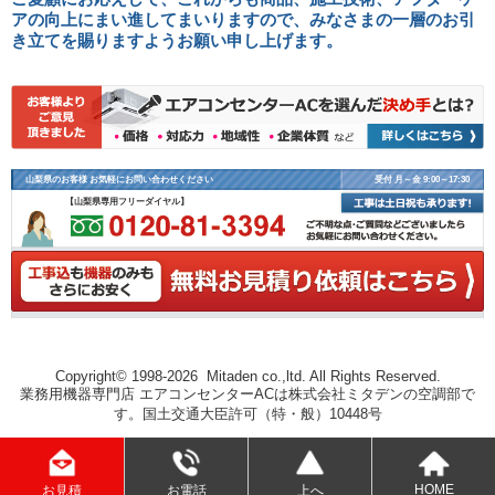
アの向上にまい進してまいりますので、みなさまの一層のお引
き立てを賜りますようお願い申し上げます。
山梨県のお客様 お気軽にお問い合わせください
受付 月～金 9:00～17:30
【山梨県専用フリーダイヤル】
Copyright© 1998-2026 Mitaden co.,ltd. All Rights Reserved.
業務用機器専門店 エアコンセンターACは株式会社ミタデンの空調部で
す。国土交通大臣許可（特・般）10448号
HOME
お電話
上へ
お見積