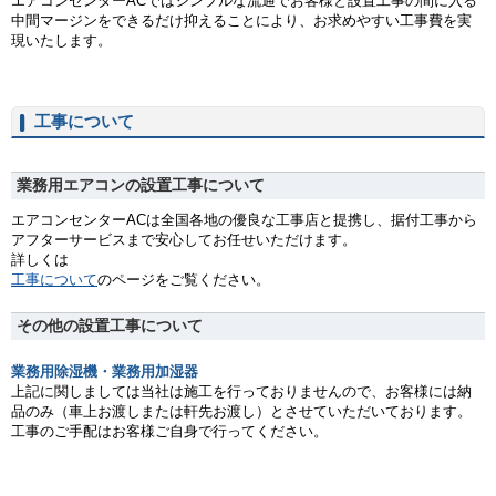
エアコンセンターACではシンプルな流通でお客様と設置工事の間に入る
中間マージンをできるだけ抑えることにより、お求めやすい工事費を実
現いたします。
工事について
業務用エアコンの設置工事について
エアコンセンターACは全国各地の優良な工事店と提携し、据付工事から
アフターサービスまで安心してお任せいただけます。
詳しくは
工事について
のページをご覧ください。
その他の設置工事について
業務用除湿機・業務用加湿器
上記に関しましては当社は施工を行っておりませんので、お客様には納
品のみ（車上お渡しまたは軒先お渡し）とさせていただいております。
工事のご手配はお客様ご自身で行ってください。