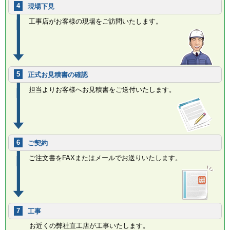
4
現場下見
工事店がお客様の現場をご訪問いたします。
5
正式お見積書の確認
担当よりお客様へお見積書をご送付いたします。
6
ご契約
ご注文書をFAXまたはメールでお送りいたします。
7
工事
お近くの弊社直工店が工事いたします。