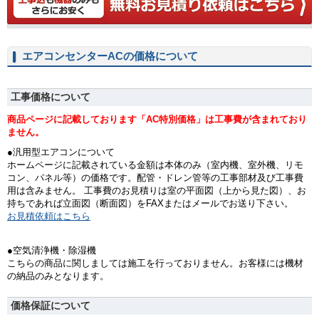
エアコンセンターACの価格について
工事価格について
商品ページに記載しております「AC特別価格」は工事費が含まれており
ません。
●汎用型エアコンについて
ホームページに記載されている金額は本体のみ（室内機、室外機、リモ
コン、パネル等）の価格です。配管・ドレン管等の工事部材及び工事費
用は含みません。 工事費のお見積りは室の平面図（上から見た図）、お
持ちであれば立面図（断面図）をFAXまたはメールでお送り下さい。
お見積依頼はこちら
●空気清浄機・除湿機
こちらの商品に関しましては施工を行っておりません。お客様には機材
の納品のみとなります。
価格保証について