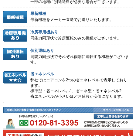
一部の地域に別途送料が必要な場合がございます。
最新機種
最新機種をメーカー直送でお送りいたします。
冷房専用機あり
同能力同形状で冷房運転のみの機種がございます。
個別運転あり
同能力同形状でそれぞれ個別に運転する機種がございま
す。
省エネレベル
弊社ではエアコンを2つの省エネレベルで表示しており
ます。
標準型：省エネレベル1、省エネ型：省エネレベル2
省エネレベルが小さいほどお値段が安価になります。
和歌山県のお客様 お気軽にお問い合わせください
受付 月～金 9:00～17:30
【和歌山県専用フリーダイヤル】