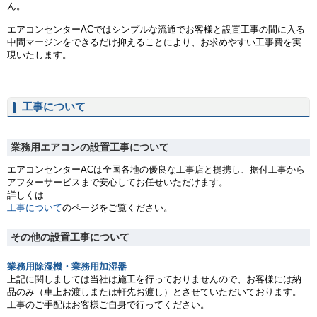
ん。
エアコンセンターACではシンプルな流通でお客様と設置工事の間に入る
中間マージンをできるだけ抑えることにより、お求めやすい工事費を実
現いたします。
工事について
業務用エアコンの設置工事について
エアコンセンターACは全国各地の優良な工事店と提携し、据付工事から
アフターサービスまで安心してお任せいただけます。
詳しくは
工事について
のページをご覧ください。
その他の設置工事について
業務用除湿機・業務用加湿器
上記に関しましては当社は施工を行っておりませんので、お客様には納
品のみ（車上お渡しまたは軒先お渡し）とさせていただいております。
工事のご手配はお客様ご自身で行ってください。