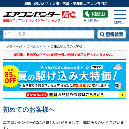
和歌山県のオフィス用・店舗・業務用エアコン専門店
業務用エアコンオンラインNo.1ショップ
全国版へ
MENU
トップページ ＞
ご利用ガイド
＞ ご来店初めてのお客様へ
※和歌山県地区はただ今の時期一部の地域で施工を行っておりません。
初めてのお客様へ
エアコンセンターACにお越しいただきまして、誠にありがとうございま
す。