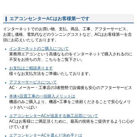
エアコンセンターACはお客様第一です
インターネットでのお買い物、支払、商品、工事、アフターサービス、
お渡し価格、電気代などのランニングコストなど、ACはお客様第一を念
頭にお応えいたしております。
インターネットのご購入について
業務用エアコンという高価なものをインターネットで購入されるのに
不安をお持ちの方、こちらをご覧下さい。
お支払はご相談承ります
様々なお支払方法をご準備いたしております。
アフターサービスについて
AC・メーカー・工事店の3者態勢で設備後も安心のアフターサービス
本体+設置工事の一括購入メリットは
機器のみご購入より、機器+工事をご依頼くださることで安心なメリ
ットがいっぱい
エアコンセンターACが追及する施工品質について
ACはお客様にご満足頂くために、最高の技術をご提供するように心が
けています
エアコンセンターACを選んだ決め手とは