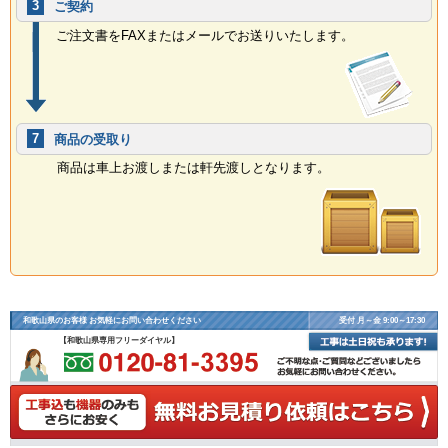
3
ご契約
ご注文書をFAXまたはメールでお送りいたします。
7
商品の受取り
商品は車上お渡しまたは軒先渡しとなります。
和歌山県のお客様 お気軽にお問い合わせください
受付 月～金 9:00～17:30
【和歌山県専用フリーダイヤル】