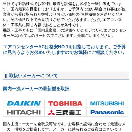
当社では対話様式でお客様に最適な設備をお客様と一緒に考えていま
す。国内最安を目指しておりますが、ご予算内で無い場合はお客様が他
業者から受け取られた弊社よりお安い価格の お見積書をお送りくださ
い。その価格以下で再見積りさせていただきます。ただしエアコン本
体・工事共に同じ内容であることが条件です。
機器・工事ともに「国内最良級」の評価を いただいているエアコンセン
ターACならではのサービスでございます。是非ご活用ください。
エアコンセンターACは格安NO.1を目指しております。ご予算
に見合うようお努めいたしますのでお気軽にご相談ください。
取扱いメーカーについて
国内一流メーカーの最新型を取扱
ダイキン
東芝
日立
三菱重工
国内主流メーカーを全取扱可能です。お客様の設備に合わせて最適なメ
ーカー機種をご提案します。メーカーに縛られるご提案はございませ