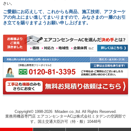
さい。
ご愛顧にお応えして、これからも商品、施工技術、アフターケ
アの向上にまい進してまいりますので、みなさまの一層のお引
き立てを賜りますようお願い申し上げます。
和歌山県のお客様 お気軽にお問い合わせください
受付 月～金 9:00～17:30
【和歌山県専用フリーダイヤル】
Copyright© 1998-2026 Mitaden co.,ltd. All Rights Reserved.
業務用機器専門店 エアコンセンターACは株式会社ミタデンの空調部で
す。国土交通大臣許可（特・般）10448号