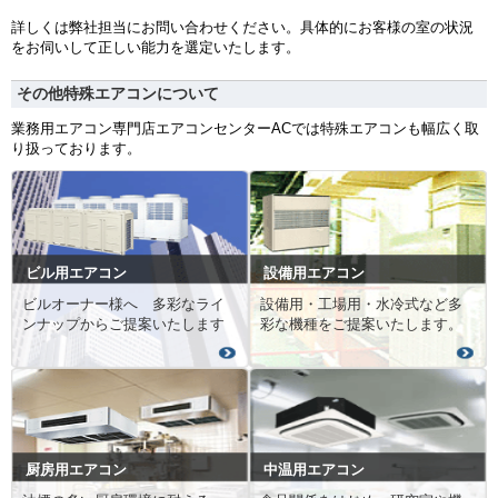
詳しくは弊社担当にお問い合わせください。具体的にお客様の室の状況
をお伺いして正しい能力を選定いたします。
その他特殊エアコンについて
業務用エアコン専門店エアコンセンターACでは特殊エアコンも幅広く取
り扱っております。
ビル用エアコン
設備用エアコン
ビルオーナー様へ 多彩なライ
設備用・工場用・水冷式など多
ンナップからご提案いたします
彩な機種をご提案いたします。
厨房用エアコン
中温用エアコン