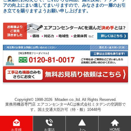
アの向上にまい進してまいりますので、みなさまの一層のお引
き立てを賜りますようお願い申し上げます。
埼玉県のお客様 お気軽にお問い合わせください
受付 月～金 9:00～17:30
【埼玉県専用フリーダイヤル】
Copyright© 1998-2026 Mitaden co.,ltd. All Rights Reserved.
業務用機器専門店 エアコンセンターACは株式会社ミタデンの空調部で
す。国土交通大臣許可（特・般）10448号
HOME
お電話
上へ
お見積