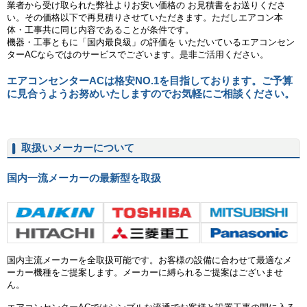
業者から受け取られた弊社よりお安い価格の お見積書をお送りくださ
い。その価格以下で再見積りさせていただきます。ただしエアコン本
体・工事共に同じ内容であることが条件です。
機器・工事ともに「国内最良級」の評価を いただいているエアコンセン
ターACならではのサービスでございます。是非ご活用ください。
エアコンセンターACは格安NO.1を目指しております。ご予算
に見合うようお努めいたしますのでお気軽にご相談ください。
取扱いメーカーについて
国内一流メーカーの最新型を取扱
ダイキン
東芝
日立
三菱重工
国内主流メーカーを全取扱可能です。お客様の設備に合わせて最適なメ
ーカー機種をご提案します。メーカーに縛られるご提案はございませ
ん。