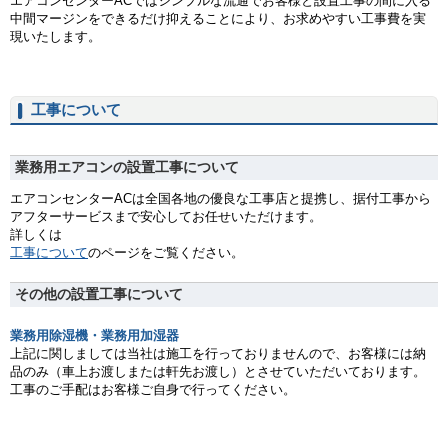
エアコンセンターACではシンプルな流通でお客様と設置工事の間に入る
中間マージンをできるだけ抑えることにより、お求めやすい工事費を実
現いたします。
工事について
業務用エアコンの設置工事について
エアコンセンターACは全国各地の優良な工事店と提携し、据付工事から
アフターサービスまで安心してお任せいただけます。
詳しくは
工事について
のページをご覧ください。
その他の設置工事について
業務用除湿機・業務用加湿器
上記に関しましては当社は施工を行っておりませんので、お客様には納
品のみ（車上お渡しまたは軒先お渡し）とさせていただいております。
工事のご手配はお客様ご自身で行ってください。