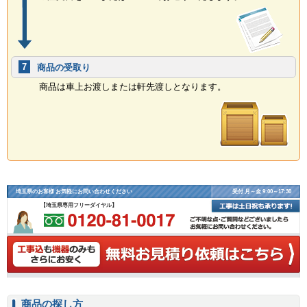
7
商品の受取り
商品は車上お渡しまたは軒先渡しとなります。
埼玉県のお客様 お気軽にお問い合わせください
受付 月～金 9:00～17:30
【埼玉県専用フリーダイヤル】
商品の探し方