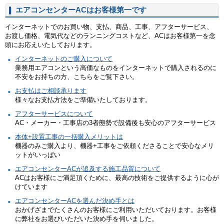
エアコンセンターACはお客様第一です
インターネットでのお買い物、支払、商品、工事、アフターサービス、
お渡し価格、電気代などのランニングコストなど、ACはお客様第一を念
頭にお応えいたしております。
インターネットのご購入について
業務用エアコンという高価なものをインターネットで購入されるのに
不安をお持ちの方、こちらをご覧下さい。
お支払はご相談承ります
様々なお支払方法をご準備いたしております。
アフターサービスについて
AC・メーカー・工事店の3者態勢で設備後も安心のアフターサービス
本体+設置工事の一括購入メリットは
機器のみご購入より、機器+工事をご依頼くださることで安心なメリ
ットがいっぱい
エアコンセンターACが追及する施工品質について
ACはお客様にご満足頂くために、最高の技術をご提供するように心が
けています
エアコンセンターACを選んだ決め手とは
おかげざまでたくさんのお客様にご利用いただいております。お客様
に弊社をお選びいただいた決め手を伺いました。