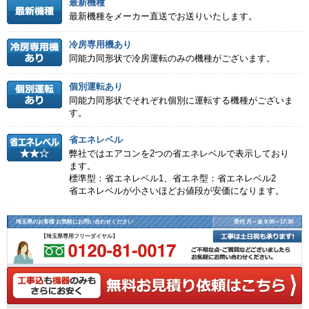
最新機種
最新機種をメーカー直送でお送りいたします。
冷房専用機あり
同能力同形状で冷房運転のみの機種がございます。
個別運転あり
同能力同形状でそれぞれ個別に運転する機種がございま
す。
省エネレベル
弊社ではエアコンを2つの省エネレベルで表示しており
ます。
標準型：省エネレベル1、省エネ型：省エネレベル2
省エネレベルが小さいほどお値段が安価になります。
埼玉県のお客様 お気軽にお問い合わせください
受付 月～金 9:00～17:30
【埼玉県専用フリーダイヤル】