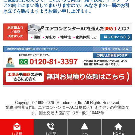
アの向上にまい進してまいりますので、みなさまの一層のお引
き立てを賜りますようお願い申し上げます。
宮崎県のお客様 お気軽にお問い合わせください
受付 月～金 9:00～17:30
【宮崎県専用フリーダイヤル】
Copyright© 1998-2026 Mitaden co.,ltd. All Rights Reserved.
業務用機器専門店 エアコンセンターACは株式会社ミタデンの空調部で
す。国土交通大臣許可（特・般）10448号
HOME
お電話
上へ
お見積