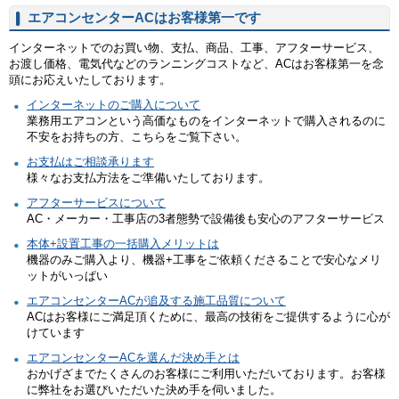
エアコンセンターACはお客様第一です
インターネットでのお買い物、支払、商品、工事、アフターサービス、
お渡し価格、電気代などのランニングコストなど、ACはお客様第一を念
頭にお応えいたしております。
インターネットのご購入について
業務用エアコンという高価なものをインターネットで購入されるのに
不安をお持ちの方、こちらをご覧下さい。
お支払はご相談承ります
様々なお支払方法をご準備いたしております。
アフターサービスについて
AC・メーカー・工事店の3者態勢で設備後も安心のアフターサービス
本体+設置工事の一括購入メリットは
機器のみご購入より、機器+工事をご依頼くださることで安心なメリ
ットがいっぱい
エアコンセンターACが追及する施工品質について
ACはお客様にご満足頂くために、最高の技術をご提供するように心が
けています
エアコンセンターACを選んだ決め手とは
おかげざまでたくさんのお客様にご利用いただいております。お客様
に弊社をお選びいただいた決め手を伺いました。