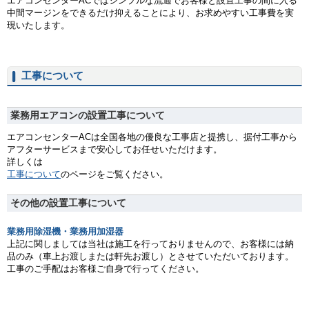
エアコンセンターACではシンプルな流通でお客様と設置工事の間に入る
中間マージンをできるだけ抑えることにより、お求めやすい工事費を実
現いたします。
工事について
業務用エアコンの設置工事について
エアコンセンターACは全国各地の優良な工事店と提携し、据付工事から
アフターサービスまで安心してお任せいただけます。
詳しくは
工事について
のページをご覧ください。
その他の設置工事について
業務用除湿機・業務用加湿器
上記に関しましては当社は施工を行っておりませんので、お客様には納
品のみ（車上お渡しまたは軒先お渡し）とさせていただいております。
工事のご手配はお客様ご自身で行ってください。