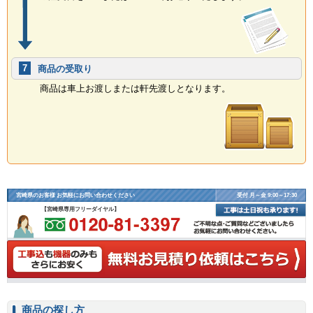
7
商品の受取り
商品は車上お渡しまたは軒先渡しとなります。
宮崎県のお客様 お気軽にお問い合わせください
受付 月～金 9:00～17:30
【宮崎県専用フリーダイヤル】
商品の探し方