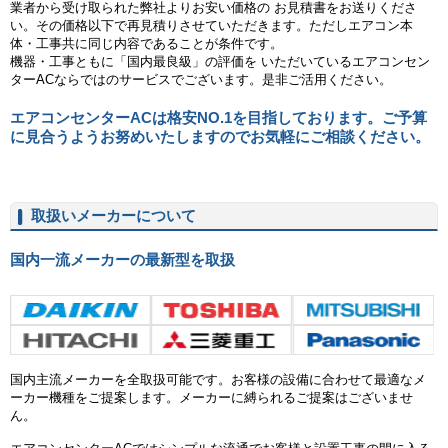
業者から受け取られた弊社よりお安い価格の お見積書をお送りくださ
い。その価格以下で再見積りさせていただきます。ただしエアコン本
体・工事共に同じ内容であることが条件です。
機器・工事ともに「国内最良級」の評価を いただいているエアコンセン
ターACならではのサービスでございます。是非ご活用ください。
エアコンセンターACは格安NO.1を目指しております。ご予算
に見合うようお努めいたしますのでお気軽にご相談ください。
取扱いメーカーについて
国内一流メーカーの最新型を取扱
ダイキン
東芝
日立
三菱重工
国内主流メーカーを全取扱可能です。お客様の設備に合わせて最適なメ
ーカー機種をご提案します。メーカーに縛られるご提案はございませ
ん。