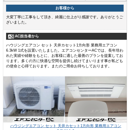
お客様から
大変丁寧に工事をして頂き、綺麗に仕上がり感謝です。ありがとうご
ざいました。
AC担当者から
ハウジングエアコン セット 天井カセット1方向形 業務用エアコン
6.3kW 1式を設置いたしました。エアコンセンターACでは、長年培わ
れた実績や経験をもとに、お客様に適した最善のプランを提案してお
ります。多くの方に快適な空間を提供し続けてまいります事が私ども
の使命と心得ております。またのご用命お待ちしております。
ハウジングエアコン セット 天井カセット1方向形 業務用エアコン