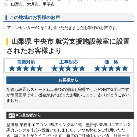
市、山梨市、大月市、甲斐市
この地域のお客様のお声
エアコンセンターACをご利用いただきましたお客様のお声です。
山梨県 中央市 就労支援施設教室に設置
されたお客様より
営業対応
工事対応
価 格
お客様から
配管も設置もスピードも工事後の掃除も完璧でした!今回で3度目です
が毎回完璧です。機会があればまたお願いします。ありがとうござい
ました。
AC担当者から
壁掛形 業務用エアコン 4馬力シングル 1式、壁掛形 業務用エアコン 3
馬力シングル 1式を設置いたしました。いつも弊社をご利用いただ
き、誠にありがとうございます。満点のご評価をいただき、社員一同