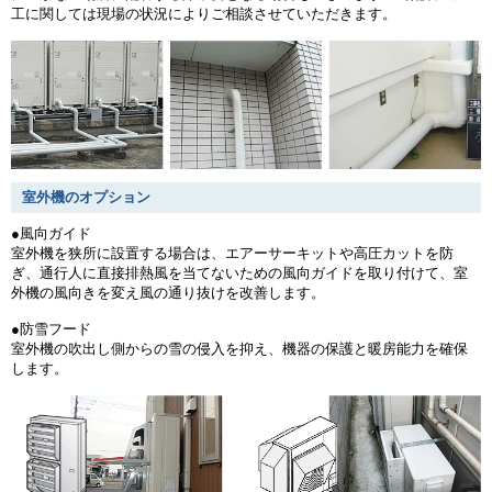
工に関しては現場の状況によりご相談させていただきます。
室外機のオプション
●風向ガイド
室外機を狭所に設置する場合は、エアーサーキットや高圧カットを防
ぎ、通行人に直接排熱風を当てないための風向ガイドを取り付けて、室
外機の風向きを変え風の通り抜けを改善します。
●防雪フード
室外機の吹出し側からの雪の侵入を抑え、機器の保護と暖房能力を確保
します。