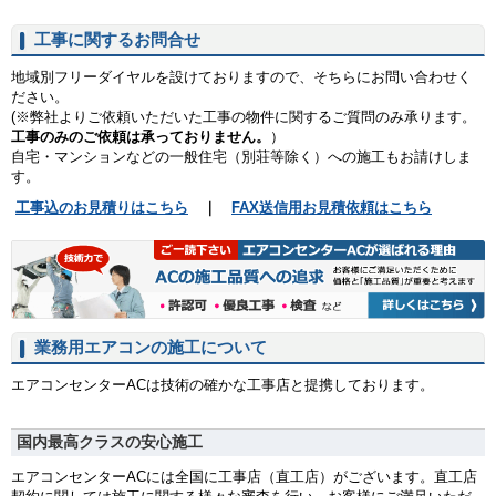
工事に関するお問合せ
地域別フリーダイヤルを設けておりますので、そちらにお問い合わせく
ださい。
(※弊社よりご依頼いただいた工事の物件に関するご質問のみ承ります。
工事のみのご依頼は承っておりません。
）
自宅・マンションなどの一般住宅（別荘等除く）への施工もお請けしま
す。
工事込のお見積りはこちら
｜
FAX送信用お見積依頼はこちら
業務用エアコンの施工について
エアコンセンターACは技術の確かな工事店と提携しております。
国内最高クラスの安心施工
エアコンセンターACには全国に工事店（直工店）がございます。直工店