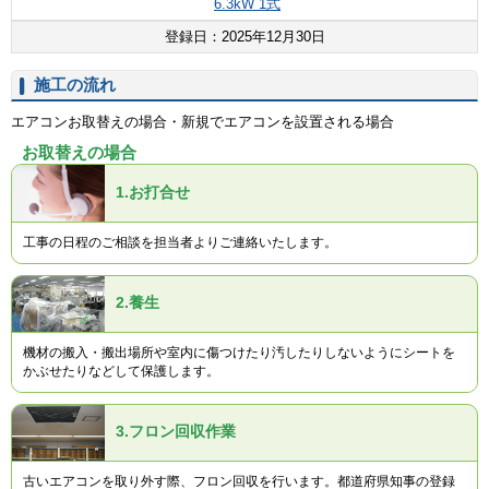
6.3kW 1式
登録日：2025年12月30日
施工の流れ
エアコンお取替えの場合・新規でエアコンを設置される場合
お取替えの場合
1.
お打合せ
工事の日程のご相談を担当者よりご連絡いたします。
2.
養生
機材の搬入・搬出場所や室内に傷つけたり汚したりしないようにシートを
かぶせたりなどして保護します。
3.
フロン回収作業
古いエアコンを取り外す際、フロン回収を行います。都道府県知事の登録