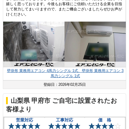
嬉しく思っております。今後もお客様にご信頼いただける企業を目指
して努力してまいりますので、またご機会ございましたらぜひお声が
けください。
壁掛形 業務用エアコン 4馬力シングル 1式、壁掛形 業務用エアコン 3
馬力シングル 1式
登録日：2026年02月25日
山梨県 甲府市 ご自宅に設置されたお
客様より
営業対応
工事対応
価 格