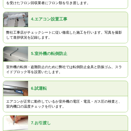
を受けたフロン回収業者にフロン類を引き渡します。
4.
エアコン設置工事
弊社工事店がチェックシートに従い徹底した施工を行います。写真を撮影
して進捗状況を記録します。
5.
室外機の転倒防止
室外機の転倒・盗難防止のために弊社では転倒防止金具と防振ゴム、スラ
イドブロック等を設置いたします。
6.
試運転
エアコンが正常に動作しているか室外機の電圧・電流・ガス圧の検査と、
室内機口の温度チェックを行います。
7.
お引渡し