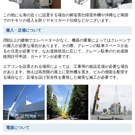
この他にも海の近くに設置する場合の耐塩害仕様室外機や沖縄など南国
でのヤモリの侵入を防ぐヤモリガード仕様などがございます。
搬入・足場について
2階以上の建物でエレベーターがなく、機器の重量によってはクレーンで
の搬入が必要な場合があります。その際、クレーンの駐車スペースがあ
るか注意が必要です。なお道路状況に応じて、クレーン駐車のため道路
使用許可申請、ガードマンが必要です。
エアコンを設置される場所によっては、工事用の仮設足場が必要な場合
があります。例えば高所階の屋上に室外機を置き、ビルの側面を配管す
る場合など、足場を設け安全性を重視した確実な施工が必要です。
電源について