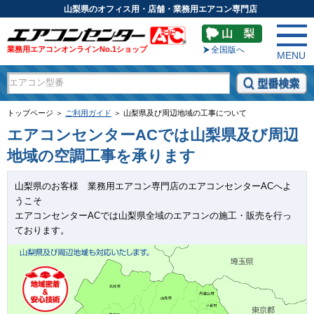
山梨県のオフィス用・店舗・業務用エアコン専門店
業務用エアコンオンラインNo.1ショップ
全国版へ
MENU
トップページ ＞
ご利用ガイド
＞ 山梨県及び周辺地域の工事について
エアコンセンターACでは山梨県及び周辺
地域の空調工事を承ります
山梨県のお客様 業務用エアコン専門店のエアコンセンターACへよ
うこそ
エアコンセンターACでは山梨県全域のエアコンの施工・販売を行っ
ております。