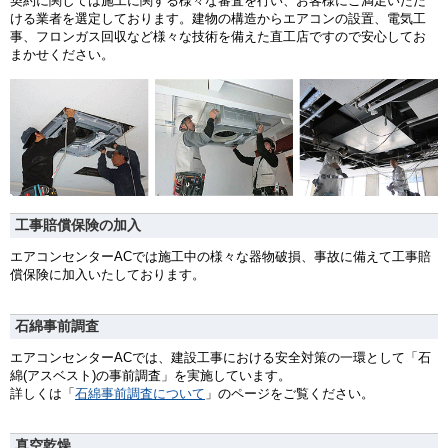
契約に関しては施工に関する様々な審査を行い、お客様にご満足いただ
ける業者を選定しております。建物の構造からエアコンの設置、電気工
事、フロンガス回収など様々な技術を備えた直工店ですので安心してお
まかせください。
工事賠償保険の加入
エアコンセンターACでは施工中の様々な器物破損、事故に備えて工事賠
償保険に加入いたしております。
石綿事前調査
エアコンセンターACでは、建設工事における安全対策の一環として「石
綿(アスベスト)の事前調査」を実施しています。
詳しくは「
石綿事前調査について
」のページをご覧ください。
真空乾燥