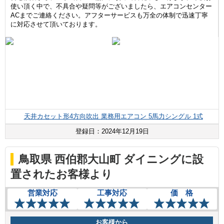
使い頂く中で、不具合や疑問等がございましたら、エアコンセンター
ACまでご連絡ください。アフターサービスも万全の体制で迅速丁寧
に対応させて頂いております。
天井カセット形4方向吹出 業務用エアコン 5馬力シングル 1式
登録日：2024年12月19日
鳥取県 西伯郡大山町 ダイニングに設
置されたお客様より
営業対応
工事対応
価 格
お客様から