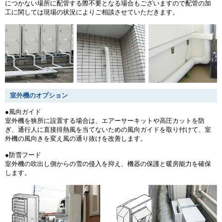
につかない場所に配管する際不要となる場合もございますので配管の加
工に関しては現場の状況によりご相談させていただきます。
室外機のオプション
●風向ガイド
室外機を狭所に設置する場合は、エアーサーキットや高圧カットを防
ぎ、通行人に直接排熱風を当てないための風向ガイドを取り付けて、室
外機の風向きを変え風の通り抜けを改善します。
●防雪フード
室外機の吹出し側からの雪の侵入を抑え、機器の保護と暖房能力を確保
します。