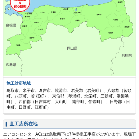
施工対応地域
鳥取市、米子市、倉吉市、境港市、岩美郡（岩美町）、八頭郡（智頭
町、八頭町、若 桜町）、東伯郡（琴浦町、北栄町、三朝町、湯梨浜
町）、西伯郡（日吉津村、大山町、 南部町、伯耆町） 、日野郡（日
南町、日野町、江府町）
直工店所在地
エアコンセンターACには鳥取県下に7件提携工事店がございます。現場下