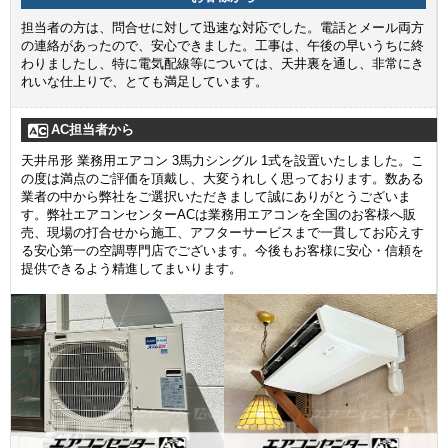
担当者の方は、問合せに対して迅速な対応でした。電話とメール両方
の連絡があったので、安心できました。工事は、午後の早いうちに終
わりましたし、特に電気配線等については、天井裏を通し、非常にき
れいな仕上りで、とても満足しています。
AC担当者から
天井吊形 業務用エアコン 3馬力シングル 1式を設置いたしました。こ
の度は満点のご評価を頂戴し、大変うれしく思っております。数ある
業者の中から弊社をご選択いただきまして誠にありがとうございま
す。弊社エアコンセンターACは業務用エアコンを全国のお客様へ販
売、現場の打合せから施工、アフターサービスまで一貫してお応えす
る安心第一の空調専門店でございます。今後もお客様に安心・信頼を
提供できるよう精進してまいります。