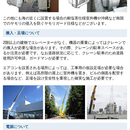
この他にも海の近くに設置する場合の耐塩害仕様室外機や沖縄など南国
でのヤモリの侵入を防ぐヤモリガード仕様などがございます。
搬入・足場について
2階以上の建物でエレベーターがなく、機器の重量によってはクレーンで
の搬入が必要な場合があります。その際、クレーンの駐車スペースがあ
るか注意が必要です。なお道路状況に応じて、クレーン駐車のため道路
使用許可申請、ガードマンが必要です。
エアコンを設置される場所によっては、工事用の仮設足場が必要な場合
があります。例えば高所階の屋上に室外機を置き、ビルの側面を配管す
る場合など、足場を設け安全性を重視した確実な施工が必要です。
電源について