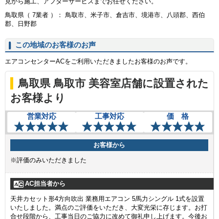
見から施工、アフターサービスまでお任せください。
鳥取県（ 7業者 ）： 鳥取市、米子市、倉吉市、境港市、八頭郡、西伯
郡、日野郡
この地域のお客様のお声
エアコンセンターACをご利用いただきましたお客様のお声です。
鳥取県 鳥取市 美容室店舗に設置された
お客様より
営業対応
工事対応
価 格
お客様から
※評価のみいただきました
AC担当者から
天井カセット形4方向吹出 業務用エアコン 5馬力シングル 1式を設置
いたしました。満点のご評価をいただき、大変光栄に存じます。お打
合せ段階から、工事当日のご協力に改めて御礼申し上げます。今後お