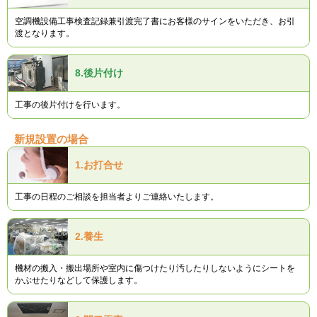
空調機設備工事検査記録兼引渡完了書にお客様のサインをいただき、お引
渡となります。
8.
後片付け
工事の後片付けを行います。
新規設置の場合
1.
お打合せ
工事の日程のご相談を担当者よりご連絡いたします。
2.
養生
機材の搬入・搬出場所や室内に傷つけたり汚したりしないようにシートを
かぶせたりなどして保護します。