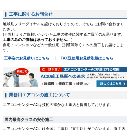
工事に関するお問合せ
地域別フリーダイヤルを設けておりますので、そちらにお問い合わせく
ださい。
(※弊社よりご依頼いただいた工事の物件に関するご質問のみ承ります。
工事のみのご依頼は承っておりません。
）
自宅・マンションなどの一般住宅（別荘等除く）への施工もお請けしま
す。
工事込のお見積りはこちら
｜
FAX送信用お見積依頼はこちら
業務用エアコンの施工について
エアコンセンターACは技術の確かな工事店と提携しております。
国内最高クラスの安心施工
エアコンセンターACには全国に工事店（直工店）がございます。直工店