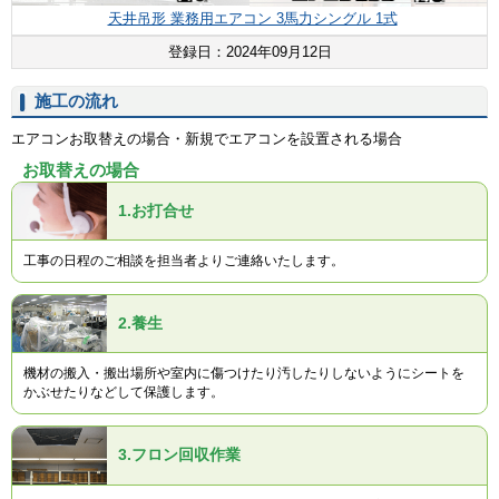
天井吊形 業務用エアコン 3馬力シングル 1式
登録日：2024年09月12日
施工の流れ
エアコンお取替えの場合・新規でエアコンを設置される場合
お取替えの場合
1.
お打合せ
工事の日程のご相談を担当者よりご連絡いたします。
2.
養生
機材の搬入・搬出場所や室内に傷つけたり汚したりしないようにシートを
かぶせたりなどして保護します。
3.
フロン回収作業