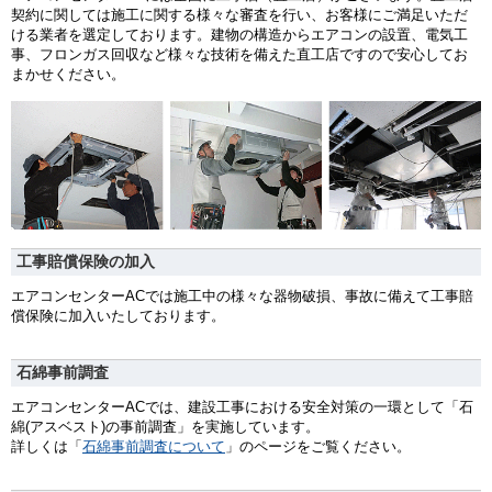
契約に関しては施工に関する様々な審査を行い、お客様にご満足いただ
ける業者を選定しております。建物の構造からエアコンの設置、電気工
事、フロンガス回収など様々な技術を備えた直工店ですので安心してお
まかせください。
工事賠償保険の加入
エアコンセンターACでは施工中の様々な器物破損、事故に備えて工事賠
償保険に加入いたしております。
石綿事前調査
エアコンセンターACでは、建設工事における安全対策の一環として「石
綿(アスベスト)の事前調査」を実施しています。
詳しくは「
石綿事前調査について
」のページをご覧ください。