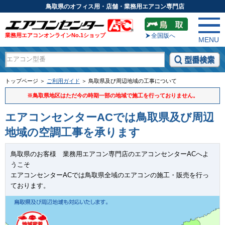
鳥取県のオフィス用・店舗・業務用エアコン専門店
業務用エアコンオンラインNo.1ショップ
全国版へ
MENU
トップページ ＞
ご利用ガイド
＞ 鳥取県及び周辺地域の工事について
※鳥取県地区はただ今の時期一部の地域で施工を行っておりません。
エアコンセンターACでは鳥取県及び周辺
地域の空調工事を承ります
鳥取県のお客様 業務用エアコン専門店のエアコンセンターACへよ
うこそ
エアコンセンターACでは鳥取県全域のエアコンの施工・販売を行っ
ております。