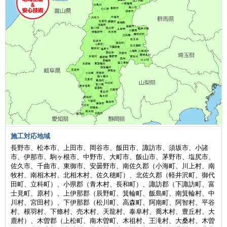
施工対応地域
長野市、松本市、上田市、岡谷市、飯田市、諏訪市、須坂市、小諸
市、伊那市、駒ヶ根市、中野市、大町市、飯山市、茅野市、塩尻市、
佐久市、千曲市、東御市、安曇野市、南佐久郡（小海町、川上村、南
牧村、南相木村、北相木村、佐久穂町）、北佐久郡（軽井沢町、御代
田町、立科町）、小県郡（青木村、長和町）、諏訪郡（下諏訪町、富
士見町、原村）、上伊那郡（辰野町、箕輪町、飯島町、南箕輪村、中
川村、宮田村）、下伊那郡（松川町、高森町、阿南町、阿智村、平谷
村、根羽村、下條村、売木村、天龍村、泰阜村、喬木村、豊丘村、大
鹿村）、木曽郡（上松町、南木曽町、木祖村、王滝村、大桑村、木曽