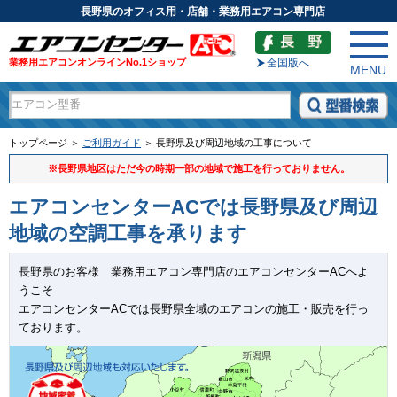
長野県のオフィス用・店舗・業務用エアコン専門店
業務用エアコンオンラインNo.1ショップ
全国版へ
MENU
トップページ ＞
ご利用ガイド
＞ 長野県及び周辺地域の工事について
※長野県地区はただ今の時期一部の地域で施工を行っておりません。
エアコンセンターACでは長野県及び周辺
地域の空調工事を承ります
長野県のお客様 業務用エアコン専門店のエアコンセンターACへよ
うこそ
エアコンセンターACでは長野県全域のエアコンの施工・販売を行っ
ております。