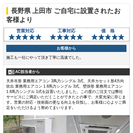
長野県 上田市 ご自宅に設置されたお
客様より
営業対応
工事対応
価 格
お客様から
施工も一社にやって頂き丁寧に迅速でした。
AC担当者から
天井吊形 業務用エアコン 3馬力シングル 3式、天井カセット形4方向
吹出 業務用エアコン 1.8馬力シングル 3式、壁掛形 業務用エアコン
1.8馬力シングル 1式を設置いたしました。この度のご注文では弊社
サービスにご満足いただくことができたとの事で、大変光栄に存じま
す。営業の対応・技術面の更なる向上を目指し、お客様に心よりご満
足をいただけるよう努めてまいります。