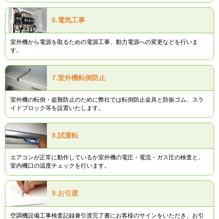
6.
電気工事
室外機から電源を取るための電源工事、動力電源への変更などを行いま
す。
7.
室外機転倒防止
室外機の転倒・盗難防止のために弊社では転倒防止金具と防振ゴム、スラ
イドブロック等を設置いたします。
8.
試運転
エアコンが正常に動作しているか室外機の電圧・電流・ガス圧の検査と、
室内機口の温度チェックを行います。
9.
お引渡
空調機設備工事検査記録兼引渡完了書にお客様のサインをいただき、お引