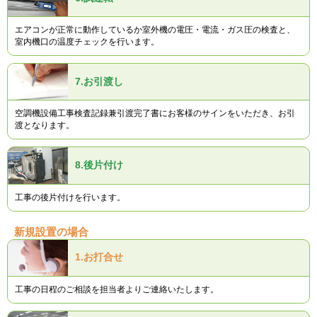
エアコンが正常に動作しているか室外機の電圧・電流・ガス圧の検査と、
室内機口の温度チェックを行います。
7.
お引渡し
空調機設備工事検査記録兼引渡完了書にお客様のサインをいただき、お引
渡となります。
8.
後片付け
工事の後片付けを行います。
新規設置の場合
1.
お打合せ
工事の日程のご相談を担当者よりご連絡いたします。