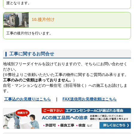
渡となります。
10.
後片付け
工事の後片付けを行います。
工事に関するお問合せ
地域別フリーダイヤルを設けておりますので、そちらにお問い合わせく
ださい。
(※弊社よりご依頼いただいた工事の物件に関するご質問のみ承ります。
工事のみのご依頼は承っておりません。
）
自宅・マンションなどの一般住宅（別荘等除く）への施工もお請けしま
す。
工事込のお見積りはこちら
｜
FAX送信用お見積依頼はこちら