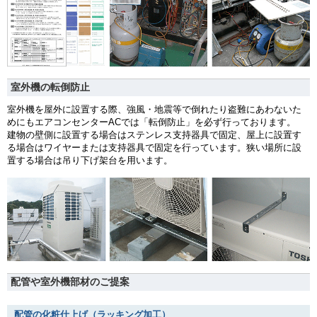
室外機の転倒防止
室外機を屋外に設置する際、強風・地震等で倒れたり盗難にあわないた
めにもエアコンセンターACでは「転倒防止」を必ず行っております。
建物の壁側に設置する場合はステンレス支持器具で固定、屋上に設置す
る場合はワイヤーまたは支持器具で固定を行っています。狭い場所に設
置する場合は吊り下げ架台を用います。
配管や室外機部材のご提案
配管の化粧仕上げ（ラッキング加工）