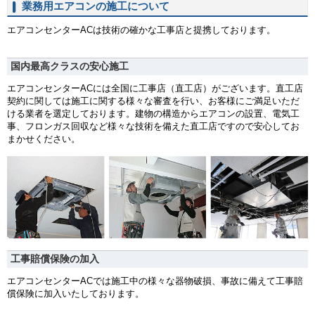
業務用エアコンの施工について
エアコンセンターACは技術の確かな工事店と提携しております。
国内最高クラスの安心施工
エアコンセンターACには全国に工事店（直工店）がございます。直工店
契約に関しては施工に関する様々な審査を行い、お客様にご満足いただ
ける業者を選定しております。建物の構造からエアコンの設置、電気工
事、フロンガス回収など様々な技術を備えた直工店ですので安心してお
まかせください。
工事賠償保険の加入
エアコンセンターACでは施工中の様々な器物破損、事故に備えて工事賠
償保険に加入いたしております。