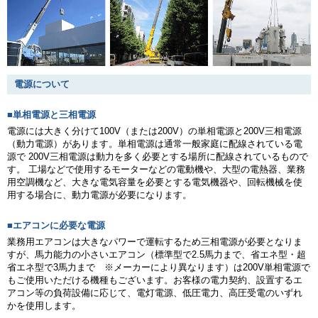
電源について
■単相電源と三相電源
電源には大きく分けて100V（または200V）の単相電源と200V三相電源
（動力電源）があります。単相電源は通常一般家庭に配線されている電
源で 200V三相電源は動力を多く必要とする場所に配線されているもので
す。 工場などで使用するモーターなどの電動機や、大型の電熱器、業務
用空調機など、大きな電気容量を必要とする電気機器や、回転機械を使
用する場合に、動力電源が必要になります。
■エアコンに必要な電源
業務用エアコンは大きなパワーで運転するため三相電源が必要となりま
すが、馬力能力の小さいエアコン（標準型で2.5馬力まで、省エネ型・超
省エネ型で3馬力まで ※メーカーにより異なります）は200V単相電源で
もご使用いただける機種もございます。お客様の電力契約、設置するエ
アコン等の負荷設備に応じて、電灯電源、低圧電力、高圧受電のいずれ
かを使用します。