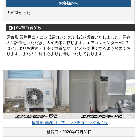
お客様から
大変良かった
AC担当者から
床置形 業務用エアコン 3馬力シングル 1式を設置いたしました。満点
のご評価をいただき、大変光栄に存じます。エアコンセンターACで
はどこよりも迅速・丁寧で良質なサービスを提供できるよう努めてお
ります。またのご利用心よりお待ちいたしております。
床置形 業務用エアコン 3馬力シングル 1式
登録日：2026年07月31日