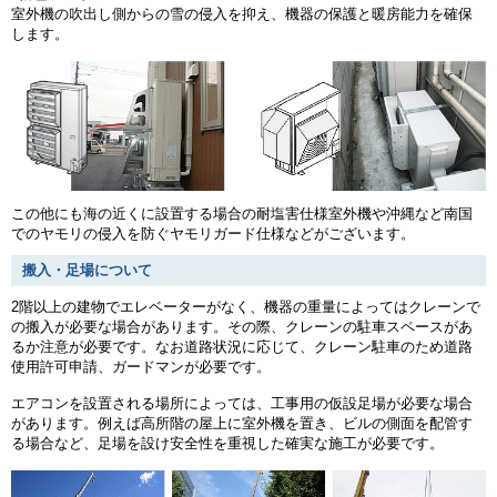
室外機の吹出し側からの雪の侵入を抑え、機器の保護と暖房能力を確保
します。
この他にも海の近くに設置する場合の耐塩害仕様室外機や沖縄など南国
でのヤモリの侵入を防ぐヤモリガード仕様などがございます。
搬入・足場について
2階以上の建物でエレベーターがなく、機器の重量によってはクレーンで
の搬入が必要な場合があります。その際、クレーンの駐車スペースがあ
るか注意が必要です。なお道路状況に応じて、クレーン駐車のため道路
使用許可申請、ガードマンが必要です。
エアコンを設置される場所によっては、工事用の仮設足場が必要な場合
があります。例えば高所階の屋上に室外機を置き、ビルの側面を配管す
る場合など、足場を設け安全性を重視した確実な施工が必要です。