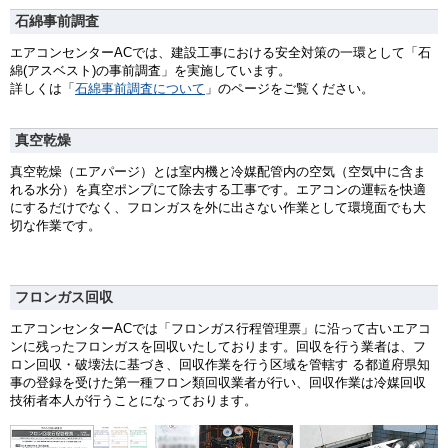
石綿事前調査
エアコンセンターACでは、建設工事における安全対策の一環として「石
綿(アスベスト)の事前調査」を実施しています。
詳しくは「
石綿事前調査について
」のページをご覧ください。
真空乾燥
真空乾燥（エアパージ）とは室内機と冷媒配管内の空気（空気中に含ま
れる水分）を真空ポンプにて除去する工事です。エアコンの運転を快適
にするだけでなく、フロンガスを外に出さない作業として環境面でも大
切な作業です。
フロンガス回収
エアコンセンターACでは「フロンガス行程管理票」に沿って古いエアコ
ンに残ったフロンガスを回収いたしております。回収を行う業者は、フ
ロン回収・破壊法に基づき、回収作業を行う区域を管轄す る都道府県知
事の登録を受けた第一種フロン類回収業者が行い、回収作業は冷媒回収
技術者本人が行うことになっております。