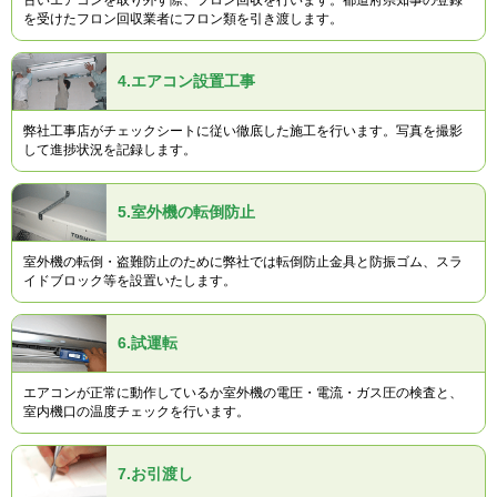
を受けたフロン回収業者にフロン類を引き渡します。
4.
エアコン設置工事
弊社工事店がチェックシートに従い徹底した施工を行います。写真を撮影
して進捗状況を記録します。
5.
室外機の転倒防止
室外機の転倒・盗難防止のために弊社では転倒防止金具と防振ゴム、スラ
イドブロック等を設置いたします。
6.
試運転
エアコンが正常に動作しているか室外機の電圧・電流・ガス圧の検査と、
室内機口の温度チェックを行います。
7.
お引渡し