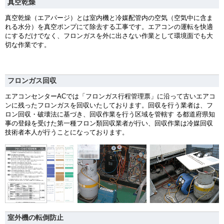
真空乾燥
真空乾燥（エアパージ）とは室内機と冷媒配管内の空気（空気中に含ま
れる水分）を真空ポンプにて除去する工事です。エアコンの運転を快適
にするだけでなく、フロンガスを外に出さない作業として環境面でも大
切な作業です。
フロンガス回収
エアコンセンターACでは「フロンガス行程管理票」に沿って古いエアコ
ンに残ったフロンガスを回収いたしております。回収を行う業者は、フ
ロン回収・破壊法に基づき、回収作業を行う区域を管轄す る都道府県知
事の登録を受けた第一種フロン類回収業者が行い、回収作業は冷媒回収
技術者本人が行うことになっております。
室外機の転倒防止