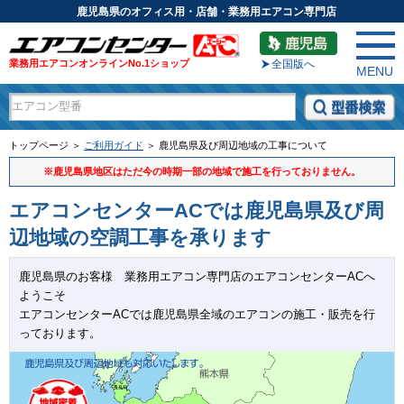
鹿児島県のオフィス用・店舗・業務用エアコン専門店
業務用エアコンオンラインNo.1ショップ
全国版へ
MENU
トップページ ＞
ご利用ガイド
＞ 鹿児島県及び周辺地域の工事について
※鹿児島県地区はただ今の時期一部の地域で施工を行っておりません。
エアコンセンターACでは鹿児島県及び周
辺地域の空調工事を承ります
鹿児島県のお客様 業務用エアコン専門店のエアコンセンターACへ
ようこそ
エアコンセンターACでは鹿児島県全域のエアコンの施工・販売を行
っております。