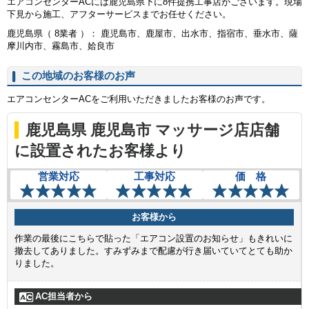
エアコンセンターACには鹿児島県下に8件提携工事店がございます。現場
下見から施工、アフターサービスまでお任せください。
鹿児島県（ 8業者 ）： 鹿児島市、鹿屋市、出水市、指宿市、垂水市、薩
摩川内市、霧島市、姶良市
この地域のお客様のお声
エアコンセンターACをご利用いただきましたお客様のお声です。
鹿児島県 鹿児島市 マッサージ店店舗
に設置されたお客様より
営業対応
工事対応
価 格
お客様から
作業の最後にこちらで貼った「エアコン設置のお知らせ」もきれいに
撤去してありました。すみずみまで配慮が行き届いていてとても助か
りました。
AC担当者から