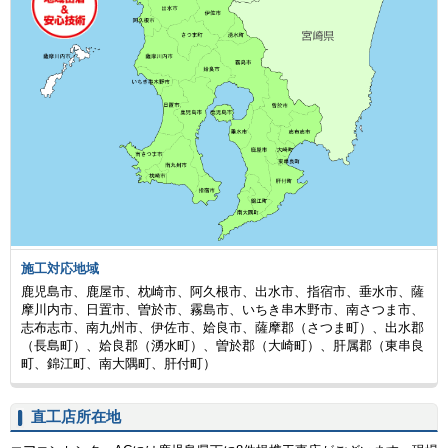
施工対応地域
鹿児島市、鹿屋市、枕崎市、阿久根市、出水市、指宿市、垂水市、薩
摩川内市、日置市、曽於市、霧島市、いちき串木野市、南さつま市、
志布志市、南九州市、伊佐市、姶良市、薩摩郡（さつま町）、出水郡
（長島町）、姶良郡（湧水町）、曽於郡（大崎町）、肝属郡（東串良
町、錦江町、南大隅町、肝付町）
直工店所在地