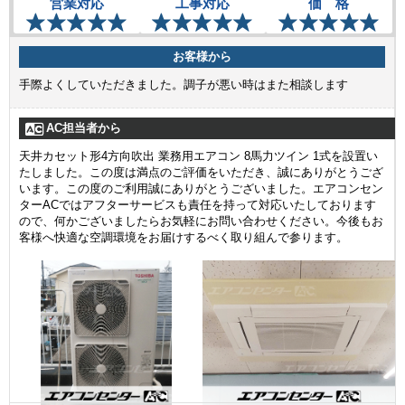
営業対応
工事対応
価 格
お客様から
手際よくしていただきました。調子が悪い時はまた相談します
AC担当者から
天井カセット形4方向吹出 業務用エアコン 8馬力ツイン 1式を設置い
たしました。この度は満点のご評価をいただき、誠にありがとうござ
います。この度のご利用誠にありがとうございました。エアコンセン
ターACではアフターサービスも責任を持って対応いたしております
ので、何かございましたらお気軽にお問い合わせください。今後もお
客様へ快適な空調環境をお届けするべく取り組んで参ります。