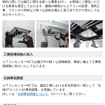
契約に関しては施工に関する様々な審査を行い、お客様にご満足いただ
ける業者を選定しております。建物の構造からエアコンの設置、電気工
事、フロンガス回収など様々な技術を備えた直工店ですので安心してお
まかせください。
工事賠償保険の加入
エアコンセンターACでは施工中の様々な器物破損、事故に備えて工事賠
償保険に加入いたしております。
石綿事前調査
エアコンセンターACでは、建設工事における安全対策の一環として「石
綿(アスベスト)の事前調査」を実施しています。
詳しくは「
石綿事前調査について
」のページをご覧ください。