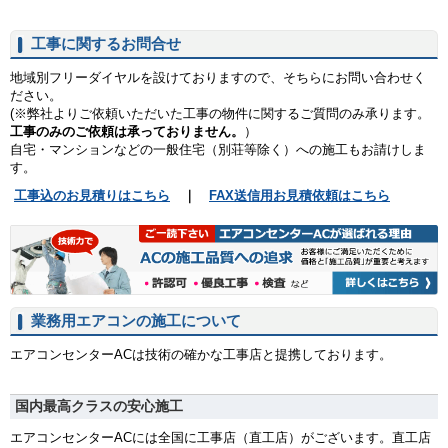
工事に関するお問合せ
地域別フリーダイヤルを設けておりますので、そちらにお問い合わせく
ださい。
(※弊社よりご依頼いただいた工事の物件に関するご質問のみ承ります。
工事のみのご依頼は承っておりません。
）
自宅・マンションなどの一般住宅（別荘等除く）への施工もお請けしま
す。
工事込のお見積りはこちら
｜
FAX送信用お見積依頼はこちら
業務用エアコンの施工について
エアコンセンターACは技術の確かな工事店と提携しております。
国内最高クラスの安心施工
エアコンセンターACには全国に工事店（直工店）がございます。直工店