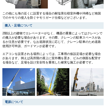
この他にも海の近くに設置する場合の耐塩害仕様室外機や沖縄など南国
でのヤモリの侵入を防ぐヤモリガード仕様などがございます。
搬入・足場について
2階以上の建物でエレベーターがなく、機器の重量によってはクレーンで
の搬入が必要な場合があります。その際、クレーンの駐車スペースがあ
るか注意が必要です。なお道路状況に応じて、クレーン駐車のため道路
使用許可申請、ガードマンが必要です。
エアコンを設置される場所によっては、工事用の仮設足場が必要な場合
があります。例えば高所階の屋上に室外機を置き、ビルの側面を配管す
る場合など、足場を設け安全性を重視した確実な施工が必要です。
電源について