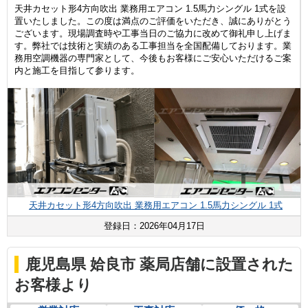
天井カセット形4方向吹出 業務用エアコン 1.5馬力シングル 1式を設
置いたしました。この度は満点のご評価をいただき、誠にありがとう
ございます。現場調査時や工事当日のご協力に改めて御礼申し上げま
す。弊社では技術と実績のある工事担当を全国配備しております。業
務用空調機器の専門家として、今後もお客様にご安心いただけるご案
内と施工を目指して参ります。
天井カセット形4方向吹出 業務用エアコン 1.5馬力シングル 1式
登録日：2026年04月17日
鹿児島県 姶良市 薬局店舗に設置された
お客様より