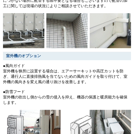
につかない場所に配管する際不要となる場合もございますので配管の加
工に関しては現場の状況によりご相談させていただきます。
室外機のオプション
●風向ガイド
室外機を狭所に設置する場合は、エアーサーキットや高圧カットを防
ぎ、通行人に直接排熱風を当てないための風向ガイドを取り付けて、室
外機の風向きを変え風の通り抜けを改善します。
●防雪フード
室外機の吹出し側からの雪の侵入を抑え、機器の保護と暖房能力を確保
します。