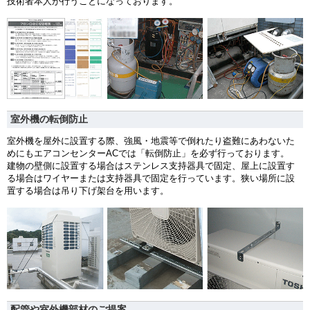
技術者本人が行うことになっております。
室外機の転倒防止
室外機を屋外に設置する際、強風・地震等で倒れたり盗難にあわないた
めにもエアコンセンターACでは「転倒防止」を必ず行っております。
建物の壁側に設置する場合はステンレス支持器具で固定、屋上に設置す
る場合はワイヤーまたは支持器具で固定を行っています。狭い場所に設
置する場合は吊り下げ架台を用います。
配管や室外機部材のご提案