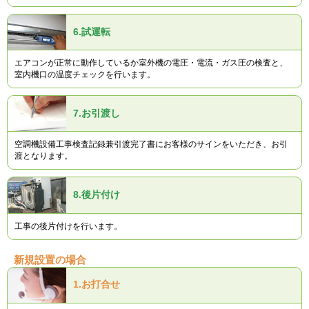
6.
試運転
エアコンが正常に動作しているか室外機の電圧・電流・ガス圧の検査と、
室内機口の温度チェックを行います。
7.
お引渡し
空調機設備工事検査記録兼引渡完了書にお客様のサインをいただき、お引
渡となります。
8.
後片付け
工事の後片付けを行います。
新規設置の場合
1.
お打合せ