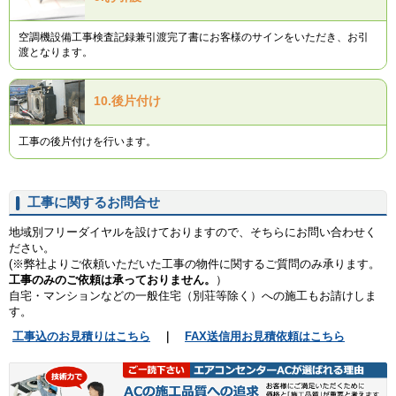
空調機設備工事検査記録兼引渡完了書にお客様のサインをいただき、お引
渡となります。
10.
後片付け
工事の後片付けを行います。
工事に関するお問合せ
地域別フリーダイヤルを設けておりますので、そちらにお問い合わせく
ださい。
(※弊社よりご依頼いただいた工事の物件に関するご質問のみ承ります。
工事のみのご依頼は承っておりません。
）
自宅・マンションなどの一般住宅（別荘等除く）への施工もお請けしま
す。
工事込のお見積りはこちら
｜
FAX送信用お見積依頼はこちら