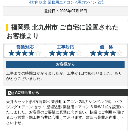
4方向吹出 業務用エアコン 4馬力ツイン 2式
登録日：2026年07月15日
福岡県 北九州市 ご自宅に設置された
お客様より
営業対応
工事対応
価 格
お客様から
工事までの時間はかかりましたが、工事が1日で終わりました。あり
がとうございました。
AC担当者から
天井カセット形4方向吹出 業務用エアコン 2馬力シングル 1式、ハウ
ジングエアコン セット 壁埋込形 業務用エアコン 3.6kW 1式を設置い
たしました。お客様のご要望に真摯に向き合い、快適にご利用を頂け
るよう営業・施工担当共に心掛けております。次回も是非お声掛け下
さいませ。