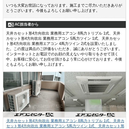
いつも大変お世話になっております。施工までご尽力いただきありが
とうございます。今後もよろしくお願い申し上げます。
AC担当者から
天井カセット形4方向吹出 業務用エアコン 8馬力トリプル 1式、天井
カセット形4方向吹出 業務用エアコン 5馬力ツイン 1式、天井カセッ
ト形4方向吹出 業務用エアコン 4馬力ツイン 2式を設置いたしまし
た。この度は満点のご評価をいただき、誠にありがとうございます。
インターネットとお電話でのお顔の見えないやり取りをさせて頂く
中、お客様に安心してお任せ頂けるよう常に心がけております。今後
ともよろしくお願い申し上げます。
天井カセット形4方向吹出 業務用エアコン 8馬力トリプル 1式、天井カ
セット形4方向吹出 業務用エアコン 5馬力ツイン 1式、天井カセット形