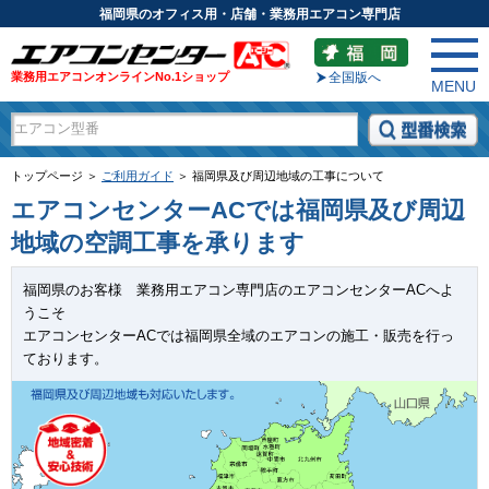
福岡県のオフィス用・店舗・業務用エアコン専門店
業務用エアコンオンラインNo.1ショップ
全国版へ
MENU
トップページ ＞
ご利用ガイド
＞ 福岡県及び周辺地域の工事について
エアコンセンターACでは福岡県及び周辺
地域の空調工事を承ります
福岡県のお客様 業務用エアコン専門店のエアコンセンターACへよ
うこそ
エアコンセンターACでは福岡県全域のエアコンの施工・販売を行っ
ております。