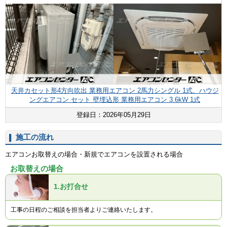
天井カセット形4方向吹出 業務用エアコン 2馬力シングル 1式、ハウジ
ングエアコン セット 壁埋込形 業務用エアコン 3.6kW 1式
登録日：2026年05月29日
施工の流れ
エアコンお取替えの場合・新規でエアコンを設置される場合
お取替えの場合
1.
お打合せ
工事の日程のご相談を担当者よりご連絡いたします。