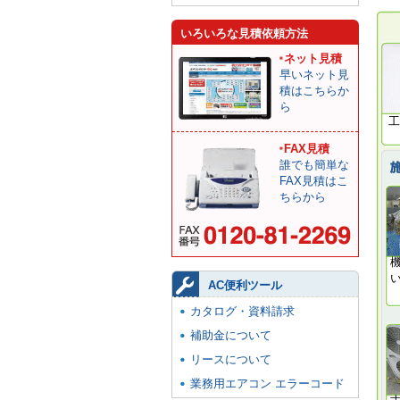
いろいろな見積依頼方法
ネット見積
早いネット見
積はこちらか
ら
工
FAX見積
誰でも簡単な
FAX見積はこ
ちらから
AC便利ツール
カタログ・資料請求
補助金について
リースについて
業務用エアコン エラーコード