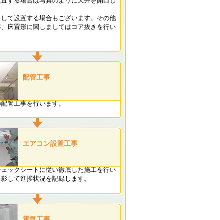
設置する場合は写真のように天井を開口し
出して設置する場合もございます。その他
形、床置形に関しましてはコア抜きを行い
配管工事
の配管工事を行います。
エアコン設置工事
チェックシートに従い徹底した施工を行い
撮影して進捗状況を記録します。
電気工事