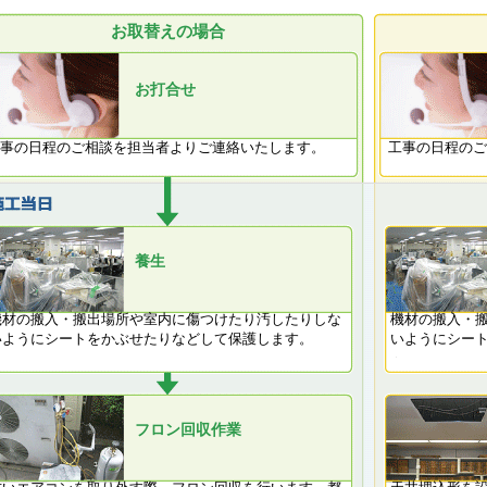
お取替えの場合
お打合せ
事の日程のご相談を担当者よりご連絡いたします。
工事の日程のご
養生
機材の搬入・搬出場所や室内に傷つけたり汚したりしな
機材の搬入・
いようにシートをかぶせたりなどして保護します。
いようにシー
フロン回収作業