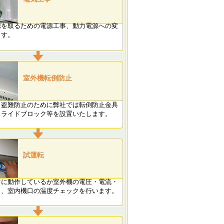
源を取るための電源工事、動力電源への変
います。
室外機転倒防止
・盗難防止のために弊社では転倒防止金具
スライドブロック等を設置いたします。
試運転
常に動作しているか室外機の電圧・電流・
と、室内機口の温度チェックを行います。