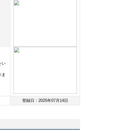
をい
非ま
登録日：2025年07月14日