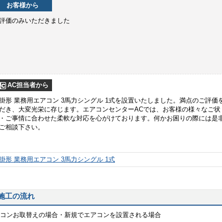
お客様から
評価のみいただきました
AC担当者から
掛形 業務用エアコン 3馬力シングル 1式を設置いたしました。満点のご評価
だき、大変光栄に存じます。エアコンセンターACでは、お客様の様々なご状
・ご事情に合わせた柔軟な対応を心がけております。何かお困りの際には是
ご相談下さい。
掛形 業務用エアコン 3馬力シングル 1式
施工の流れ
コンお取替えの場合・新規でエアコンを設置される場合