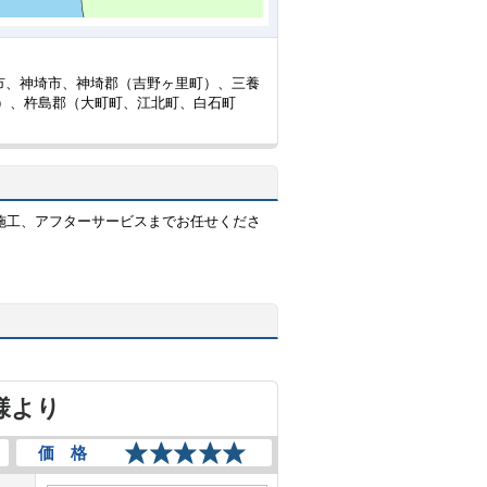
市、神埼市、神埼郡（吉野ヶ里町）、三養
）、杵島郡（大町町、江北町、白石町
施工、アフターサービスまでお任せくださ
様より
価 格