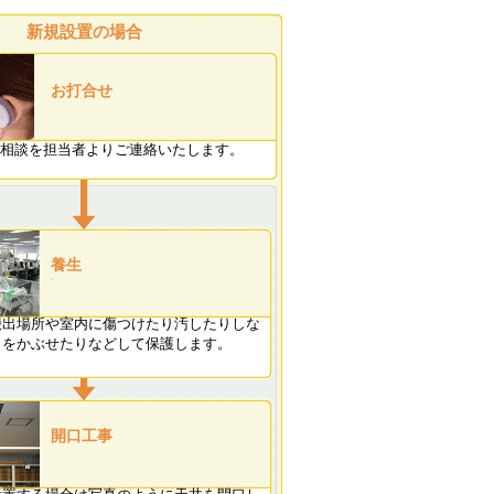
新規設置の場合
お打合せ
相談を担当者よりご連絡いたします。
養生
搬出場所や室内に傷つけたり汚したりしな
トをかぶせたりなどして保護します。
開口工事