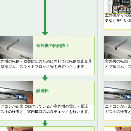
室外機から電
更などを行
室外機の転倒防止
室外機の転倒・盗難防止のために弊社では転倒防止金具
室外機の転倒
と防振ゴム、スライドブロック等を設置いたします。
と防振ゴム、
試運転
エアコンが正常に動作しているか室外機の電圧・電流・
エアコンが正
ガス圧の検査と、室内機口の温度チェックを行います。
ガス圧の検査