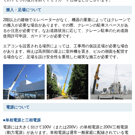
搬入・足場について
2階以上の建物でエレベーターがなく、機器の重量によってはクレーンで
の搬入が必要な場合があります。その際、クレーンの駐車スペースがあ
るか注意が必要です。なお道路状況に応じて、クレーン駐車のため道路
使用許可申請、ガードマンが必要です。
エアコンを設置される場所によっては、工事用の仮設足場が必要な場合
があります。例えば高所階の屋上に室外機を置き、ビルの側面を配管す
る場合など、足場を設け安全性を重視した確実な施工が必要です。
電源について
■単相電源と三相電源
電源には大きく分けて100V（または200V）の単相電源と200V三相電源
（動力電源）があります。単相電源は通常一般家庭に配線されている電