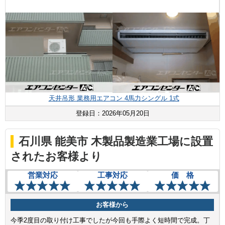
天井吊形 業務用エアコン 4馬力シングル 1式
登録日：2026年05月20日
石川県 能美市 木製品製造業工場に設置
されたお客様より
営業対応
工事対応
価 格
お客様から
今季2度目の取り付け工事でしたが今回も手際よく短時間で完成。丁