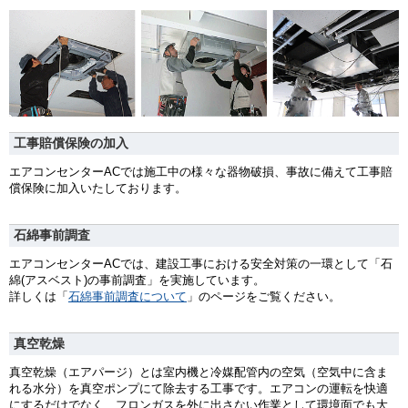
工事賠償保険の加入
エアコンセンターACでは施工中の様々な器物破損、事故に備えて工事賠
償保険に加入いたしております。
石綿事前調査
エアコンセンターACでは、建設工事における安全対策の一環として「石
綿(アスベスト)の事前調査」を実施しています。
詳しくは「
石綿事前調査について
」のページをご覧ください。
真空乾燥
真空乾燥（エアパージ）とは室内機と冷媒配管内の空気（空気中に含ま
れる水分）を真空ポンプにて除去する工事です。エアコンの運転を快適
にするだけでなく、フロンガスを外に出さない作業として環境面でも大