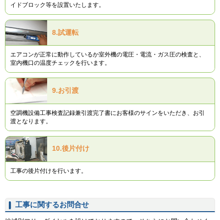
イドブロック等を設置いたします。
8.
試運転
エアコンが正常に動作しているか室外機の電圧・電流・ガス圧の検査と、
室内機口の温度チェックを行います。
9.
お引渡
空調機設備工事検査記録兼引渡完了書にお客様のサインをいただき、お引
渡となります。
10.
後片付け
工事の後片付けを行います。
工事に関するお問合せ