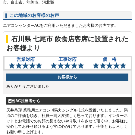
市、白山市、能美市、河北郡
この地域のお客様のお声
エアコンセンターACをご利用いただきましたお客様のお声です。
石川県 七尾市 飲食店客席に設置された
お客様より
営業対応
工事対応
価 格
お客様から
ありがとうございました
AC担当者から
天井吊形 業務用エアコン 4馬力シングル 1式を設置いたしました。満
点のご評価を頂き、社員一同大変嬉しく思っております。インターネ
ットとお電話でのお顔の見えないやり取りをさせて頂く中、お客様に
安心してお任せ頂けるよう常に心がけております。今後ともよろしく
お願い申し上げます。