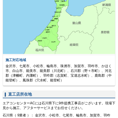
施工対応地域
金沢市、七尾市、小松市、輪島市、珠洲市、加賀市、羽咋市、かほく
市、白山市、能美市、能美郡（川北町）、石川郡（野々市町）、河北
郡（津幡町、内灘町）、羽咋郡（志賀町、宝達志水町）、鹿島郡（中
能登町）、鳳珠郡（穴水町、能登町）
直工店所在地
エアコンセンターACには石川県下に9件提携工事店がございます。現場下
見から施工、アフターサービスまでお任せください。
石川県（ 9業者 ）： 金沢市、小松市、七尾市、輪島市、加賀市、羽咋