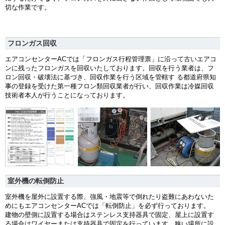
切な作業です。
フロンガス回収
エアコンセンターACでは「フロンガス行程管理票」に沿って古いエアコ
ンに残ったフロンガスを回収いたしております。回収を行う業者は、フ
ロン回収・破壊法に基づき、回収作業を行う区域を管轄す る都道府県知
事の登録を受けた第一種フロン類回収業者が行い、回収作業は冷媒回収
技術者本人が行うことになっております。
室外機の転倒防止
室外機を屋外に設置する際、強風・地震等で倒れたり盗難にあわないた
めにもエアコンセンターACでは「転倒防止」を必ず行っております。
建物の壁側に設置する場合はステンレス支持器具で固定、屋上に設置す
る場合はワイヤーまたは支持器具で固定を行っています。狭い場所に設