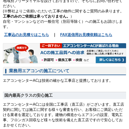
地域別フリーダイヤルを設けておりますので、そちらにお問い合わせく
ださい。
(※弊社よりご依頼いただいた工事の物件に関するご質問のみ承ります。
工事のみのご依頼は承っておりません。
）
自宅・マンションなどの一般住宅（別荘等除く）への施工もお請けしま
す。
工事込のお見積りはこちら
｜
FAX送信用お見積依頼はこちら
業務用エアコンの施工について
エアコンセンターACは技術の確かな工事店と提携しております。
国内最高クラスの安心施工
エアコンセンターACには全国に工事店（直工店）がございます。直工店
契約に関しては施工に関する様々な審査を行い、お客様にご満足いただ
ける業者を選定しております。建物の構造からエアコンの設置、電気工
事、フロンガス回収など様々な技術を備えた直工店ですので安心してお
まかせください。