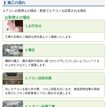
施工の流れ
エアコンお取替えの場合・新規でエアコンを設置される場合
お取替えの場合
1.
お打合せ
工事の日程のご相談を担当者よりご連絡いたします。
2.
養生
機材の搬入・搬出場所や室内に傷つけたり汚したりしないようにシートを
かぶせたりなどして保護します。
3.
フロン回収作業
古いエアコンを取り外す際、フロン回収を行います。都道府県知事の登録
を受けたフロン回収業者にフロン類を引き渡します。
4.
エアコン設置工事