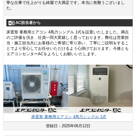
寧な仕事で仕上がりも綺麗で大満足です。本当に有難うございまし
た。
AC担当者から
床置形 業務用エアコン 4馬力シングル 1式を設置いたしました。満点
のご評価を頂き、社員一同大変嬉しく思っております。弊社は営業担
当・施工担当共にお客様のご希望に寄り添い、丁寧にご説明をするこ
とでより安心してお任せいただけるよう心掛けております。今後とも
エアコンセンターACをよろしくお願いいたします。
床置形 業務用エアコン 4馬力シングル 1式
登録日：2025年06月12日