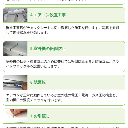
4.
エアコン設置工事
弊社工事店がチェックシートに従い徹底した施工を行います。写真を撮影
して進捗状況を記録します。
5.
室外機の転倒防止
室外機の転倒・盗難防止のために弊社では転倒防止金具と防振ゴム、スラ
イドブロック等を設置いたします。
6.
試運転
エアコンが正常に動作しているか室外機の電圧・電流・ガス圧の検査と、
室内機口の温度チェックを行います。
7.
お引渡し