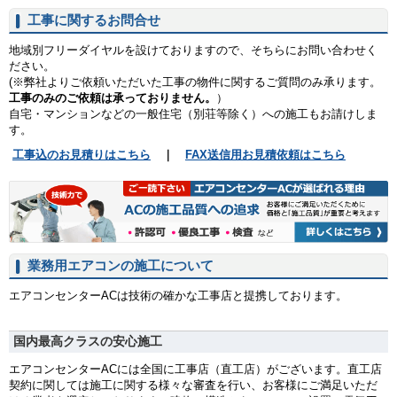
工事に関するお問合せ
地域別フリーダイヤルを設けておりますので、そちらにお問い合わせく
ださい。
(※弊社よりご依頼いただいた工事の物件に関するご質問のみ承ります。
工事のみのご依頼は承っておりません。
）
自宅・マンションなどの一般住宅（別荘等除く）への施工もお請けしま
す。
工事込のお見積りはこちら
｜
FAX送信用お見積依頼はこちら
業務用エアコンの施工について
エアコンセンターACは技術の確かな工事店と提携しております。
国内最高クラスの安心施工
エアコンセンターACには全国に工事店（直工店）がございます。直工店
契約に関しては施工に関する様々な審査を行い、お客様にご満足いただ