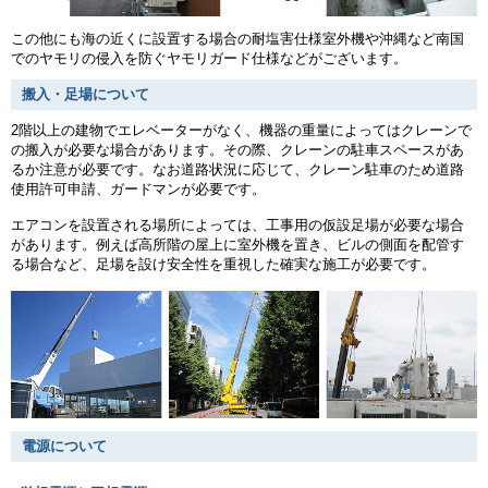
この他にも海の近くに設置する場合の耐塩害仕様室外機や沖縄など南国
でのヤモリの侵入を防ぐヤモリガード仕様などがございます。
搬入・足場について
2階以上の建物でエレベーターがなく、機器の重量によってはクレーンで
の搬入が必要な場合があります。その際、クレーンの駐車スペースがあ
るか注意が必要です。なお道路状況に応じて、クレーン駐車のため道路
使用許可申請、ガードマンが必要です。
エアコンを設置される場所によっては、工事用の仮設足場が必要な場合
があります。例えば高所階の屋上に室外機を置き、ビルの側面を配管す
る場合など、足場を設け安全性を重視した確実な施工が必要です。
電源について