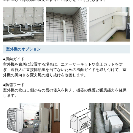
室外機のオプション
●風向ガイド
室外機を狭所に設置する場合は、エアーサーキットや高圧カットを防
ぎ、通行人に直接排熱風を当てないための風向ガイドを取り付けて、室
外機の風向きを変え風の通り抜けを改善します。
●防雪フード
室外機の吹出し側からの雪の侵入を抑え、機器の保護と暖房能力を確保
します。