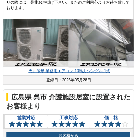
りの際には、是非お声掛け下さい。またのご利用心よりお待ち致して
おります。
天井吊形 業務用エアコン 10馬力シングル 1式
登録日：2026年05月28日
広島県 呉市 介護施設居室に設置された
お客様より
営業対応
工事対応
価 格
お客様から