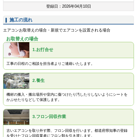
登録日：2026年04月10日
施工の流れ
エアコンお取替えの場合・新規でエアコンを設置される場合
お取替えの場合
1.
お打合せ
工事の日程のご相談を担当者よりご連絡いたします。
2.
養生
機材の搬入・搬出場所や室内に傷つけたり汚したりしないようにシートを
かぶせたりなどして保護します。
3.
フロン回収作業
古いエアコンを取り外す際、フロン回収を行います。都道府県知事の登録
を受けたフロン回収業者にフロン類を引き渡します。