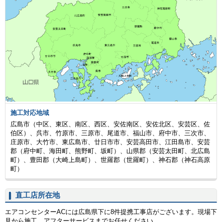
施工対応地域
広島市（中区、東区、南区、西区、安佐南区、安佐北区、安芸区、佐
伯区）、呉市、竹原市、三原市、尾道市、福山市、府中市、三次市、
庄原市、大竹市、東広島市、廿日市市、安芸高田市、江田島市、安芸
郡（府中町、海田町、熊野町、坂町）、山県郡（安芸太田町、北広島
町）、豊田郡（大崎上島町）、世羅郡（世羅町）、神石郡（神石高原
町）
直工店所在地
エアコンセンターACには広島県下に8件提携工事店がございます。現場下
見から施工、アフターサービスまでお任せください。