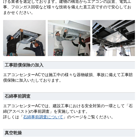
ける業者を選定しております。建物の構造からエアコンの設置、電気工
事、フロンガス回収など様々な技術を備えた直工店ですので安心してお
まかせください。
工事賠償保険の加入
エアコンセンターACでは施工中の様々な器物破損、事故に備えて工事賠
償保険に加入いたしております。
石綿事前調査
エアコンセンターACでは、建設工事における安全対策の一環として「石
綿(アスベスト)の事前調査」を実施しています。
詳しくは「
石綿事前調査について
」のページをご覧ください。
真空乾燥