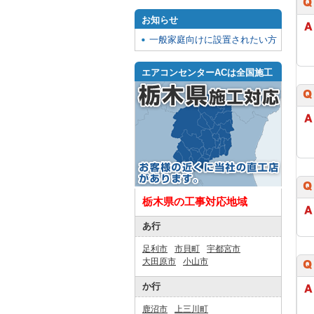
お知らせ
一般家庭向けに設置されたい方
エアコンセンターACは全国施工
栃木県の工事対応地域
あ行
足利市
市貝町
宇都宮市
大田原市
小山市
か行
鹿沼市
上三川町