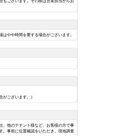
合もございます。その際は営業担当からお
場はやや時間を要する場合がございます。
合がございます。）
社、他のテナント様など、お客様の方で事
す。事前に位置確認をいただき、現地調査