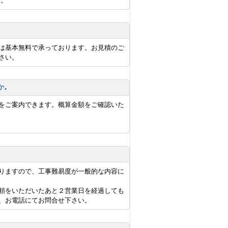
い。
は基本無料で承っております。お見積のご
さい。
か。
をご案内できます。概算金額をご確認いた
りますので、工事難易度が一般的な内容に
頼をいただいたあと２営業日を経過しても
、お電話にてお問合せ下さい。