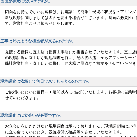
図面が手元にないのですが。
図面をお持ちでないお客様は、お電話にて簡単に現場の状況をヒアリング
新設現場に関しましては図面を要する場合がございます。図面の必要性に
て、営業担当よりお知らせいたします。
工事はどのような担当者が来るのですか。
提携する優良な直工店（提携工事店）が担当させていただきます。直工店
の現場に近い直工店が現地調査を行い、その後の施工からアフターサービ
弊社営業担当・直工店が連携し、お客様に最適なご提案をさせていただき
現地調査は依頼して何日で来てもらえるのですか。
ご依頼いただいた当日～１週間以内には訪問いたします。お客様の営業時
せていただきます。
現地調査には立会いが必要ですか。
お立会いをいただけない現場調査は承っておりません。現場調査時はご担
に立ち会っていただき、設置場所の確認等をさせていただきます。