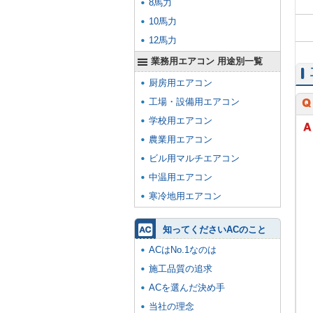
8馬力
10馬力
12馬力
業務用エアコン 用途別一覧
厨房用エアコン
工場・設備用エアコン
学校用エアコン
農業用エアコン
ビル用マルチエアコン
中温用エアコン
寒冷地用エアコン
知ってくださいACのこと
ACはNo.1なのは
施工品質の追求
ACを選んだ決め手
当社の理念