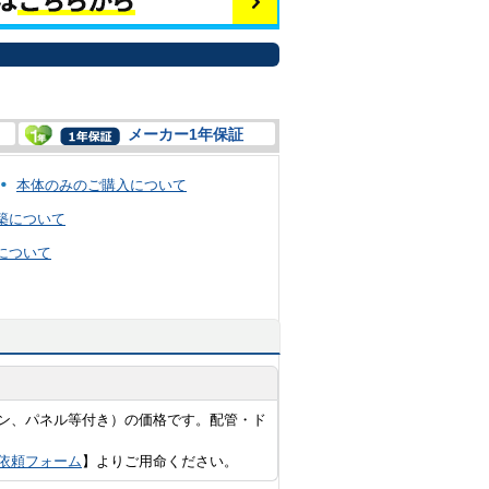
メーカー1年保証
本体のみのご購入について
築について
について
ン、パネル等付き）の価格です。配管・ド
依頼フォーム
】よりご用命ください。