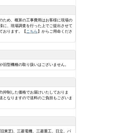
のため、概算の工事費用はお客様に現場の
様に、現場調査を行った上でご提出させて
ております。【
こちら
】からご用命くださ
や旧型機種の取り扱いはございません。
力抑制した価格でお届けいたしておりま
送となりますので送料のご負担もございま
旧東芝)、三菱電機、三菱重工、日立、パ