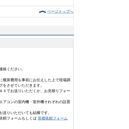
ページトップへ
連絡ください。
に概算費用を事前にお伝えした上で現場調
グをさせていただきます。
ＡＸでお送りいただくか、お見積りフォー
エアコンの室内機・室外機それぞれの設置
お送りいただいても結構です。
積依頼フォームもしくは
見積依頼フォーム