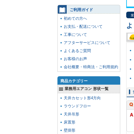
ご利用ガイド
業
初めての方へ
よ
お支払・配送について
工事について
アフターサービスについて
よくあるご質問
お客様のお声
会社概要・特商法・ご利用規約
商品カテゴリー
業務用エアコン 形状一覧
天井カセット形4方向
ラウンドフロー
天井吊形
床置形
壁掛形