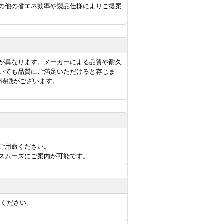
の他の省エネ効率や製品仕様によりご提案
が異なります。メーカーによる品質や耐久
いても品質にご満足いただけると存じま
に特徴がございます。
ご用命ください。
スムーズにご案内が可能です。
認ください。