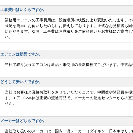
工事費用はいくらですか。
業務用エアコンの工事費用は、設置場所の状況により変動いたします。そ
状況を簡単にお伺いしたのちにお伝えしております。正式なお見積書も同
いただきます。なお、工事費はお見積りをご依頼頂いたお客様にご案内し
い。
エアコンは新品ですか。
当社で取り扱うエアコンは新品・未使用の最新機種でございます。中古品
どうして安いのですか。
当社はお客様と直接お取引をさせていただくことで、中間益や諸経費を極
す。エアコン本体は正規の流通商品で、メーカーの配送センターからの直
せん。
メーカーはどちらですか。
当社取り扱いのメーカーは、国内一流メーカー（ダイキン、日本キヤリア(