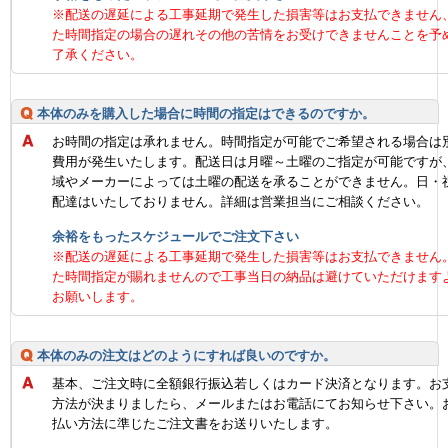
※配送の遅延による工事延期で発生した損害等はお支払できません
た時間指定の場合の遅れその他の苦情をお受けできませんことを予
了承ください。
本体のみを購入した場合に時間の指定はできるのですか。
お時間の指定は承れません。時間指定が可能でご希望される場合は
費用が発生いたします。配送日は月曜～土曜のご指定が可能ですが
域やメーカーによっては土曜の配送を承ることができません。日・
配達はいたしておりません。詳細は営業担当にご相談ください。
余裕をもったスケジュールでご注文下さい
※配送の遅延による工事延期で発生した損害等はお支払できません
た時間指定が賜れませんので工事当日の納品は避けていただけます
お願いします。
本体のみの注文はどのようにすれば良いのですか。
基本、ご注文時に全額銀行振込若しくはカード決済となります。お
方法が決まりましたら、メールまたはお電話にてお知らせ下さい。
払い方法に準じたご注文書をお送りいたします。