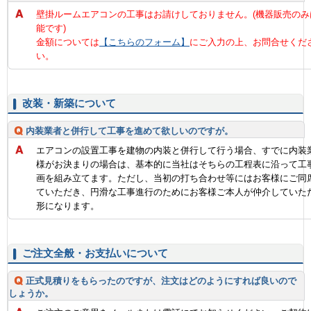
壁掛ルームエアコンの工事はお請けしておりません。(機器販売のみ
能です)
金額については
【こちらのフォーム】
にご入力の上、お問合せくだ
い。
改装・新築について
内装業者と併行して工事を進めて欲しいのですが。
エアコンの設置工事を建物の内装と併行して行う場合、すでに内装
様がお決まりの場合は、基本的に当社はそちらの工程表に沿って工
画を組み立てます。ただし、当初の打ち合わせ等にはお客様にご同
ていただき、円滑な工事進行のためにお客様ご本人が仲介していた
形になります。
ご注文全般・お支払いについて
正式見積りをもらったのですが、注文はどのようにすれば良いので
しょうか。