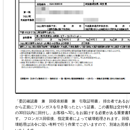
「委託確認書 兼 回収依頼書 兼 引取証明書」 排出者であるお
から正規にフロンガスを引き取ったという証書。この書類は交付年
の30日以内に回付し、お客様へ写しをお届けする必要がある重要書
す。 フロンガス回収後、指定業者によって破壊処理されます。回収
壊処理は法令に従い有料で行う作業でございますので、別途お見積