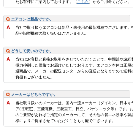
たお客様にご案内しております。【
こちら
】からご用命ください。
エアコンは新品ですか。
当社で取り扱うエアコンは新品・未使用の最新機種でございます。
品や旧型機種の取り扱いはございません。
どうして安いのですか。
当社はお客様と直接お取引をさせていただくことで、中間益や諸経
極力抑制した価格でお届けいたしております。エアコン本体は正規
通商品で、メーカーの配送センターからの直送となりますので送料
負担もございません。
メーカーはどちらですか。
当社取り扱いのメーカーは、国内一流メーカー（ダイキン、日本キ
ア(旧東芝)、三菱電機、三菱重工、日立、パナソニック等）です。
のご要望があればご指定のメーカーにて、その他の省エネ効率や製
様によりご提案させていただくことも可能でございます。