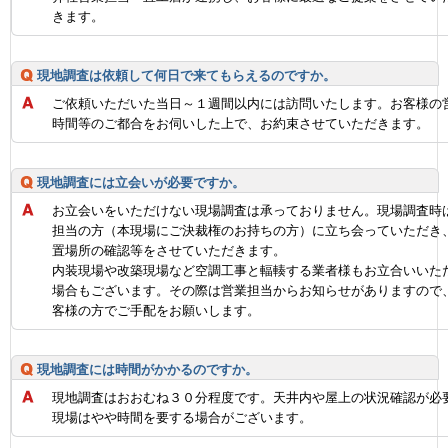
きます。
現地調査は依頼して何日で来てもらえるのですか。
ご依頼いただいた当日～１週間以内には訪問いたします。お客様の
時間等のご都合をお伺いした上で、お約束させていただきます。
現地調査には立会いが必要ですか。
お立会いをいただけない現場調査は承っておりません。現場調査時
担当の方（本現場にご決裁権のお持ちの方）に立ち会っていただき
置場所の確認等をさせていただきます。
内装現場や改築現場など空調工事と輻輳する業者様もお立合いいた
場合もございます。その際は営業担当からお知らせがありますので
客様の方でご手配をお願いします。
現地調査には時間がかかるのですか。
現地調査はおおむね３０分程度です。天井内や屋上の状況確認が必
現場はやや時間を要する場合がございます。