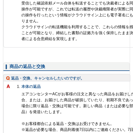
受信した確認依頼メール自体を転送することでも決裁者による
操作が可能ですが、これでは転送の履歴や決裁権限者が実際に
の操作を行ったという情報がクラウドサイン上にも電子署名に
りません。
クラウドサインの転送機能を利用することで、これらの情報を
ことが可能となり、締結した書類の証拠力を強く保持したまま
者による合意締結を実現します。
商品の返品と交換
返品・交換、キャンセルしたいのですが。
本体の返品
エアコンセンターACがお客様の注文と異なった商品をお届けし
合、または、お届けした商品が破損していたり、初期不良であ
場合に限り返品・交換は可能です。新しい商品（または必要な
品）を発送いたします。
※お客様都合による返品・交換はお受けできません。
※返品が必要な場合、商品到着後7日以内にご連絡ください。7