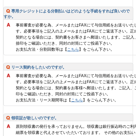
専用クレジットによる分割払いはどのような手続をすれば良いので
すか。
事前審査が必要な為、メールまたはFAXにて与信用紙をお送りいた
す。必要事項をご記入の上メールまたはFAXにてご返送下さい。正
契約となる場合には、契約書をお客さまへ郵送いたします。ご記入
捺印をご確認いただき、同封の封筒にてご投函下さい。
お支払方法・分割回数等は【
こちら
】をごらん下さい。
リース契約をしたいのですが。
事前審査が必要な為、メールまたはFAXにて与信用紙をお送りいた
す。必要事項をご記入の上メールまたはFAXにてご返送下さい。正
契約となる場合には、契約書をお客様へ郵送いたします。ご記入、
印をご確認いただき、同封の封筒にてご投函下さい。
お支払方法・リース期間等は【
こちら
】をごらん下さい。
領収証が欲しいのですが。
原則領収書の発行を承っておりません。領収書は銀行振込時のご利
細票を領収書と代えさせていただいております。 その他のお支払い