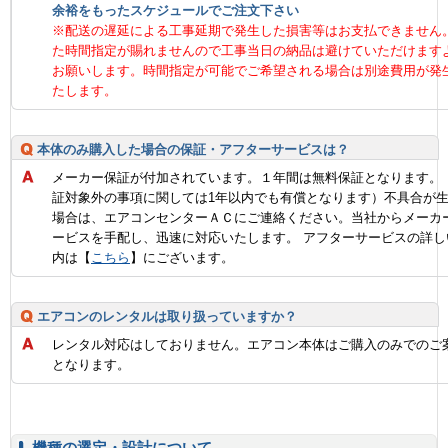
余裕をもったスケジュールでご注文下さい
※配送の遅延による工事延期で発生した損害等はお支払できません
た時間指定が賜れませんので工事当日の納品は避けていただけます
お願いします。時間指定が可能でご希望される場合は別途費用が発
たします。
本体のみ購入した場合の保証・アフターサービスは？
メーカー保証が付加されています。１年間は無料保証となります。
証対象外の事項に関しては1年以内でも有償となります）不具合が
場合は、エアコンセンターＡＣにご連絡ください。当社からメーカ
ービスを手配し、迅速に対応いたします。 アフターサービスの詳し
内は【
こちら
】にございます。
エアコンのレンタルは取り扱っていますか？
レンタル対応はしておりません。エアコン本体はご購入のみでのご
となります。
機種の選定・設計について