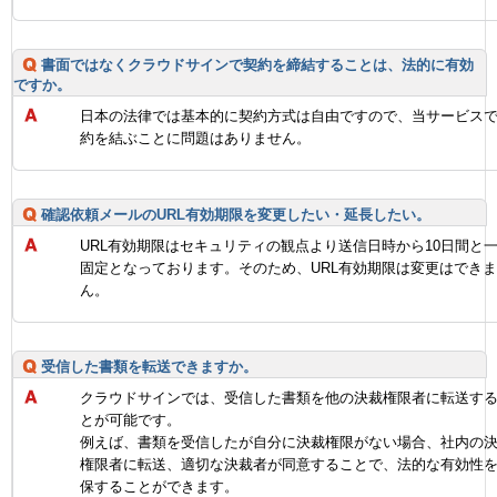
書面ではなくクラウドサインで契約を締結することは、法的に有効
ですか。
日本の法律では基本的に契約方式は自由ですので、当サービス
約を結ぶことに問題はありません。
確認依頼メールのURL有効期限を変更したい・延長したい。
URL有効期限はセキュリティの観点より送信日時から10日間と
固定となっております。そのため、URL有効期限は変更はでき
ん。
受信した書類を転送できますか。
クラウドサインでは、受信した書類を他の決裁権限者に転送す
とが可能です。
例えば、書類を受信したが自分に決裁権限がない場合、社内の
権限者に転送、適切な決裁者が同意することで、法的な有効性
保することができます。