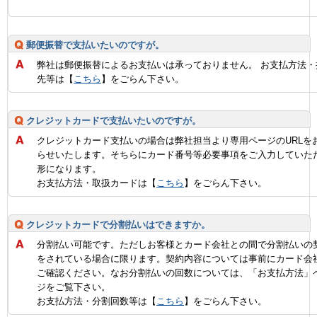
郵便振替で支払いたいのですが。
弊社は郵便振替によるお支払いは承っておりません。 お支払方法・
先等は【
こちら
】をごらん下さい。
クレジットカードで支払いたいのですが。
クレジットカード支払いの場合は弊社担当より専用ページのURLを
らせいたします。そちらにカード番号等必要事項をご入力していた
形になります。
お支払方法・取扱カードは【
こちら
】をごらん下さい。
クレジットカードで分割払いはできますか。
分割払い可能です。ただしお客様とカード会社との間で分割払いの
をされている場合に限ります。契約内容については事前にカード会
ご確認ください。なお分割払いの回数については、「お支払方法」
ジをご覧下さい。
お支払方法・分割回数等は【
こちら
】をごらん下さい。