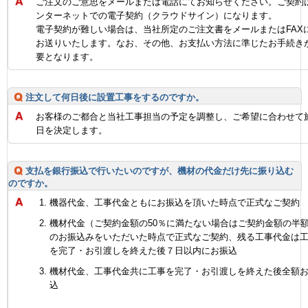
ご注文のご意思をメールまたは電話にてお知らせください。ご契約
ンターネットでの電子契約（クラウドサイン）になります。
電子契約が難しい場合は、当社所定のご注文書をメールまたはFAX
お送りいたします。なお、その他、お支払い方法に準じたお手続き
要となります。
注文して何日後に設置工事をするのですか。
お客様のご都合と当社工事担当の予定を調整し、ご希望に合わせて
日を決定します。
支払を銀行振込で行いたいのですが、機材の代金だけ先に振り込む
のですか。
機器代金、工事代金ともにお振込を頂いた時点で正式なご契約
機材代金（ご契約金額の50％に満たない場合はご契約金額の半
のお振込みをいただいた時点で正式なご契約、残る工事代金は
を完了・お引渡しを終えた後７日以内にお振込
機材代金、工事代金共に工事を完了・お引渡しを終えた後全額
込