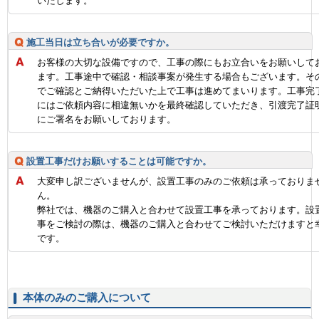
いたします。
施工当日は立ち合いが必要ですか。
お客様の大切な設備ですので、工事の際にもお立合いをお願いして
ます。工事途中で確認・相談事案が発生する場合もございます。そ
でご確認とご納得いただいた上で工事は進めてまいります。工事完
にはご依頼内容に相違無いかを最終確認していただき、引渡完了証
にご署名をお願いしております。
設置工事だけお願いすることは可能ですか。
大変申し訳ございませんが、設置工事のみのご依頼は承っておりま
ん。
弊社では、機器のご購入と合わせて設置工事を承っております。設
事をご検討の際は、機器のご購入と合わせてご検討いただけますと
です。
本体のみのご購入について