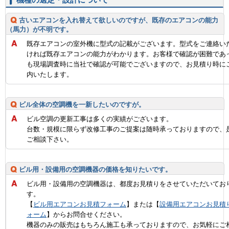
古いエアコンを入れ替えて欲しいのですが、既存のエアコンの能力
（馬力）が不明です。
既存エアコンの室外機に型式の記載がございます。型式をご連絡い
ければ既存エアコンの能力がわかります。お客様で確認が困難であ
も現場調査時に当社で確認が可能でございますので、お見積り時に
内いたします。
ビル全体の空調機を一新したいのですが。
ビル空調の更新工事は多くの実績がございます。
台数・規模に限らず改修工事のご提案は随時承っておりますので、
ご相談下さい。
ビル用・設備用の空調機器の価格を知りたいです。
ビル用・設備用の空調機器は、都度お見積りをさせていただいてお
す。
【
ビル用エアコンお見積フォーム
】または【
設備用エアコンお見積
ォーム
】からお問合せください。
機器のみの販売はもちろん施工も承っておりますので、お気軽にご