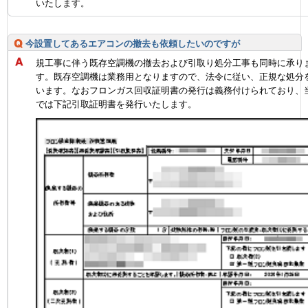
いたします。
今設置してあるエアコンの撤去も依頼したいのですが
規工事に伴う既存空調機の撤去および引取り処分工事も同時に承り
す。既存空調機は業務用となりますので、法令に従い、正規な処分
います。なおフロンガス回収証明書の発行は義務付けられており、
では下記引取証明書を発行いたします。