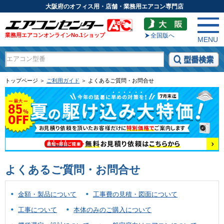
大阪府のオフィス用・店舗・業務用エアコン専門店
業務用エアコンオンラインNo.1ショップ
全国版へ
MENU
トップページ ＞
ご利用ガイド
＞ よくあるご質問・お問合せ
よくあるご質問・お問合せ
金額・製品について
工事費の見積・図面について
工事について
本体のみのご購入について