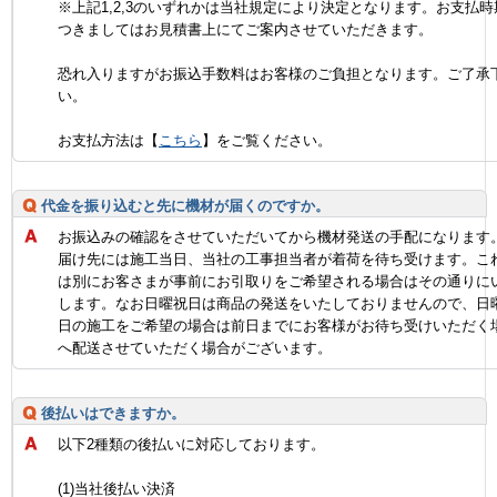
※上記1,2,3のいずれかは当社規定により決定となります。お支払時
つきましてはお見積書上にてご案内させていただきます。
恐れ入りますがお振込手数料はお客様のご負担となります。ご了承
い。
お支払方法は【
こちら
】をご覧ください。
代金を振り込むと先に機材が届くのですか。
お振込みの確認をさせていただいてから機材発送の手配になります
届け先には施工当日、当社の工事担当者が着荷を待ち受けます。こ
は別にお客さまが事前にお引取りをご希望される場合はその通りに
します。なお日曜祝日は商品の発送をいたしておりませんので、日
日の施工をご希望の場合は前日までにお客様がお待ち受けいただく
へ配送させていただく場合がございます。
後払いはできますか。
以下2種類の後払いに対応しております。
(1)当社後払い決済