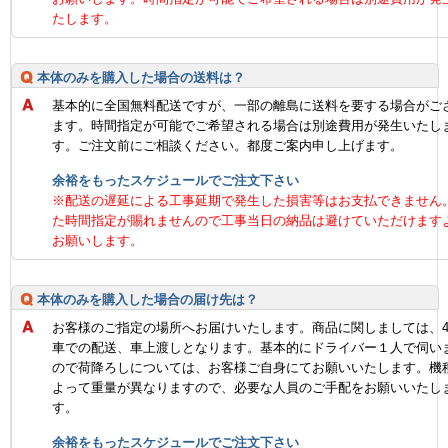
たします。
本体のみを購入した場合の送料は？
基本的に全国無料配送ですが、一部の離島に送料を要する場合がご
ます。時間指定が可能でご希望される場合は別途費用が発生いたし
す。ご注文前にご相談ください。都度ご案内申し上げます。
余裕をもったスケジュールでご注文下さい
※配送の遅延による工事延期で発生した損害等はお支払できません
た時間指定が賜れませんので工事当日の納品は避けていただけます
お願いします。
本体のみを購入した場合の届け先は？
お客様のご指定の場所へお届けいたします。商品に関しましては、
車での配送、車上渡しとなります。基本的にドライバー１人で伺い
ので荷降ろしについては、お客様ご自身にてお願いいたします。機
よって重量が異なりますので、必要な人員のご手配をお願いいたし
す。
余裕をもったスケジュールでご注文下さい