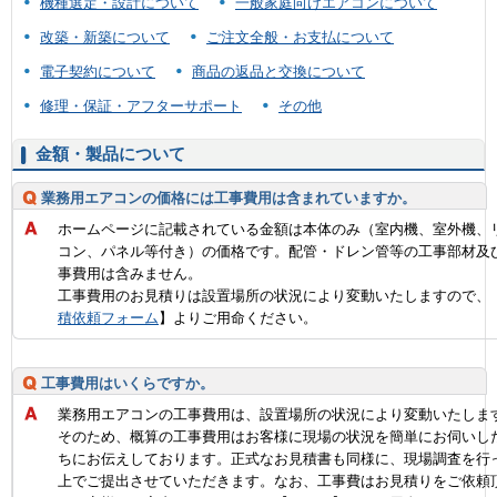
機種選定・設計について
一般家庭向けエアコンについて
改築・新築について
ご注文全般・お支払について
電子契約について
商品の返品と交換について
修理・保証・アフターサポート
その他
金額・製品について
業務用エアコンの価格には工事費用は含まれていますか。
ホームページに記載されている金額は本体のみ（室内機、室外機、
コン、パネル等付き）の価格です。配管・ドレン管等の工事部材及
事費用は含みません。
工事費用のお見積りは設置場所の状況により変動いたしますので、
積依頼フォーム
】よりご用命ください。
工事費用はいくらですか。
業務用エアコンの工事費用は、設置場所の状況により変動いたしま
そのため、概算の工事費用はお客様に現場の状況を簡単にお伺いし
ちにお伝えしております。正式なお見積書も同様に、現場調査を行
上でご提出させていただきます。なお、工事費はお見積りをご依頼