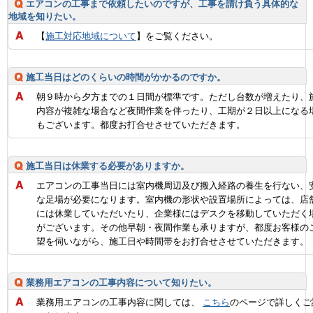
エアコンの工事まで依頼したいのですが、工事を請け負う具体的な
地域を知りたい。
【
施工対応地域について
】をご覧ください。
施工当日はどのくらいの時間がかかるのですか。
朝９時から夕方までの１日間が標準です。ただし台数が増えたり、
内容が複雑な場合など夜間作業を伴ったり、工期が２日以上になる
もございます。都度お打合せさせていただきます。
施工当日は休業する必要がありますか。
エアコンの工事当日には室内機周辺及び搬入経路の養生を行ない、
な足場が必要になります。室内機の形状や設置場所によっては、店
には休業していただいたり、企業様にはデスクを移動していただく
がございます。その他早朝・夜間作業も承りますが、都度お客様の
望を伺いながら、施工日や時間帯をお打合せさせていただきます。
業務用エアコンの工事内容について知りたい。
業務用エアコンの工事内容に関しては、
こちら
のページで詳しくご