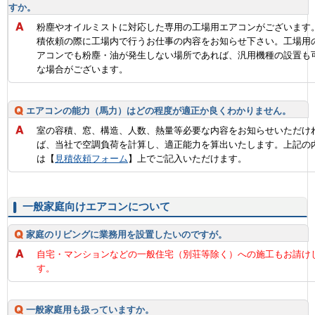
すか。
粉塵やオイルミストに対応した専用の工場用エアコンがございます
積依頼の際に工場内で行うお仕事の内容をお知らせ下さい。工場用
アコンでも粉塵・油が発生しない場所であれば、汎用機種の設置も
な場合がございます。
エアコンの能力（馬力）はどの程度が適正か良くわかりません。
室の容積、窓、構造、人数、熱量等必要な内容をお知らせいただけ
ば、当社で空調負荷を計算し、適正能力を算出いたします。上記の
は【
見積依頼フォーム
】上でご記入いただけます。
一般家庭向けエアコンについて
家庭のリビングに業務用を設置したいのですが。
自宅・マンションなどの一般住宅（別荘等除く）への施工もお請け
す。
一般家庭用も扱っていますか。