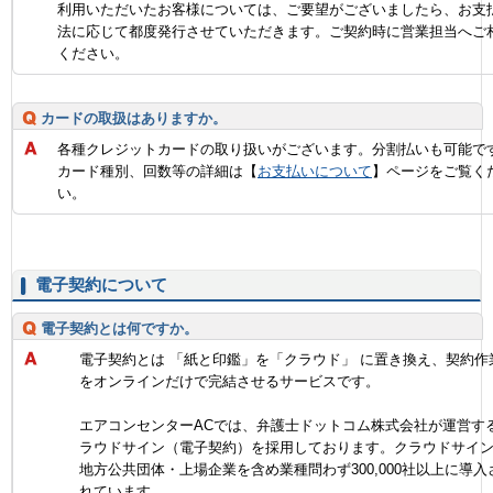
利用いただいたお客様については、ご要望がございましたら、お支
法に応じて都度発行させていただきます。ご契約時に営業担当へご
ください。
カードの取扱はありますか。
各種クレジットカードの取り扱いがございます。分割払いも可能で
カード種別、回数等の詳細は【
お支払いについて
】ページをご覧く
い。
電子契約について
電子契約とは何ですか。
電子契約とは 「紙と印鑑」を「クラウド」 に置き換え、契約作
をオンラインだけで完結させるサービスです。
エアコンセンターACでは、弁護士ドットコム株式会社が運営す
ラウドサイン（電子契約）を採用しております。クラウドサイ
地方公共団体・上場企業を含め業種問わず300,000社以上に導入
れています。