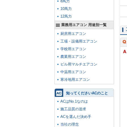
8馬力
10馬力
12馬力
業務用エアコン 用途別一覧
厨房用エアコン
工場・設備用エアコン
学校用エアコン
農業用エアコン
ビル用マルチエアコン
中温用エアコン
寒冷地用エアコン
知ってくださいACのこと
ACはNo.1なのは
施工品質の追求
ACを選んだ決め手
当社の理念