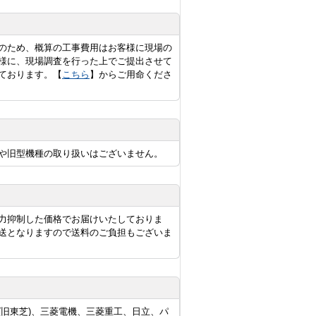
のため、概算の工事費用はお客様に現場の
様に、現場調査を行った上でご提出させて
ております。【
こちら
】からご用命くださ
や旧型機種の取り扱いはございません。
力抑制した価格でお届けいたしておりま
送となりますので送料のご負担もございま
旧東芝)、三菱電機、三菱重工、日立、パ