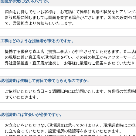
図面が手元にないのですが。
図面をお持ちでないお客様は、お電話にて簡単に現場の状況をヒアリング
新設現場に関しましては図面を要する場合がございます。図面の必要性に
て、営業担当よりお知らせいたします。
工事はどのような担当者が来るのですか。
提携する優良な直工店（提携工事店）が担当させていただきます。直工店
の現場に近い直工店が現地調査を行い、その後の施工からアフターサービ
弊社営業担当・直工店が連携し、お客様に最適なご提案をさせていただき
現地調査は依頼して何日で来てもらえるのですか。
ご依頼いただいた当日～１週間以内には訪問いたします。お客様の営業時
せていただきます。
現地調査には立会いが必要ですか。
お立会いをいただけない現場調査は承っておりません。現場調査時はご担
に立ち会っていただき、設置場所の確認等をさせていただきます。