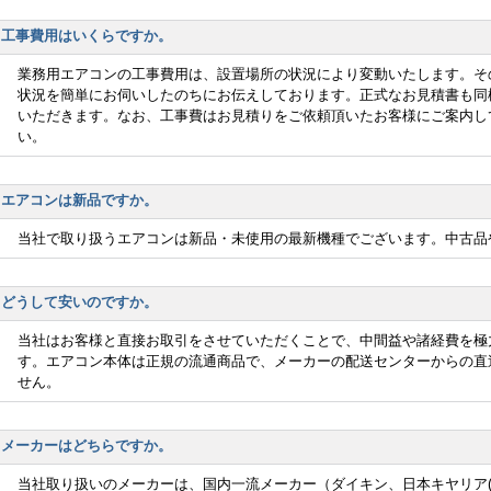
工事費用はいくらですか。
業務用エアコンの工事費用は、設置場所の状況により変動いたします。そ
状況を簡単にお伺いしたのちにお伝えしております。正式なお見積書も同
いただきます。なお、工事費はお見積りをご依頼頂いたお客様にご案内し
い。
エアコンは新品ですか。
当社で取り扱うエアコンは新品・未使用の最新機種でございます。中古品
どうして安いのですか。
当社はお客様と直接お取引をさせていただくことで、中間益や諸経費を極
す。エアコン本体は正規の流通商品で、メーカーの配送センターからの直
せん。
メーカーはどちらですか。
当社取り扱いのメーカーは、国内一流メーカー（ダイキン、日本キヤリア(