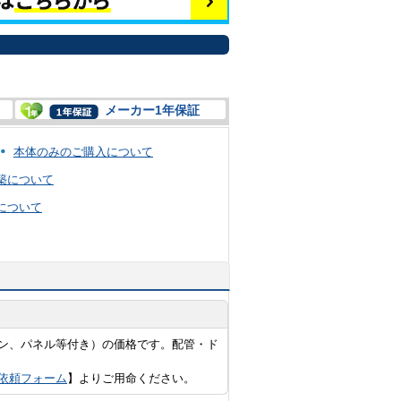
メーカー1年保証
本体のみのご購入について
築について
について
ン、パネル等付き）の価格です。配管・ド
依頼フォーム
】よりご用命ください。