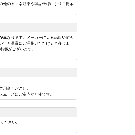
の他の省エネ効率や製品仕様によりご提案
が異なります。メーカーによる品質や耐久
いても品質にご満足いただけると存じま
に特徴がございます。
ご用命ください。
スムーズにご案内が可能です。
認ください。