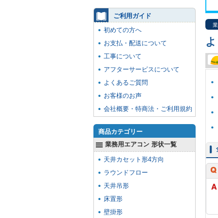
ご利用ガイド
業
初めての方へ
よ
お支払・配送について
工事について
アフターサービスについて
よくあるご質問
お客様のお声
会社概要・特商法・ご利用規約
商品カテゴリー
業務用エアコン 形状一覧
天井カセット形4方向
ラウンドフロー
天井吊形
床置形
壁掛形