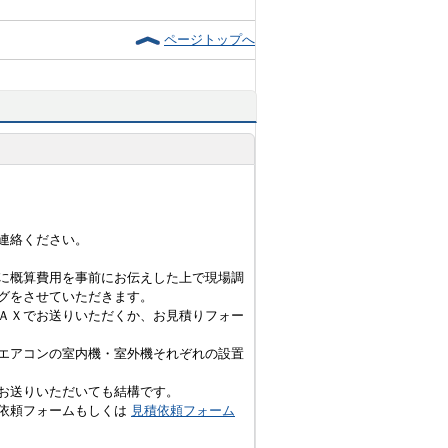
ページトップへ
連絡ください。
に概算費用を事前にお伝えした上で現場調
グをさせていただきます。
ＡＸでお送りいただくか、お見積りフォー
エアコンの室内機・室外機それぞれの設置
お送りいただいても結構です。
積依頼フォームもしくは
見積依頼フォーム