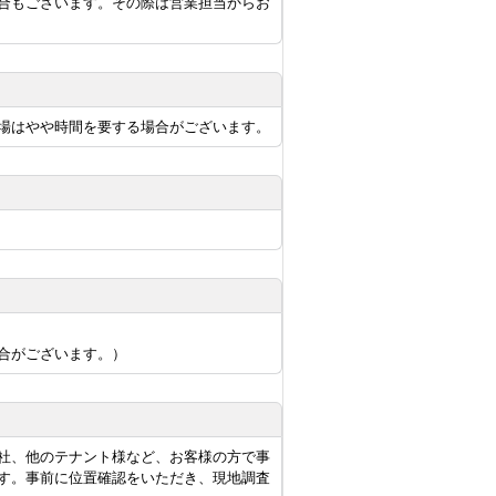
合もございます。その際は営業担当からお
場はやや時間を要する場合がございます。
合がございます。）
社、他のテナント様など、お客様の方で事
す。事前に位置確認をいただき、現地調査