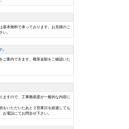
い。
は基本無料で承っております。お見積のご
さい。
か。
をご案内できます。概算金額をご確認いた
りますので、工事難易度が一般的な内容に
頼をいただいたあと２営業日を経過しても
、お電話にてお問合せ下さい。