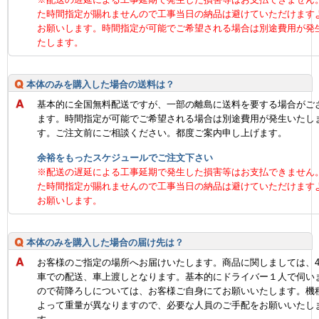
た時間指定が賜れませんので工事当日の納品は避けていただけます
お願いします。時間指定が可能でご希望される場合は別途費用が発
たします。
本体のみを購入した場合の送料は？
基本的に全国無料配送ですが、一部の離島に送料を要する場合がご
ます。時間指定が可能でご希望される場合は別途費用が発生いたし
す。ご注文前にご相談ください。都度ご案内申し上げます。
余裕をもったスケジュールでご注文下さい
※配送の遅延による工事延期で発生した損害等はお支払できません
た時間指定が賜れませんので工事当日の納品は避けていただけます
お願いします。
本体のみを購入した場合の届け先は？
お客様のご指定の場所へお届けいたします。商品に関しましては、
車での配送、車上渡しとなります。基本的にドライバー１人で伺い
ので荷降ろしについては、お客様ご自身にてお願いいたします。機
よって重量が異なりますので、必要な人員のご手配をお願いいたし