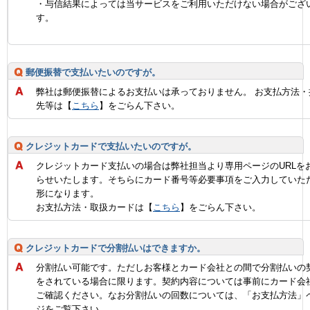
・与信結果によっては当サービスをご利用いただけない場合がござ
す。
郵便振替で支払いたいのですが。
弊社は郵便振替によるお支払いは承っておりません。 お支払方法・
先等は【
こちら
】をごらん下さい。
クレジットカードで支払いたいのですが。
クレジットカード支払いの場合は弊社担当より専用ページのURLを
らせいたします。そちらにカード番号等必要事項をご入力していた
形になります。
お支払方法・取扱カードは【
こちら
】をごらん下さい。
クレジットカードで分割払いはできますか。
分割払い可能です。ただしお客様とカード会社との間で分割払いの
をされている場合に限ります。契約内容については事前にカード会
ご確認ください。なお分割払いの回数については、「お支払方法」
ジをご覧下さい。