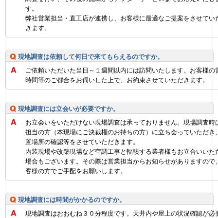
す。
弊社営業担当・直工店が連携し、お客様に最適なご提案をさせてい
きます。
現地調査は依頼して何日で来てもらえるのですか。
ご依頼いただいた当日～１週間以内には訪問いたします。お客様の
時間等のご都合をお伺いした上で、お約束させていただきます。
現地調査には立会いが必要ですか。
お立会いをいただけない現場調査は承っておりません。現場調査時
担当の方（本現場にご決裁権のお持ちの方）に立ち会っていただき
置場所の確認等をさせていただきます。
内装現場や改築現場など空調工事と輻輳する業者様もお立合いいた
場合もございます。その際は営業担当からお知らせがありますので
客様の方でご手配をお願いします。
現地調査には時間がかかるのですか。
現地調査はおおむね３０分程度です。天井内や屋上の状況確認が必