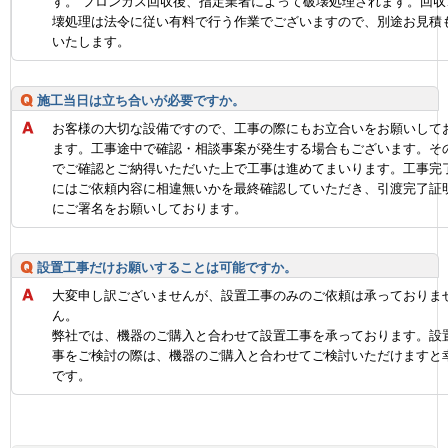
す。 フロンガス回収後、指定業者によって破壊処理されます。回収
壊処理は法令に従い有料で行う作業でございますので、別途お見積
いたします。
施工当日は立ち合いが必要ですか。
お客様の大切な設備ですので、工事の際にもお立合いをお願いして
ます。工事途中で確認・相談事案が発生する場合もございます。そ
でご確認とご納得いただいた上で工事は進めてまいります。工事完
にはご依頼内容に相違無いかを最終確認していただき、引渡完了証
にご署名をお願いしております。
設置工事だけお願いすることは可能ですか。
大変申し訳ございませんが、設置工事のみのご依頼は承っておりま
ん。
弊社では、機器のご購入と合わせて設置工事を承っております。設
事をご検討の際は、機器のご購入と合わせてご検討いただけますと
です。