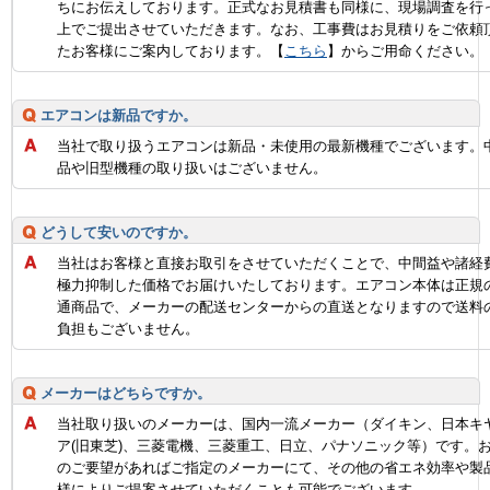
ちにお伝えしております。正式なお見積書も同様に、現場調査を行
上でご提出させていただきます。なお、工事費はお見積りをご依頼
たお客様にご案内しております。【
こちら
】からご用命ください。
エアコンは新品ですか。
当社で取り扱うエアコンは新品・未使用の最新機種でございます。
品や旧型機種の取り扱いはございません。
どうして安いのですか。
当社はお客様と直接お取引をさせていただくことで、中間益や諸経
極力抑制した価格でお届けいたしております。エアコン本体は正規
通商品で、メーカーの配送センターからの直送となりますので送料
負担もございません。
メーカーはどちらですか。
当社取り扱いのメーカーは、国内一流メーカー（ダイキン、日本キ
ア(旧東芝)、三菱電機、三菱重工、日立、パナソニック等）です。
のご要望があればご指定のメーカーにて、その他の省エネ効率や製
様によりご提案させていただくことも可能でございます。