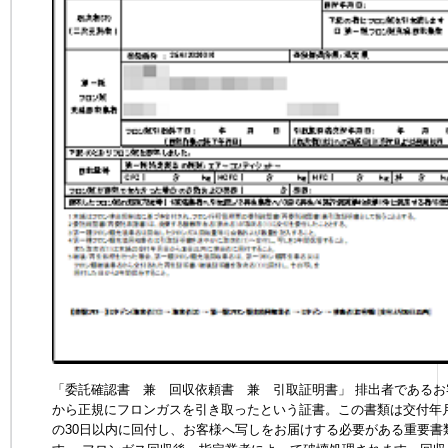
「委託確認書 兼 回収依頼書 兼 引取証明書」 排出者であるお
から正規にフロンガスを引き取ったという証書。この書類は交付年
の30日以内に回付し、お客様へ写しをお届けする必要がある重要書