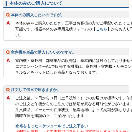
本体のみのご購入について
本体のみ購入したいのですが。
本体のみをご購入いただき、工事はお客様の方でご手配いただくこ
可能です。機器本体のみ専用見積フォームの【
こちら
】からお入り
い。
室内機を単品で購入したいのですが。
室内機・室外機、部材単品の販売は、基本的には対応しておりませ
エアコンセンターACで販売する機器は、室外機・室内機・リモコン
ネルなどをセットにした商品となっております。
注文して何日で届きますか。
ご注文後、２日から３日（土日祝除く）でのお届けが標準です。午
のご注文と午後からのご注文では納期が異なる可能性がございます
注文商品、メーカーの在庫状況、配送地域によって納期が異なりま
随時在庫を確認の上、ご案内いたします。
余裕をもったスケジュールでご注文下さい
※配送の遅延による工事延期で発生した損害等はお支払できません