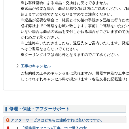
※お客様都合による返品・交換はお受けできません。
※返品が必要な場合、商品到着後7日以内にご連絡ください。7
超えますと交換できなくなりますのでご注意ください。
※返品が必要な場合は、確認とその後の手続きを迅速に行うた
必ず弊社までご連絡をお願い致します。事前にご連絡をいただ
いない場合は商品の返品を受付しかねる場合がございますので
かじめご了承ください。
※ご連絡をいただきましたら、返送先をご案内いたします。発
へはご返送なさらないでください。
※クーリングオフは適応外となりますのでご了承ください。
工事のキャンセル
ご契約後の工事のキャンセルは承れますが、機器本体及び工事
してそれぞれキャンセル料が掛かります（各注文書に記載通り
修理・保証・アフターサポート
アフターサービスはどちらに連絡すれば良いのですか。
「業務用エアコン+工事」でご購入の方