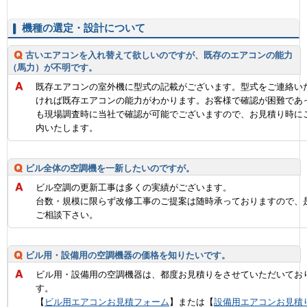
機種の選定・設計について
古いエアコンを入れ替えて欲しいのですが、既存のエアコンの能力
（馬力）が不明です。
既存エアコンの室外機に型式の記載がございます。型式をご連絡い
ければ既存エアコンの能力がわかります。お客様で確認が困難であ
も現場調査時に当社で確認が可能でございますので、お見積り時に
内いたします。
ビル全体の空調機を一新したいのですが。
ビル空調の更新工事は多くの実績がございます。
台数・規模に限らず改修工事のご提案は随時承っておりますので、
ご相談下さい。
ビル用・設備用の空調機器の価格を知りたいです。
ビル用・設備用の空調機器は、都度お見積りをさせていただいてお
す。
【
ビル用エアコンお見積フォーム
】または【
設備用エアコンお見積