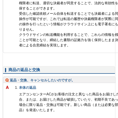
権限者に転送、適切な決裁者が同意することで、法的な有効性
保することができます。
受信した確認依頼メール自体を転送することでも決裁者による
操作が可能ですが、これでは転送の履歴や決裁権限者が実際に
の操作を行ったという情報がクラウドサイン上にも電子署名に
りません。
クラウドサインの転送機能を利用することで、これらの情報を
ことが可能となり、締結した書類の証拠力を強く保持したまま
者による合意締結を実現します。
商品の返品と交換
返品・交換、キャンセルしたいのですが。
本体の返品
エアコンセンターACがお客様の注文と異なった商品をお届けし
合、または、お届けした商品が破損していたり、初期不良であ
場合に限り返品・交換は可能です。新しい商品（または必要な
品）を発送いたします。