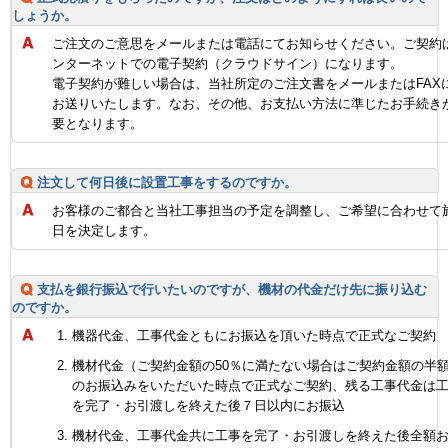
しょうか。
ご注文のご意思をメールまたは電話にてお知らせください。ご契約
ンターネットでの電子契約（クラウドサイン）になります。
電子契約が難しい場合は、当社所定のご注文書をメールまたはFAX
お送りいたします。なお、その他、お支払い方法に準じたお手続き
要となります。
注文して何日後に設置工事をするのですか。
お客様のご都合と当社工事担当の予定を調整し、ご希望に合わせて
日を決定します。
支払を銀行振込で行いたいのですが、機材の代金だけ先に振り込む
のですか。
機器代金、工事代金ともにお振込を頂いた時点で正式なご契約
機材代金（ご契約金額の50％に満たない場合はご契約金額の半
のお振込みをいただいた時点で正式なご契約、残る工事代金は
を完了・お引渡しを終えた後７日以内にお振込
機材代金、工事代金共に工事を完了・お引渡しを終えた後全額