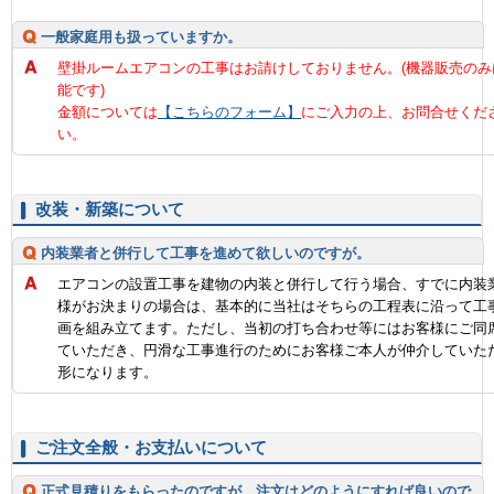
一般家庭用も扱っていますか。
壁掛ルームエアコンの工事はお請けしておりません。(機器販売のみ
能です)
金額については
【こちらのフォーム】
にご入力の上、お問合せくだ
い。
改装・新築について
内装業者と併行して工事を進めて欲しいのですが。
エアコンの設置工事を建物の内装と併行して行う場合、すでに内装
様がお決まりの場合は、基本的に当社はそちらの工程表に沿って工
画を組み立てます。ただし、当初の打ち合わせ等にはお客様にご同
ていただき、円滑な工事進行のためにお客様ご本人が仲介していた
形になります。
ご注文全般・お支払いについて
正式見積りをもらったのですが、注文はどのようにすれば良いので