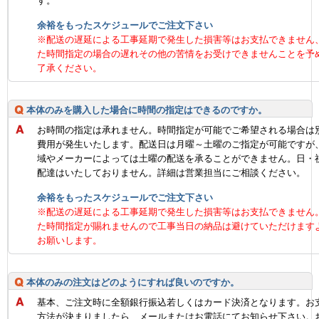
す。
余裕をもったスケジュールでご注文下さい
※配送の遅延による工事延期で発生した損害等はお支払できません
た時間指定の場合の遅れその他の苦情をお受けできませんことを予
了承ください。
本体のみを購入した場合に時間の指定はできるのですか。
お時間の指定は承れません。時間指定が可能でご希望される場合は
費用が発生いたします。配送日は月曜～土曜のご指定が可能ですが
域やメーカーによっては土曜の配送を承ることができません。日・
配達はいたしておりません。詳細は営業担当にご相談ください。
余裕をもったスケジュールでご注文下さい
※配送の遅延による工事延期で発生した損害等はお支払できません
た時間指定が賜れませんので工事当日の納品は避けていただけます
お願いします。
本体のみの注文はどのようにすれば良いのですか。
基本、ご注文時に全額銀行振込若しくはカード決済となります。お
方法が決まりましたら、メールまたはお電話にてお知らせ下さい。