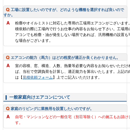
工場に設置したいのですが、どのような機種を選択すれば良いので
すか。
粉塵やオイルミストに対応した専用の工場用エアコンがございます
積依頼の際に工場内で行うお仕事の内容をお知らせ下さい。工場用
アコンでも粉塵・油が発生しない場所であれば、汎用機種の設置も
な場合がございます。
エアコンの能力（馬力）はどの程度が適正か良くわかりません。
室の容積、窓、構造、人数、熱量等必要な内容をお知らせいただけ
ば、当社で空調負荷を計算し、適正能力を算出いたします。上記の
は【
見積依頼フォーム
】上でご記入いただけます。
一般家庭向けエアコンについて
家庭のリビングに業務用を設置したいのですが。
自宅・マンションなどの一般住宅（別荘等除く）への施工もお請け
す。