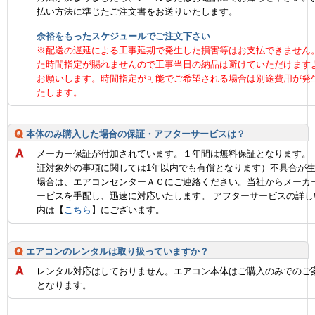
払い方法に準じたご注文書をお送りいたします。
余裕をもったスケジュールでご注文下さい
※配送の遅延による工事延期で発生した損害等はお支払できません
た時間指定が賜れませんので工事当日の納品は避けていただけます
お願いします。時間指定が可能でご希望される場合は別途費用が発
たします。
本体のみ購入した場合の保証・アフターサービスは？
メーカー保証が付加されています。１年間は無料保証となります。
証対象外の事項に関しては1年以内でも有償となります）不具合が
場合は、エアコンセンターＡＣにご連絡ください。当社からメーカ
ービスを手配し、迅速に対応いたします。 アフターサービスの詳し
内は【
こちら
】にございます。
エアコンのレンタルは取り扱っていますか？
レンタル対応はしておりません。エアコン本体はご購入のみでのご
となります。