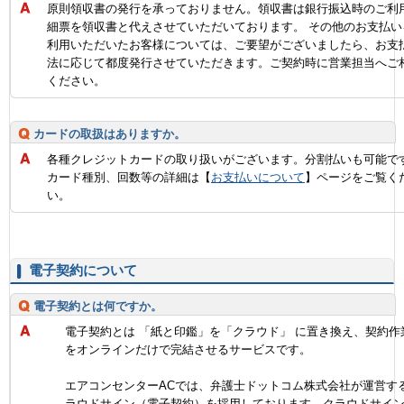
原則領収書の発行を承っておりません。領収書は銀行振込時のご利
細票を領収書と代えさせていただいております。 その他のお支払い
利用いただいたお客様については、ご要望がございましたら、お支
法に応じて都度発行させていただきます。ご契約時に営業担当へご
ください。
カードの取扱はありますか。
各種クレジットカードの取り扱いがございます。分割払いも可能で
カード種別、回数等の詳細は【
お支払いについて
】ページをご覧く
い。
電子契約について
電子契約とは何ですか。
電子契約とは 「紙と印鑑」を「クラウド」 に置き換え、契約作
をオンラインだけで完結させるサービスです。
エアコンセンターACでは、弁護士ドットコム株式会社が運営す
ラウドサイン（電子契約）を採用しております。クラウドサイ