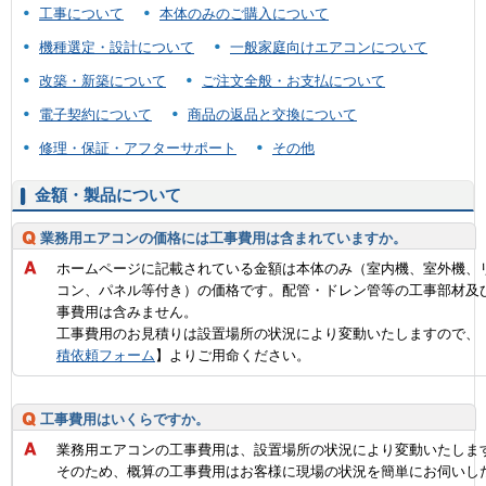
工事について
本体のみのご購入について
機種選定・設計について
一般家庭向けエアコンについて
改築・新築について
ご注文全般・お支払について
電子契約について
商品の返品と交換について
修理・保証・アフターサポート
その他
金額・製品について
業務用エアコンの価格には工事費用は含まれていますか。
ホームページに記載されている金額は本体のみ（室内機、室外機、
コン、パネル等付き）の価格です。配管・ドレン管等の工事部材及
事費用は含みません。
工事費用のお見積りは設置場所の状況により変動いたしますので、
積依頼フォーム
】よりご用命ください。
工事費用はいくらですか。
業務用エアコンの工事費用は、設置場所の状況により変動いたしま
そのため、概算の工事費用はお客様に現場の状況を簡単にお伺いし