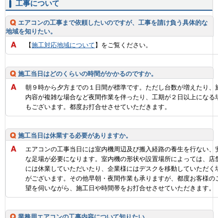
工事について
エアコンの工事まで依頼したいのですが、工事を請け負う具体的な
地域を知りたい。
【
施工対応地域について
】をご覧ください。
施工当日はどのくらいの時間がかかるのですか。
朝９時から夕方までの１日間が標準です。ただし台数が増えたり、
内容が複雑な場合など夜間作業を伴ったり、工期が２日以上になる
もございます。都度お打合せさせていただきます。
施工当日は休業する必要がありますか。
エアコンの工事当日には室内機周辺及び搬入経路の養生を行ない、
な足場が必要になります。室内機の形状や設置場所によっては、店
には休業していただいたり、企業様にはデスクを移動していただく
がございます。その他早朝・夜間作業も承りますが、都度お客様の
望を伺いながら、施工日や時間帯をお打合せさせていただきます。
業務用エアコンの工事内容について知りたい。