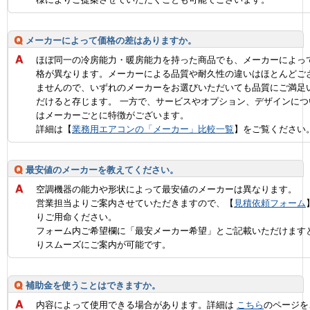
メーカーによって価格の差はありますか。
ほぼ同一の冷房能力・暖房能力を持った商品でも、メーカーによっ
格が異なります。メーカーによる品質や耐久性の違いはほとんどご
ませんので、いずれのメーカーをお選びいただいても品質にご満足
だけると存じます。 一方で、サービスやオプション、デザインにつ
はメーカーごとに特徴がございます。
詳細は【
業務用エアコンの「メーカー」比較一覧
】をご覧ください
最安値のメーカーを教えてください。
空調機器の能力や形状によって最安値のメーカーは異なります。
営業担当よりご案内させていただきますので、【
見積依頼フォーム
りご用命ください。
フォーム内ご希望欄に「最安メーカー希望」とご記載いただけます
りスムーズにご案内が可能です。
補助金を使うことはできますか。
内容によって使用できる場合があります。詳細は
こちら
のページを