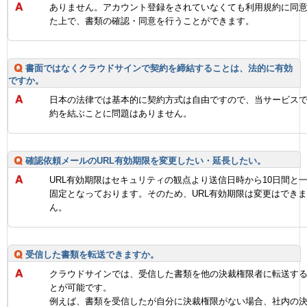
ありません。アカウント登録をされていなくても利用規約に同
た上で、書類の確認・同意を行うことができます。
書面ではなくクラウドサインで契約を締結することは、法的に有効
ですか。
日本の法律では基本的に契約方式は自由ですので、当サービス
約を結ぶことに問題はありません。
確認依頼メールのURL有効期限を変更したい・延長したい。
URL有効期限はセキュリティの観点より送信日時から10日間と
固定となっております。そのため、URL有効期限は変更はでき
ん。
受信した書類を転送できますか。
クラウドサインでは、受信した書類を他の決裁権限者に転送す
とが可能です。
例えば、書類を受信したが自分に決裁権限がない場合、社内の