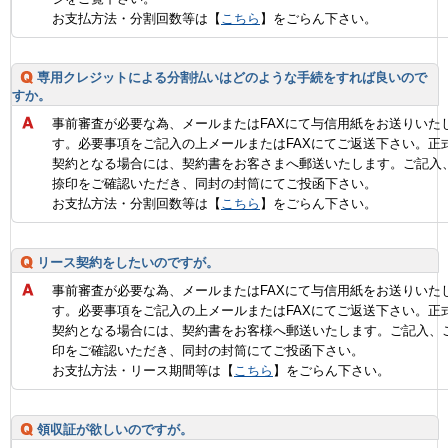
お支払方法・分割回数等は【
こちら
】をごらん下さい。
専用クレジットによる分割払いはどのような手続をすれば良いので
すか。
事前審査が必要な為、メールまたはFAXにて与信用紙をお送りいた
す。必要事項をご記入の上メールまたはFAXにてご返送下さい。正
契約となる場合には、契約書をお客さまへ郵送いたします。ご記入
捺印をご確認いただき、同封の封筒にてご投函下さい。
お支払方法・分割回数等は【
こちら
】をごらん下さい。
リース契約をしたいのですが。
事前審査が必要な為、メールまたはFAXにて与信用紙をお送りいた
す。必要事項をご記入の上メールまたはFAXにてご返送下さい。正
契約となる場合には、契約書をお客様へ郵送いたします。ご記入、
印をご確認いただき、同封の封筒にてご投函下さい。
お支払方法・リース期間等は【
こちら
】をごらん下さい。
領収証が欲しいのですが。