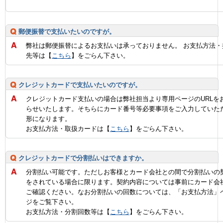
郵便振替で支払いたいのですが。
弊社は郵便振替によるお支払いは承っておりません。 お支払方法・
先等は【
こちら
】をごらん下さい。
クレジットカードで支払いたいのですが。
クレジットカード支払いの場合は弊社担当より専用ページのURLを
らせいたします。そちらにカード番号等必要事項をご入力していた
形になります。
お支払方法・取扱カードは【
こちら
】をごらん下さい。
クレジットカードで分割払いはできますか。
分割払い可能です。ただしお客様とカード会社との間で分割払いの
をされている場合に限ります。契約内容については事前にカード会
ご確認ください。なお分割払いの回数については、「お支払方法」
ジをご覧下さい。
お支払方法・分割回数等は【
こちら
】をごらん下さい。