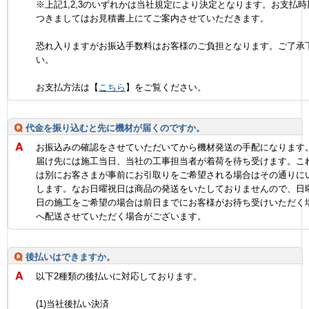
※上記1,2,3のいずれかは当社規定により決定となります。お支払時
つきましてはお見積書上にてご案内させていただきます。
恐れ入りますがお振込手数料はお客様のご負担となります。ご了承
い。
お支払方法は【
こちら
】をご覧ください。
代金を振り込むと先に機材が届くのですか。
お振込みの確認をさせていただいてから機材発送の手配になります
届け先には施工当日、当社の工事担当者が着荷を待ち受けます。こ
は別にお客さまが事前にお引取りをご希望される場合はその通りに
します。なお日曜祝日は商品の発送をいたしておりませんので、日
日の施工をご希望の場合は前日までにお客様がお待ち受けいただく
へ配送させていただく場合がございます。
後払いはできますか。
以下2種類の後払いに対応しております。
(1)当社後払い決済