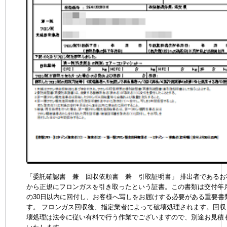
「委託確認書 兼 回収依頼書 兼 引取証明書」 排出者であるお
から正規にフロンガスを引き取ったという証書。この書類は交付年
の30日以内に回付し、お客様へ写しをお届けする必要がある重要書
す。 フロンガス回収後、指定業者によって破壊処理されます。回収
壊処理は法令に従い有料で行う作業でございますので、別途お見積