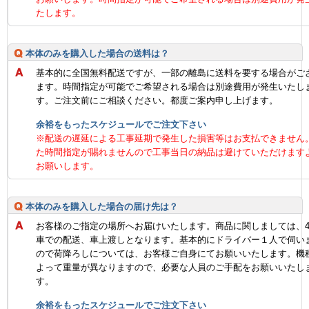
たします。
本体のみを購入した場合の送料は？
基本的に全国無料配送ですが、一部の離島に送料を要する場合がご
ます。時間指定が可能でご希望される場合は別途費用が発生いたし
す。ご注文前にご相談ください。都度ご案内申し上げます。
余裕をもったスケジュールでご注文下さい
※配送の遅延による工事延期で発生した損害等はお支払できません
た時間指定が賜れませんので工事当日の納品は避けていただけます
お願いします。
本体のみを購入した場合の届け先は？
お客様のご指定の場所へお届けいたします。商品に関しましては、
車での配送、車上渡しとなります。基本的にドライバー１人で伺い
ので荷降ろしについては、お客様ご自身にてお願いいたします。機
よって重量が異なりますので、必要な人員のご手配をお願いいたし
す。
余裕をもったスケジュールでご注文下さい