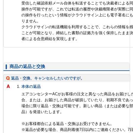
受信した確認依頼メール自体を転送することでも決裁者による
操作が可能ですが、これでは転送の履歴や決裁権限者が実際に
の操作を行ったという情報がクラウドサイン上にも電子署名に
りません。
クラウドサインの転送機能を利用することで、これらの情報を
ことが可能となり、締結した書類の証拠力を強く保持したまま
者による合意締結を実現します。
商品の返品と交換
返品・交換、キャンセルしたいのですが。
本体の返品
エアコンセンターACがお客様の注文と異なった商品をお届けし
合、または、お届けした商品が破損していたり、初期不良であ
場合に限り返品・交換は可能です。新しい商品（または必要な
品）を発送いたします。
※お客様都合による返品・交換はお受けできません。
※返品が必要な場合、商品到着後7日以内にご連絡ください。7