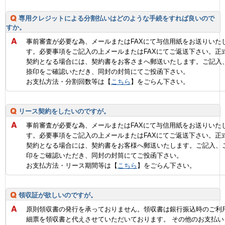
専用クレジットによる分割払いはどのような手続をすれば良いので
すか。
事前審査が必要な為、メールまたはFAXにて与信用紙をお送りいた
す。必要事項をご記入の上メールまたはFAXにてご返送下さい。正
契約となる場合には、契約書をお客さまへ郵送いたします。ご記入
捺印をご確認いただき、同封の封筒にてご投函下さい。
お支払方法・分割回数等は【
こちら
】をごらん下さい。
リース契約をしたいのですが。
事前審査が必要な為、メールまたはFAXにて与信用紙をお送りいた
す。必要事項をご記入の上メールまたはFAXにてご返送下さい。正
契約となる場合には、契約書をお客様へ郵送いたします。ご記入、
印をご確認いただき、同封の封筒にてご投函下さい。
お支払方法・リース期間等は【
こちら
】をごらん下さい。
領収証が欲しいのですが。
原則領収書の発行を承っておりません。領収書は銀行振込時のご利
細票を領収書と代えさせていただいております。 その他のお支払い