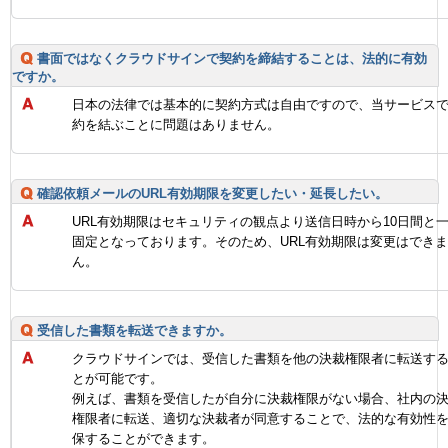
書面ではなくクラウドサインで契約を締結することは、法的に有効
ですか。
日本の法律では基本的に契約方式は自由ですので、当サービス
約を結ぶことに問題はありません。
確認依頼メールのURL有効期限を変更したい・延長したい。
URL有効期限はセキュリティの観点より送信日時から10日間と
固定となっております。そのため、URL有効期限は変更はでき
ん。
受信した書類を転送できますか。
クラウドサインでは、受信した書類を他の決裁権限者に転送す
とが可能です。
例えば、書類を受信したが自分に決裁権限がない場合、社内の
権限者に転送、適切な決裁者が同意することで、法的な有効性
保することができます。