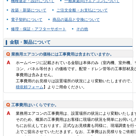
機種選定・設計について
一般家庭向けエアコンについて
改築・新築について
ご注文全般・お支払について
電子契約について
商品の返品と交換について
修理・保証・アフターサポート
その他
金額・製品について
業務用エアコンの価格には工事費用は含まれていますか。
ホームページに記載されている金額は本体のみ（室内機、室外機、
コン、パネル等付き）の価格です。配管・ドレン管等の工事部材及
事費用は含みません。
工事費用のお見積りは設置場所の状況により変動いたしますので、
積依頼フォーム
】よりご用命ください。
工事費用はいくらですか。
業務用エアコンの工事費用は、設置場所の状況により変動いたしま
そのため、概算の工事費用はお客様に現場の状況を簡単にお伺いし
ちにお伝えしております。正式なお見積書も同様に、現場調査を行
上でご提出させていただきます。なお、工事費はお見積りをご依頼