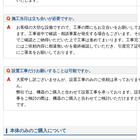
いたします。
施工当日は立ち合いが必要ですか。
お客様の大切な設備ですので、工事の際にもお立合いをお願いして
ます。工事途中で確認・相談事案が発生する場合もございます。そ
でご確認とご納得いただいた上で工事は進めてまいります。工事完
にはご依頼内容に相違無いかを最終確認していただき、引渡完了証
にご署名をお願いしております。
設置工事だけお願いすることは可能ですか。
大変申し訳ございませんが、設置工事のみのご依頼は承っておりま
ん。
弊社では、機器のご購入と合わせて設置工事を承っております。設
事をご検討の際は、機器のご購入と合わせてご検討いただけますと
です。
本体のみのご購入について