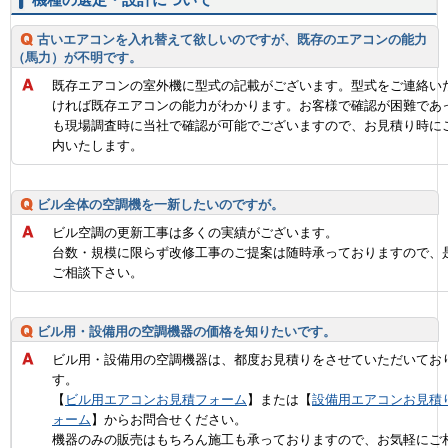
古いエアコンを入れ替えて欲しいのですが、既存のエアコンの能力
（馬力）が不明です。
既存エアコンの室外機に型式の記載がございます。型式をご連絡い
ければ既存エアコンの能力がわかります。お客様で確認が困難であ
も現場調査時に当社で確認が可能でございますので、お見積り時に
内いたします。
ビル全体の空調機を一新したいのですが。
ビル空調の更新工事は多くの実績がございます。
台数・規模に限らず改修工事のご提案は随時承っておりますので、
ご相談下さい。
ビル用・設備用の空調機器の価格を知りたいです。
ビル用・設備用の空調機器は、都度お見積りをさせていただいてお
す。
【
ビル用エアコンお見積フォーム
】または【
設備用エアコンお見積
ォーム
】からお問合せください。
機器のみの販売はもちろん施工も承っておりますので、お気軽にご