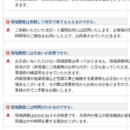
きます。
現地調査は依頼して何日で来てもらえるのですか。
ご依頼いただいた当日～１週間以内には訪問いたします。お客様の
時間等のご都合をお伺いした上で、お約束させていただきます。
現地調査には立会いが必要ですか。
お立会いをいただけない現場調査は承っておりません。現場調査時
担当の方（本現場にご決裁権のお持ちの方）に立ち会っていただき
置場所の確認等をさせていただきます。
内装現場や改築現場など空調工事と輻輳する業者様もお立合いいた
場合もございます。その際は営業担当からお知らせがありますので
客様の方でご手配をお願いします。
現地調査には時間がかかるのですか。
現地調査はおおむね３０分程度です。天井内や屋上の状況確認が必
現場はやや時間を要する場合がございます。