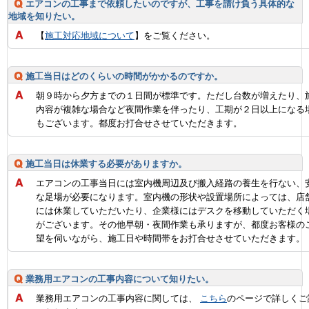
エアコンの工事まで依頼したいのですが、工事を請け負う具体的な
地域を知りたい。
【
施工対応地域について
】をご覧ください。
施工当日はどのくらいの時間がかかるのですか。
朝９時から夕方までの１日間が標準です。ただし台数が増えたり、
内容が複雑な場合など夜間作業を伴ったり、工期が２日以上になる
もございます。都度お打合せさせていただきます。
施工当日は休業する必要がありますか。
エアコンの工事当日には室内機周辺及び搬入経路の養生を行ない、
な足場が必要になります。室内機の形状や設置場所によっては、店
には休業していただいたり、企業様にはデスクを移動していただく
がございます。その他早朝・夜間作業も承りますが、都度お客様の
望を伺いながら、施工日や時間帯をお打合せさせていただきます。
業務用エアコンの工事内容について知りたい。
業務用エアコンの工事内容に関しては、
こちら
のページで詳しくご