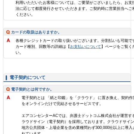
利用いただいたお客様については、ご要望がございましたら、お支
法に応じて都度発行させていただきます。ご契約時に営業担当へご
ください。
カードの取扱はありますか。
各種クレジットカードの取り扱いがございます。分割払いも可能で
カード種別、回数等の詳細は【
お支払いについて
】ページをご覧く
い。
電子契約について
電子契約とは何ですか。
電子契約とは 「紙と印鑑」を「クラウド」 に置き換え、契約作
をオンラインだけで完結させるサービスです。
エアコンセンターACでは、弁護士ドットコム株式会社が運営す
ラウドサイン（電子契約）を採用しております。クラウドサイ
地方公共団体・上場企業を含め業種問わず300,000社以上に導入
れています。