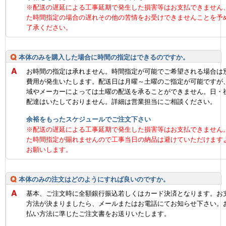
※配送の遅延による工事延期で発生した損害等はお支払できません
た時間指定の場合の遅れその他の苦情をお受けできませんことを予
了承ください。
本体のみを購入した場合に時間の指定はできるのですか。
お時間の指定は承れません。時間指定が可能でご希望される場合は
費用が発生いたします。配送日は月曜～土曜のご指定が可能ですが
域やメーカーによっては土曜の配送を承ることができません。日・
配達はいたしておりません。詳細は営業担当にご相談ください。
余裕をもったスケジュールでご注文下さい
※配送の遅延による工事延期で発生した損害等はお支払できません
た時間指定が賜れませんので工事当日の納品は避けていただけます
お願いします。
本体のみの注文はどのようにすれば良いのですか。
基本、ご注文時に全額銀行振込若しくはカード決済となります。お
方法が決まりましたら、メールまたはお電話にてお知らせ下さい。
払い方法に準じたご注文書をお送りいたします。