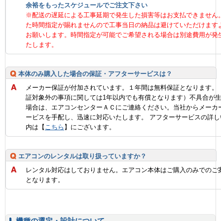
余裕をもったスケジュールでご注文下さい
※配送の遅延による工事延期で発生した損害等はお支払できません
た時間指定が賜れませんので工事当日の納品は避けていただけます
お願いします。時間指定が可能でご希望される場合は別途費用が発
たします。
本体のみ購入した場合の保証・アフターサービスは？
メーカー保証が付加されています。１年間は無料保証となります。
証対象外の事項に関しては1年以内でも有償となります）不具合が
場合は、エアコンセンターＡＣにご連絡ください。当社からメーカ
ービスを手配し、迅速に対応いたします。 アフターサービスの詳し
内は【
こちら
】にございます。
エアコンのレンタルは取り扱っていますか？
レンタル対応はしておりません。エアコン本体はご購入のみでのご
となります。
機種の選定・設計について