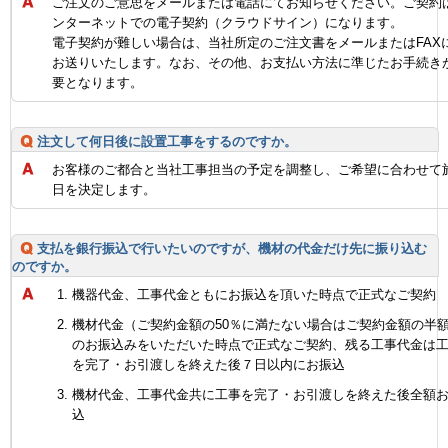
ご注文のご意思をメールまたは電話にてお知らせください。ご契約
ンターネットでの電子契約（クラウドサイン）になります。
電子契約が難しい場合は、当社所定のご注文書をメールまたはFAX
お送りいたします。なお、その他、お支払い方法に準じたお手続き
要となります。
注文して何日後に設置工事をするのですか。
お客様のご都合と当社工事担当の予定を調整し、ご希望に合わせて
日を決定します。
支払を銀行振込で行いたいのですが、機材の代金だけ先に振り込む
のですか。
機器代金、工事代金ともにお振込を頂いた時点で正式なご契約
機材代金（ご契約金額の50％に満たない場合はご契約金額の半
のお振込みをいただいた時点で正式なご契約、残る工事代金は
を完了・お引渡しを終えた後７日以内にお振込
機材代金、工事代金共に工事を完了・お引渡しを終えた後全額
込