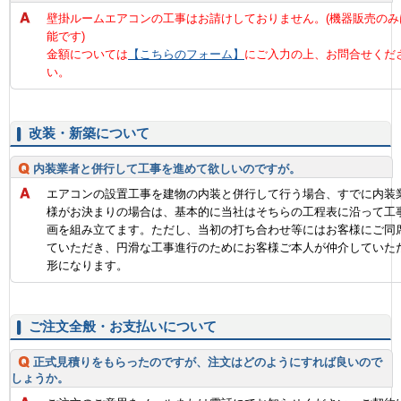
壁掛ルームエアコンの工事はお請けしておりません。(機器販売のみ
能です)
金額については
【こちらのフォーム】
にご入力の上、お問合せくだ
い。
改装・新築について
内装業者と併行して工事を進めて欲しいのですが。
エアコンの設置工事を建物の内装と併行して行う場合、すでに内装
様がお決まりの場合は、基本的に当社はそちらの工程表に沿って工
画を組み立てます。ただし、当初の打ち合わせ等にはお客様にご同
ていただき、円滑な工事進行のためにお客様ご本人が仲介していた
形になります。
ご注文全般・お支払いについて
正式見積りをもらったのですが、注文はどのようにすれば良いので
しょうか。