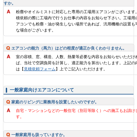
すか。
粉塵やオイルミストに対応した専用の工場用エアコンがございます
積依頼の際に工場内で行うお仕事の内容をお知らせ下さい。工場用
アコンでも粉塵・油が発生しない場所であれば、汎用機種の設置も
な場合がございます。
エアコンの能力（馬力）はどの程度が適正か良くわかりません。
室の容積、窓、構造、人数、熱量等必要な内容をお知らせいただけ
ば、当社で空調負荷を計算し、適正能力を算出いたします。上記の
は【
見積依頼フォーム
】上でご記入いただけます。
一般家庭向けエアコンについて
家庭のリビングに業務用を設置したいのですが。
自宅・マンションなどの一般住宅（別荘等除く）への施工もお請け
す。
一般家庭用も扱っていますか。