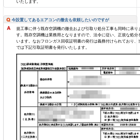
いたします。
今設置してあるエアコンの撤去も依頼したいのですが
規工事に伴う既存空調機の撤去および引取り処分工事も同時に承り
す。既存空調機は業務用となりますので、法令に従い、正規な処分
います。なおフロンガス回収証明書の発行は義務付けられており、
では下記引取証明書を発行いたします。