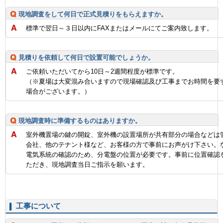
現地調査をして何日で正式見積りをもらえますか。
標準で翌日～３日以内にFAXまたはメールにてご案内致します。
見積りを依頼して何日で設置可能でしょうか。
ご依頼いただいてから10日～2週間程度が標準です。
（※夏場は大変混み合いますので現場確認及び工事までお時間を要
場合がございます。）
現地調査時に準備するものはありますか。
室外機置場の鍵の開錠、室外機の設置場所が共有部分の場合などは
会社、他のテナント様など、お客様の方で事前にお声がけ下さい。
電気系統の確認のため、分電盤の位置が必要です。事前に位置確認
ただき、現地調査当日ご指示を願います。
工事について