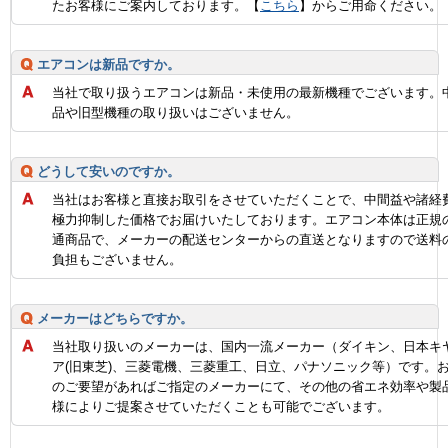
たお客様にご案内しております。【
こちら
】からご用命ください。
エアコンは新品ですか。
当社で取り扱うエアコンは新品・未使用の最新機種でございます。
品や旧型機種の取り扱いはございません。
どうして安いのですか。
当社はお客様と直接お取引をさせていただくことで、中間益や諸経
極力抑制した価格でお届けいたしております。エアコン本体は正規
通商品で、メーカーの配送センターからの直送となりますので送料
負担もございません。
メーカーはどちらですか。
当社取り扱いのメーカーは、国内一流メーカー（ダイキン、日本キ
ア(旧東芝)、三菱電機、三菱重工、日立、パナソニック等）です。
のご要望があればご指定のメーカーにて、その他の省エネ効率や製
様によりご提案させていただくことも可能でございます。