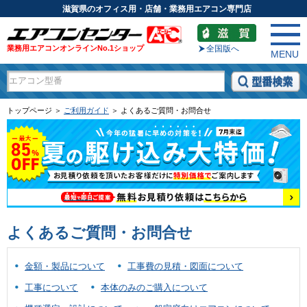
滋賀県のオフィス用・店舗・業務用エアコン専門店
業務用エアコンオンラインNo.1ショップ
全国版へ
MENU
トップページ ＞
ご利用ガイド
＞ よくあるご質問・お問合せ
よくあるご質問・お問合せ
金額・製品について
工事費の見積・図面について
工事について
本体のみのご購入について