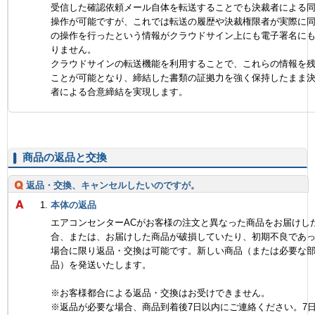
受信した確認依頼メール自体を転送することでも決裁者による
操作が可能ですが、これでは転送の履歴や決裁権限者が実際に
の操作を行ったという情報がクラウドサイン上にも電子署名に
りません。
クラウドサインの転送機能を利用することで、これらの情報を
ことが可能となり、締結した書類の証拠力を強く保持したまま
者による合意締結を実現します。
商品の返品と交換
返品・交換、キャンセルしたいのですが。
本体の返品
エアコンセンターACがお客様の注文と異なった商品をお届けし
合、または、お届けした商品が破損していたり、初期不良であ
場合に限り返品・交換は可能です。新しい商品（または必要な
品）を発送いたします。
※お客様都合による返品・交換はお受けできません。
※返品が必要な場合、商品到着後7日以内にご連絡ください。7