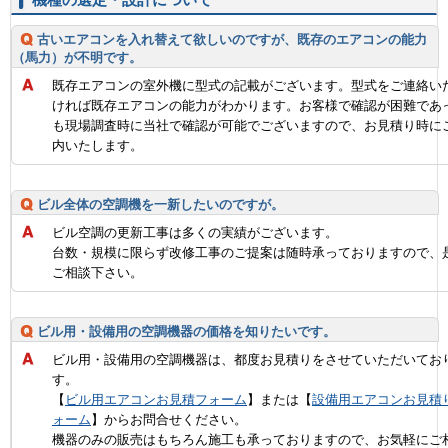
古いエアコンを入れ替えて欲しいのですが、既存のエアコンの能力
（馬力）が不明です。
既存エアコンの室外機に型式の記載がございます。型式をご連絡い
ければ既存エアコンの能力がわかります。お客様で確認が困難であ
も現場調査時に当社で確認が可能でございますので、お見積り時に
内いたします。
ビル全体の空調機を一新したいのですが。
ビル空調の更新工事は多くの実績がございます。
台数・規模に限らず改修工事のご提案は随時承っておりますので、
ご相談下さい。
ビル用・設備用の空調機器の価格を知りたいです。
ビル用・設備用の空調機器は、都度お見積りをさせていただいてお
す。
【
ビル用エアコンお見積フォーム
】または【
設備用エアコンお見積
ォーム
】からお問合せください。
機器のみの販売はもちろん施工も承っておりますので、お気軽にご