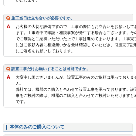
いたします。
施工当日は立ち合いが必要ですか。
お客様の大切な設備ですので、工事の際にもお立合いをお願いして
ます。工事途中で確認・相談事案が発生する場合もございます。そ
でご確認とご納得いただいた上で工事は進めてまいります。工事完
にはご依頼内容に相違無いかを最終確認していただき、引渡完了証
にご署名をお願いしております。
設置工事だけお願いすることは可能ですか。
大変申し訳ございませんが、設置工事のみのご依頼は承っておりま
ん。
弊社では、機器のご購入と合わせて設置工事を承っております。設
事をご検討の際は、機器のご購入と合わせてご検討いただけますと
です。
本体のみのご購入について