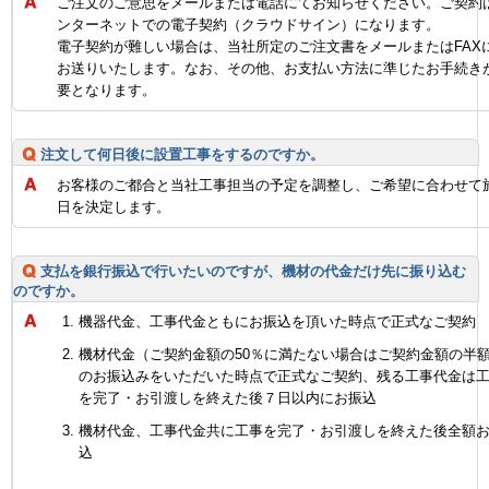
ご注文のご意思をメールまたは電話にてお知らせください。ご契約
ンターネットでの電子契約（クラウドサイン）になります。
電子契約が難しい場合は、当社所定のご注文書をメールまたはFAX
お送りいたします。なお、その他、お支払い方法に準じたお手続き
要となります。
注文して何日後に設置工事をするのですか。
お客様のご都合と当社工事担当の予定を調整し、ご希望に合わせて
日を決定します。
支払を銀行振込で行いたいのですが、機材の代金だけ先に振り込む
のですか。
機器代金、工事代金ともにお振込を頂いた時点で正式なご契約
機材代金（ご契約金額の50％に満たない場合はご契約金額の半
のお振込みをいただいた時点で正式なご契約、残る工事代金は
を完了・お引渡しを終えた後７日以内にお振込
機材代金、工事代金共に工事を完了・お引渡しを終えた後全額
込