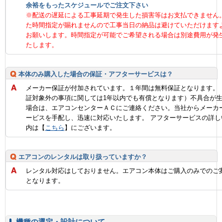
余裕をもったスケジュールでご注文下さい
※配送の遅延による工事延期で発生した損害等はお支払できません
た時間指定が賜れませんので工事当日の納品は避けていただけます
お願いします。時間指定が可能でご希望される場合は別途費用が発
たします。
本体のみ購入した場合の保証・アフターサービスは？
メーカー保証が付加されています。１年間は無料保証となります。
証対象外の事項に関しては1年以内でも有償となります）不具合が
場合は、エアコンセンターＡＣにご連絡ください。当社からメーカ
ービスを手配し、迅速に対応いたします。 アフターサービスの詳し
内は【
こちら
】にございます。
エアコンのレンタルは取り扱っていますか？
レンタル対応はしておりません。エアコン本体はご購入のみでのご
となります。
機種の選定・設計について