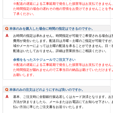
※配送の遅延による工事延期で発生した損害等はお支払できません
た時間指定の場合の遅れその他の苦情をお受けできませんことを予
了承ください。
本体のみを購入した場合に時間の指定はできるのですか。
お時間の指定は承れません。時間指定が可能でご希望される場合は
費用が発生いたします。配送日は月曜～土曜のご指定が可能ですが
域やメーカーによっては土曜の配送を承ることができません。日・
配達はいたしておりません。詳細は営業担当にご相談ください。
余裕をもったスケジュールでご注文下さい
※配送の遅延による工事延期で発生した損害等はお支払できません
た時間指定が賜れませんので工事当日の納品は避けていただけます
お願いします。
本体のみの注文はどのようにすれば良いのですか。
基本、ご注文時に全額銀行振込若しくはカード決済となります。お
方法が決まりましたら、メールまたはお電話にてお知らせ下さい。
払い方法に準じたご注文書をお送りいたします。