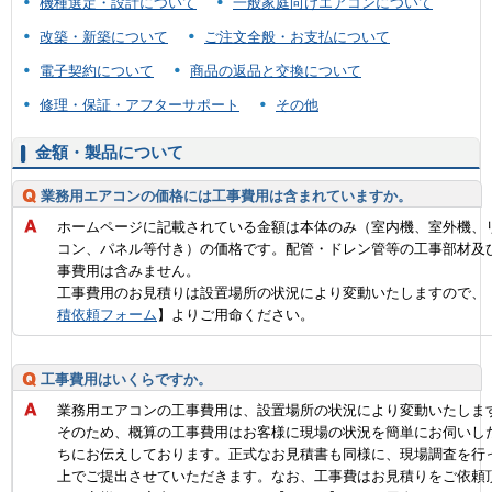
機種選定・設計について
一般家庭向けエアコンについて
改築・新築について
ご注文全般・お支払について
電子契約について
商品の返品と交換について
修理・保証・アフターサポート
その他
金額・製品について
業務用エアコンの価格には工事費用は含まれていますか。
ホームページに記載されている金額は本体のみ（室内機、室外機、
コン、パネル等付き）の価格です。配管・ドレン管等の工事部材及
事費用は含みません。
工事費用のお見積りは設置場所の状況により変動いたしますので、
積依頼フォーム
】よりご用命ください。
工事費用はいくらですか。
業務用エアコンの工事費用は、設置場所の状況により変動いたしま
そのため、概算の工事費用はお客様に現場の状況を簡単にお伺いし
ちにお伝えしております。正式なお見積書も同様に、現場調査を行
上でご提出させていただきます。なお、工事費はお見積りをご依頼