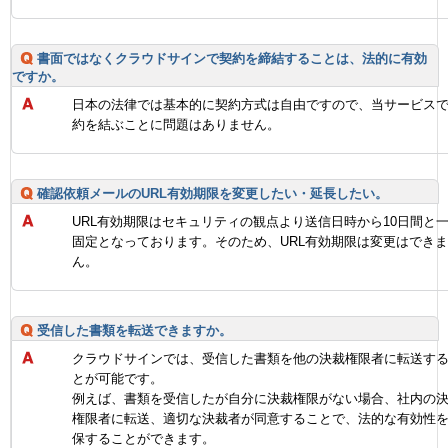
書面ではなくクラウドサインで契約を締結することは、法的に有効
ですか。
日本の法律では基本的に契約方式は自由ですので、当サービス
約を結ぶことに問題はありません。
確認依頼メールのURL有効期限を変更したい・延長したい。
URL有効期限はセキュリティの観点より送信日時から10日間と
固定となっております。そのため、URL有効期限は変更はでき
ん。
受信した書類を転送できますか。
クラウドサインでは、受信した書類を他の決裁権限者に転送す
とが可能です。
例えば、書類を受信したが自分に決裁権限がない場合、社内の
権限者に転送、適切な決裁者が同意することで、法的な有効性
保することができます。