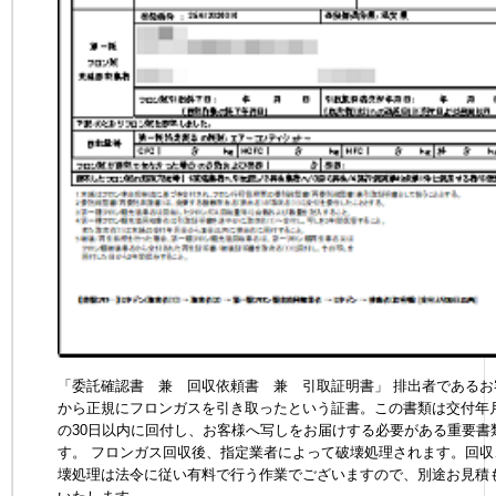
「委託確認書 兼 回収依頼書 兼 引取証明書」 排出者であるお
から正規にフロンガスを引き取ったという証書。この書類は交付年
の30日以内に回付し、お客様へ写しをお届けする必要がある重要書
す。 フロンガス回収後、指定業者によって破壊処理されます。回収
壊処理は法令に従い有料で行う作業でございますので、別途お見積