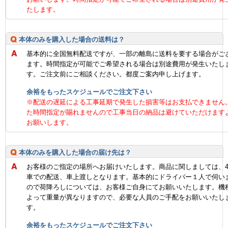
たします。
本体のみを購入した場合の送料は？
基本的に全国無料配送ですが、一部の離島に送料を要する場合がご
ます。時間指定が可能でご希望される場合は別途費用が発生いたし
す。ご注文前にご相談ください。都度ご案内申し上げます。
余裕をもったスケジュールでご注文下さい
※配送の遅延による工事延期で発生した損害等はお支払できません
た時間指定が賜れませんので工事当日の納品は避けていただけます
お願いします。
本体のみを購入した場合の届け先は？
お客様のご指定の場所へお届けいたします。商品に関しましては、
車での配送、車上渡しとなります。基本的にドライバー１人で伺い
ので荷降ろしについては、お客様ご自身にてお願いいたします。機
よって重量が異なりますので、必要な人員のご手配をお願いいたし
す。
余裕をもったスケジュールでご注文下さい