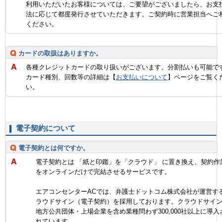
利用いただいたお客様については、ご要望がございましたら、お支
法に応じて都度発行させていただきます。ご契約時に営業担当へご
ください。
カードの取扱はありますか。
各種クレジットカードの取り扱いがございます。分割払いも可能で
カード種別、回数等の詳細は【
お支払いについて
】ページをご覧く
い。
電子契約について
電子契約とは何ですか。
電子契約とは 「紙と印鑑」を「クラウド」 に置き換え、契約作
をオンラインだけで完結させるサービスです。
エアコンセンターACでは、弁護士ドットコム株式会社が運営す
ラウドサイン（電子契約）を採用しております。クラウドサイ
地方公共団体・上場企業を含め業種問わず300,000社以上に導入
れています。