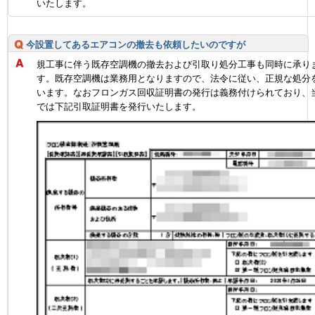
いたします。
今設置してあるエアコンの撤去も依頼したいのですが
規工事に伴う既存空調機の撤去および引取り処分工事も同時に承り
す。既存空調機は業務用となりますので、法令に従い、正規な処分
います。なおフロンガス回収証明書の発行は義務付けられており、
では下記引取証明書を発行いたします。