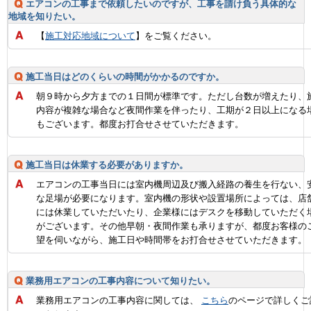
エアコンの工事まで依頼したいのですが、工事を請け負う具体的な
地域を知りたい。
【
施工対応地域について
】をご覧ください。
施工当日はどのくらいの時間がかかるのですか。
朝９時から夕方までの１日間が標準です。ただし台数が増えたり、
内容が複雑な場合など夜間作業を伴ったり、工期が２日以上になる
もございます。都度お打合せさせていただきます。
施工当日は休業する必要がありますか。
エアコンの工事当日には室内機周辺及び搬入経路の養生を行ない、
な足場が必要になります。室内機の形状や設置場所によっては、店
には休業していただいたり、企業様にはデスクを移動していただく
がございます。その他早朝・夜間作業も承りますが、都度お客様の
望を伺いながら、施工日や時間帯をお打合せさせていただきます。
業務用エアコンの工事内容について知りたい。
業務用エアコンの工事内容に関しては、
こちら
のページで詳しくご