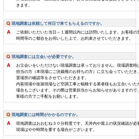
きます。
現地調査は依頼して何日で来てもらえるのですか。
ご依頼いただいた当日～１週間以内には訪問いたします。お客様の
時間等のご都合をお伺いした上で、お約束させていただきます。
現地調査には立会いが必要ですか。
お立会いをいただけない現場調査は承っておりません。現場調査時
担当の方（本現場にご決裁権のお持ちの方）に立ち会っていただき
置場所の確認等をさせていただきます。
内装現場や改築現場など空調工事と輻輳する業者様もお立合いいた
場合もございます。その際は営業担当からお知らせがありますので
客様の方でご手配をお願いします。
現地調査には時間がかかるのですか。
現地調査はおおむね３０分程度です。天井内や屋上の状況確認が必
現場はやや時間を要する場合がございます。