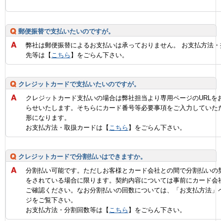
郵便振替で支払いたいのですが。
弊社は郵便振替によるお支払いは承っておりません。 お支払方法・
先等は【
こちら
】をごらん下さい。
クレジットカードで支払いたいのですが。
クレジットカード支払いの場合は弊社担当より専用ページのURLを
らせいたします。そちらにカード番号等必要事項をご入力していた
形になります。
お支払方法・取扱カードは【
こちら
】をごらん下さい。
クレジットカードで分割払いはできますか。
分割払い可能です。ただしお客様とカード会社との間で分割払いの
をされている場合に限ります。契約内容については事前にカード会
ご確認ください。なお分割払いの回数については、「お支払方法」
ジをご覧下さい。
お支払方法・分割回数等は【
こちら
】をごらん下さい。