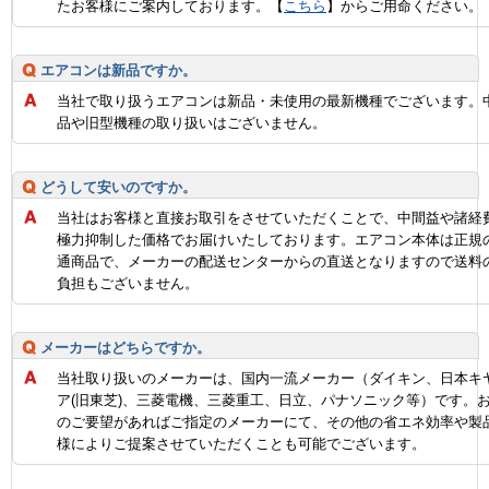
たお客様にご案内しております。【
こちら
】からご用命ください。
エアコンは新品ですか。
当社で取り扱うエアコンは新品・未使用の最新機種でございます。
品や旧型機種の取り扱いはございません。
どうして安いのですか。
当社はお客様と直接お取引をさせていただくことで、中間益や諸経
極力抑制した価格でお届けいたしております。エアコン本体は正規
通商品で、メーカーの配送センターからの直送となりますので送料
負担もございません。
メーカーはどちらですか。
当社取り扱いのメーカーは、国内一流メーカー（ダイキン、日本キ
ア(旧東芝)、三菱電機、三菱重工、日立、パナソニック等）です。
のご要望があればご指定のメーカーにて、その他の省エネ効率や製
様によりご提案させていただくことも可能でございます。