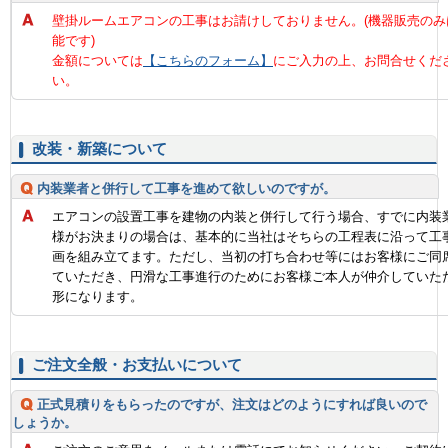
壁掛ルームエアコンの工事はお請けしておりません。(機器販売のみ
能です)
金額については
【こちらのフォーム】
にご入力の上、お問合せくだ
い。
改装・新築について
内装業者と併行して工事を進めて欲しいのですが。
エアコンの設置工事を建物の内装と併行して行う場合、すでに内装
様がお決まりの場合は、基本的に当社はそちらの工程表に沿って工
画を組み立てます。ただし、当初の打ち合わせ等にはお客様にご同
ていただき、円滑な工事進行のためにお客様ご本人が仲介していた
形になります。
ご注文全般・お支払いについて
正式見積りをもらったのですが、注文はどのようにすれば良いので
しょうか。