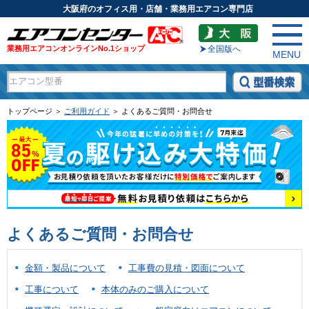
大阪府のオフィス用・店舗・業務用エアコン専門店
業務用エアコンオンラインNo.1ショップ
全国版へ
MENU
トップページ ＞
ご利用ガイド
＞ よくあるご質問・お問合せ
よくあるご質問・お問合せ
金額・製品について
工事費の見積・図面について
工事について
本体のみのご購入について