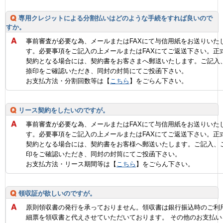
専用クレジットによる分割払いはどのような手続をすれば良いので
すか。
事前審査が必要な為、メールまたはFAXにて与信用紙をお送りいた
す。必要事項をご記入の上メールまたはFAXにてご返送下さい。正
契約となる場合には、契約書をお客さまへ郵送いたします。ご記入
捺印をご確認いただき、同封の封筒にてご投函下さい。
お支払方法・分割回数等は【
こちら
】をごらん下さい。
リース契約をしたいのですが。
事前審査が必要な為、メールまたはFAXにて与信用紙をお送りいた
す。必要事項をご記入の上メールまたはFAXにてご返送下さい。正
契約となる場合には、契約書をお客様へ郵送いたします。ご記入、
印をご確認いただき、同封の封筒にてご投函下さい。
お支払方法・リース期間等は【
こちら
】をごらん下さい。
領収証が欲しいのですが。
原則領収書の発行を承っておりません。領収書は銀行振込時のご利
細票を領収書と代えさせていただいております。 その他のお支払い