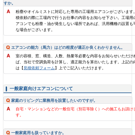
すか。
粉塵やオイルミストに対応した専用の工場用エアコンがございます
積依頼の際に工場内で行うお仕事の内容をお知らせ下さい。工場用
アコンでも粉塵・油が発生しない場所であれば、汎用機種の設置も
な場合がございます。
エアコンの能力（馬力）はどの程度が適正か良くわかりません。
室の容積、窓、構造、人数、熱量等必要な内容をお知らせいただけ
ば、当社で空調負荷を計算し、適正能力を算出いたします。上記の
は【
見積依頼フォーム
】上でご記入いただけます。
一般家庭向けエアコンについて
家庭のリビングに業務用を設置したいのですが。
自宅・マンションなどの一般住宅（別荘等除く）への施工もお請け
す。
一般家庭用も扱っていますか。