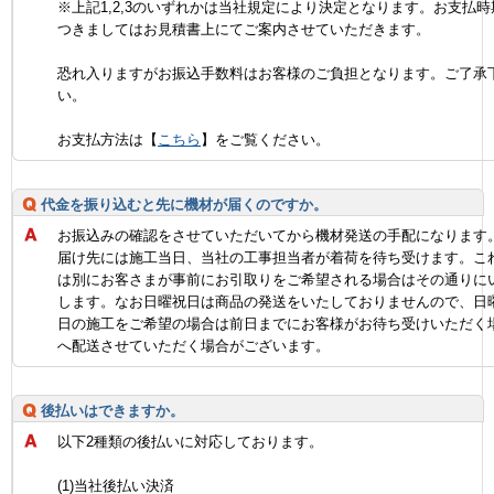
※上記1,2,3のいずれかは当社規定により決定となります。お支払時
つきましてはお見積書上にてご案内させていただきます。
恐れ入りますがお振込手数料はお客様のご負担となります。ご了承
い。
お支払方法は【
こちら
】をご覧ください。
代金を振り込むと先に機材が届くのですか。
お振込みの確認をさせていただいてから機材発送の手配になります
届け先には施工当日、当社の工事担当者が着荷を待ち受けます。こ
は別にお客さまが事前にお引取りをご希望される場合はその通りに
します。なお日曜祝日は商品の発送をいたしておりませんので、日
日の施工をご希望の場合は前日までにお客様がお待ち受けいただく
へ配送させていただく場合がございます。
後払いはできますか。
以下2種類の後払いに対応しております。
(1)当社後払い決済