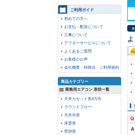
ご利用ガイド
初めての方へ
お支払・配送について
業
工事について
よ
アフターサービスについて
よくあるご質問
お客様のお声
会社概要・特商法・ご利用規約
商品カテゴリー
業務用エアコン 形状一覧
天井カセット形4方向
ラウンドフロー
天井吊形
床置形
壁掛形