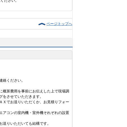
認ください。
ページトップへ
連絡ください。
に概算費用を事前にお伝えした上で現場調
グをさせていただきます。
ＡＸでお送りいただくか、お見積りフォー
エアコンの室内機・室外機それぞれの設置
お送りいただいても結構です。