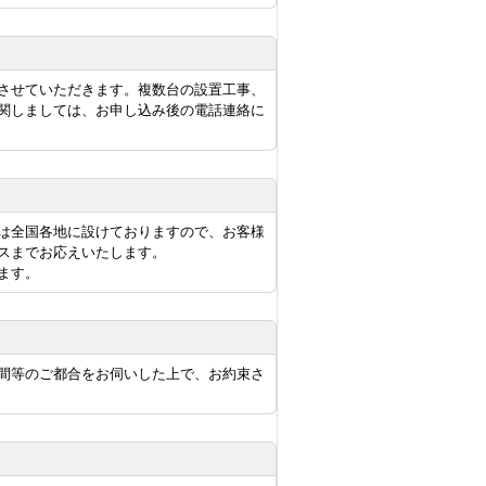
させていただきます。複数台の設置工事、
関しましては、お申し込み後の電話連絡に
は全国各地に設けておりますので、お客様
スまでお応えいたします。
ます。
間等のご都合をお伺いした上で、お約束さ