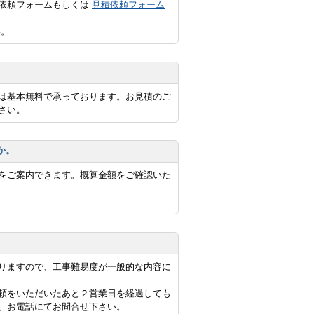
積依頼フォームもしくは
見積依頼フォーム
い。
は基本無料で承っております。お見積のご
さい。
か。
をご案内できます。概算金額をご確認いた
りますので、工事難易度が一般的な内容に
頼をいただいたあと２営業日を経過しても
、お電話にてお問合せ下さい。