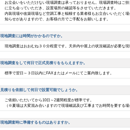
お立会いをいただけない現場調査は承っておりません。現場調査時はご担
に立ち会っていただき、設置場所の確認等をさせていただきます。
内装現場や改築現場など空調工事と輻輳する業者様もお立合いいただく場
知らせがありますので、お客様の方でご手配をお願いします。
現地調査には時間がかかるのですか。
現地調査はおおむね３０分程度です。天井内や屋上の状況確認が必要な現
現地調査をして何日で正式見積りをもらえますか。
標準で翌日～３日以内にFAXまたはメールにてご案内致します。
見積りを依頼して何日で設置可能でしょうか。
ご依頼いただいてから10日～2週間程度が標準です。
（※夏場は大変混み合いますので現場確認及び工事までお時間を要する場
現地調査時に準備するものはありますか。