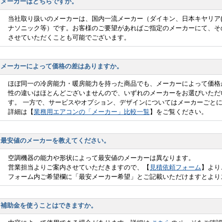
メーカーはどちらですか。
当社取り扱いのメーカーは、国内一流メーカー（ダイキン、日本キヤリア(
ナソニック等）です。お客様のご要望があればご指定のメーカーにて、そ
させていただくことも可能でございます。
メーカーによって価格の差はありますか。
ほぼ同一の冷房能力・暖房能力を持った商品でも、メーカーによって価格
性の違いはほとんどございませんので、いずれのメーカーをお選びいただ
す。 一方で、サービスやオプション、デザインについてはメーカーごと
詳細は【
業務用エアコンの「メーカー」比較一覧
】をご覧ください。
最安値のメーカーを教えてください。
空調機器の能力や形状によって最安値のメーカーは異なります。
営業担当よりご案内させていただきますので、【
見積依頼フォーム
】より
フォーム内ご希望欄に「最安メーカー希望」とご記載いただけますとより
補助金を使うことはできますか。