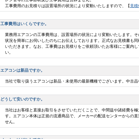
工事費用のお見積りは設置場所の状況により変動いたしますので、【
見積
工事費用はいくらですか。
業務用エアコンの工事費用は、設置場所の状況により変動いたします。そ
状況を簡単にお伺いしたのちにお伝えしております。正式なお見積書も同
いただきます。なお、工事費はお見積りをご依頼頂いたお客様にご案内し
い。
エアコンは新品ですか。
当社で取り扱うエアコンは新品・未使用の最新機種でございます。中古品
どうして安いのですか。
当社はお客様と直接お取引をさせていただくことで、中間益や諸経費を極
す。エアコン本体は正規の流通商品で、メーカーの配送センターからの直
せん。