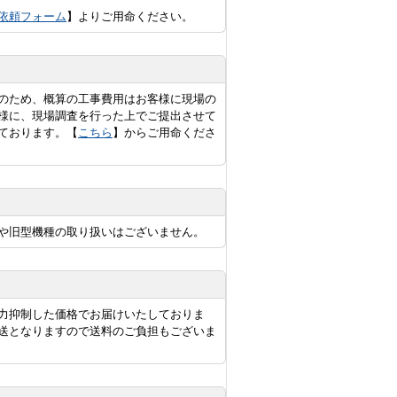
依頼フォーム
】よりご用命ください。
のため、概算の工事費用はお客様に現場の
様に、現場調査を行った上でご提出させて
ております。【
こちら
】からご用命くださ
や旧型機種の取り扱いはございません。
力抑制した価格でお届けいたしておりま
送となりますので送料のご負担もございま