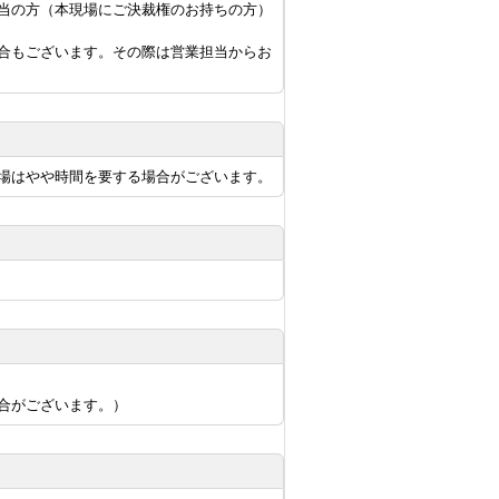
当の方（本現場にご決裁権のお持ちの方）
合もございます。その際は営業担当からお
場はやや時間を要する場合がございます。
合がございます。）