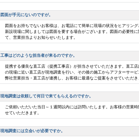
図面が手元にないのですが。
図面をお持ちでないお客様は、お電話にて簡単に現場の状況をヒアリング
新設現場に関しましては図面を要する場合がございます。図面の必要性に
て、営業担当よりお知らせいたします。
工事はどのような担当者が来るのですか。
提携する優良な直工店（提携工事店）が担当させていただきます。直工店
の現場に近い直工店が現地調査を行い、その後の施工からアフターサービ
弊社営業担当・直工店が連携し、お客様に最適なご提案をさせていただき
現地調査は依頼して何日で来てもらえるのですか。
ご依頼いただいた当日～１週間以内には訪問いたします。お客様の営業時
せていただきます。
現地調査には立会いが必要ですか。