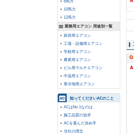
8馬力
10馬力
12馬力
業務用エアコン 用途別一覧
厨房用エアコン
工場・設備用エアコン
学校用エアコン
農業用エアコン
ビル用マルチエアコン
中温用エアコン
寒冷地用エアコン
知ってくださいACのこと
ACはNo.1なのは
施工品質の追求
ACを選んだ決め手
当社の理念