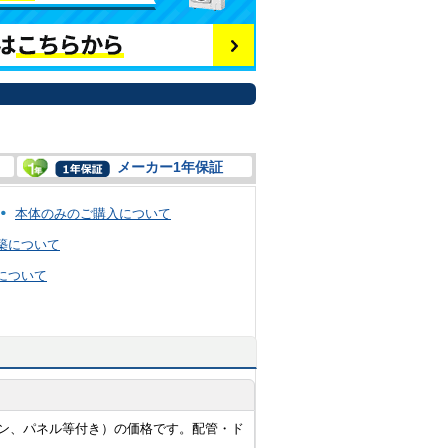
メーカー1年保証
本体のみのご購入について
築について
について
ン、パネル等付き）の価格です。配管・ド