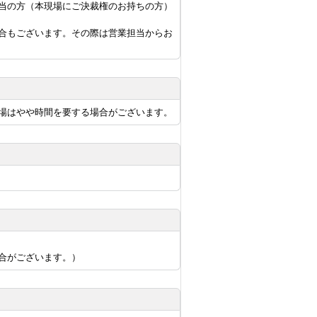
当の方（本現場にご決裁権のお持ちの方）
合もございます。その際は営業担当からお
場はやや時間を要する場合がございます。
合がございます。）