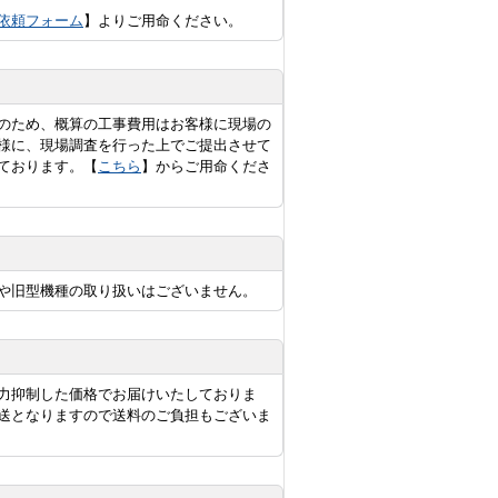
依頼フォーム
】よりご用命ください。
のため、概算の工事費用はお客様に現場の
様に、現場調査を行った上でご提出させて
ております。【
こちら
】からご用命くださ
や旧型機種の取り扱いはございません。
力抑制した価格でお届けいたしておりま
送となりますので送料のご負担もございま