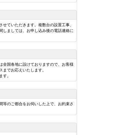
させていただきます。複数台の設置工事、
関しましては、お申し込み後の電話連絡に
は全国各地に設けておりますので、お客様
スまでお応えいたします。
ます。
間等のご都合をお伺いした上で、お約束さ