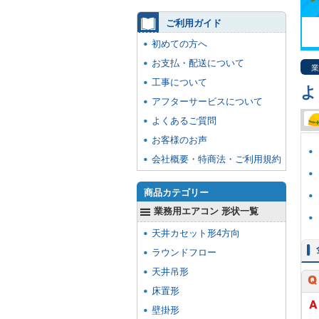
ご利用ガイド
初めての方へ
お支払・配送について
業
工事について
よ
アフターサービスについて
よくあるご質問
お客様のお声
会社概要・特商法・ご利用規約
商品カテゴリー
業務用エアコン 形状一覧
天井カセット形4方向
ラウンドフロー
天井吊形
床置形
壁掛形