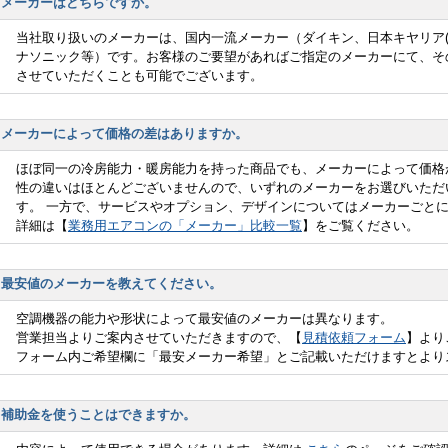
メーカーはどちらですか。
当社取り扱いのメーカーは、国内一流メーカー（ダイキン、日本キヤリア(
ナソニック等）です。お客様のご要望があればご指定のメーカーにて、そ
させていただくことも可能でございます。
メーカーによって価格の差はありますか。
ほぼ同一の冷房能力・暖房能力を持った商品でも、メーカーによって価格
性の違いはほとんどございませんので、いずれのメーカーをお選びいただ
す。 一方で、サービスやオプション、デザインについてはメーカーごと
詳細は【
業務用エアコンの「メーカー」比較一覧
】をご覧ください。
最安値のメーカーを教えてください。
空調機器の能力や形状によって最安値のメーカーは異なります。
営業担当よりご案内させていただきますので、【
見積依頼フォーム
】より
フォーム内ご希望欄に「最安メーカー希望」とご記載いただけますとより
補助金を使うことはできますか。