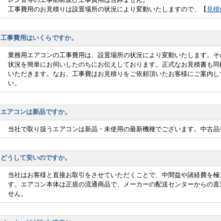
工事費用のお見積りは設置場所の状況により変動いたしますので、【
見積
工事費用はいくらですか。
業務用エアコンの工事費用は、設置場所の状況により変動いたします。そ
状況を簡単にお伺いしたのちにお伝えしております。正式なお見積書も同
いただきます。なお、工事費はお見積りをご依頼頂いたお客様にご案内し
い。
エアコンは新品ですか。
当社で取り扱うエアコンは新品・未使用の最新機種でございます。中古品
どうして安いのですか。
当社はお客様と直接お取引をさせていただくことで、中間益や諸経費を極
す。エアコン本体は正規の流通商品で、メーカーの配送センターからの直
せん。