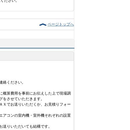
認ください。
ページトップへ
連絡ください。
に概算費用を事前にお伝えした上で現場調
グをさせていただきます。
ＡＸでお送りいただくか、お見積りフォー
エアコンの室内機・室外機それぞれの設置
お送りいただいても結構です。