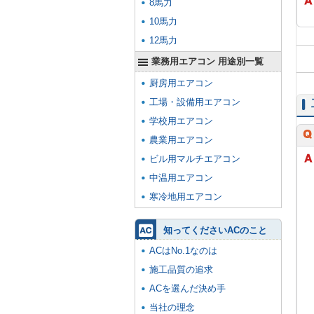
8馬力
10馬力
12馬力
業務用エアコン 用途別一覧
厨房用エアコン
工場・設備用エアコン
学校用エアコン
農業用エアコン
ビル用マルチエアコン
中温用エアコン
寒冷地用エアコン
知ってくださいACのこと
ACはNo.1なのは
施工品質の追求
ACを選んだ決め手
当社の理念