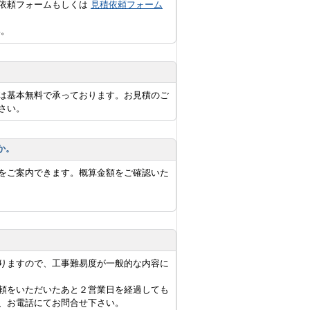
積依頼フォームもしくは
見積依頼フォーム
い。
は基本無料で承っております。お見積のご
さい。
か。
をご案内できます。概算金額をご確認いた
りますので、工事難易度が一般的な内容に
頼をいただいたあと２営業日を経過しても
、お電話にてお問合せ下さい。