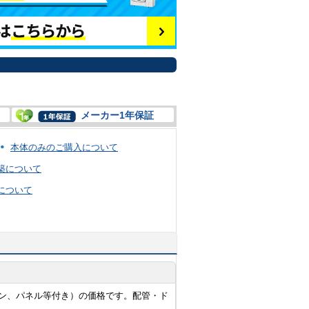
メーカー1年保証
本体のみのご購入について
築について
について
ン、パネル等付き）の価格です。配管・ド