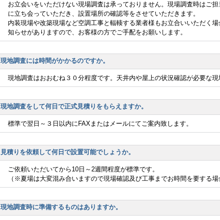
お立会いをいただけない現場調査は承っておりません。現場調査時はご担
に立ち会っていただき、設置場所の確認等をさせていただきます。
内装現場や改築現場など空調工事と輻輳する業者様もお立合いいただく場
知らせがありますので、お客様の方でご手配をお願いします。
現地調査には時間がかかるのですか。
現地調査はおおむね３０分程度です。天井内や屋上の状況確認が必要な現
現地調査をして何日で正式見積りをもらえますか。
標準で翌日～３日以内にFAXまたはメールにてご案内致します。
見積りを依頼して何日で設置可能でしょうか。
ご依頼いただいてから10日～2週間程度が標準です。
（※夏場は大変混み合いますので現場確認及び工事までお時間を要する場
現地調査時に準備するものはありますか。