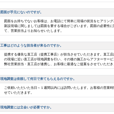
図面が手元にないのですが。
図面をお持ちでないお客様は、お電話にて簡単に現場の状況をヒアリング
新設現場に関しましては図面を要する場合がございます。図面の必要性に
て、営業担当よりお知らせいたします。
工事はどのような担当者が来るのですか。
提携する優良な直工店（提携工事店）が担当させていただきます。直工店
の現場に近い直工店が現地調査を行い、その後の施工からアフターサービ
弊社営業担当・直工店が連携し、お客様に最適なご提案をさせていただき
現地調査は依頼して何日で来てもらえるのですか。
ご依頼いただいた当日～１週間以内には訪問いたします。お客様の営業時
せていただきます。
現地調査には立会いが必要ですか。