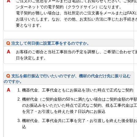
ご注文のご意思をメールまたは電話にてお知らせください。ご契約
ンターネットでの電子契約（クラウドサイン）になります。
電子契約が難しい場合は、当社所定のご注文書をメールまたはFAX
お送りいたします。なお、その他、お支払い方法に準じたお手続き
要となります。
注文して何日後に設置工事をするのですか。
お客様のご都合と当社工事担当の予定を調整し、ご希望に合わせて
日を決定します。
支払を銀行振込で行いたいのですが、機材の代金だけ先に振り込む
のですか。
機器代金、工事代金ともにお振込を頂いた時点で正式なご契約
機材代金（ご契約金額の50％に満たない場合はご契約金額の半
のお振込みをいただいた時点で正式なご契約、残る工事代金は
を完了・お引渡しを終えた後７日以内にお振込
機材代金、工事代金共に工事を完了・お引渡しを終えた後全額
込