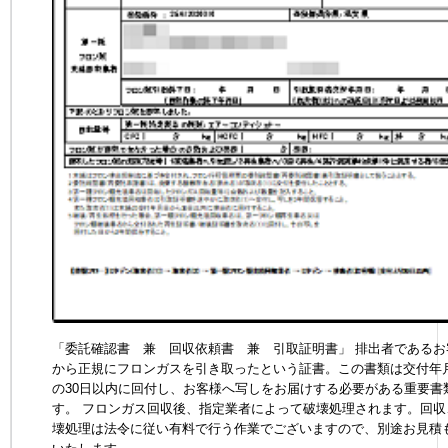
「委託確認書 兼 回収依頼書 兼 引取証明書」 排出者であるお
から正規にフロンガスを引き取ったという証書。この書類は交付年
の30日以内に回付し、お客様へ写しをお届けする必要がある重要書
す。 フロンガス回収後、指定業者によって破壊処理されます。回収
壊処理は法令に従い有料で行う作業でございますので、別途お見積