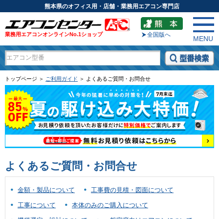
熊本県のオフィス用・店舗・業務用エアコン専門店
業務用エアコンオンラインNo.1ショップ
全国版へ
MENU
トップページ ＞
ご利用ガイド
＞ よくあるご質問・お問合せ
よくあるご質問・お問合せ
金額・製品について
工事費の見積・図面について
工事について
本体のみのご購入について