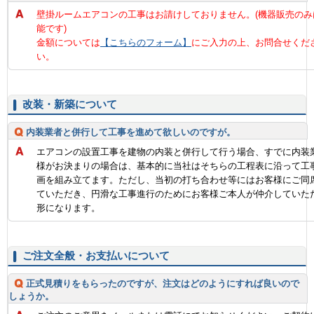
壁掛ルームエアコンの工事はお請けしておりません。(機器販売のみ
能です)
金額については
【こちらのフォーム】
にご入力の上、お問合せくだ
い。
改装・新築について
内装業者と併行して工事を進めて欲しいのですが。
エアコンの設置工事を建物の内装と併行して行う場合、すでに内装
様がお決まりの場合は、基本的に当社はそちらの工程表に沿って工
画を組み立てます。ただし、当初の打ち合わせ等にはお客様にご同
ていただき、円滑な工事進行のためにお客様ご本人が仲介していた
形になります。
ご注文全般・お支払いについて
正式見積りをもらったのですが、注文はどのようにすれば良いので
しょうか。