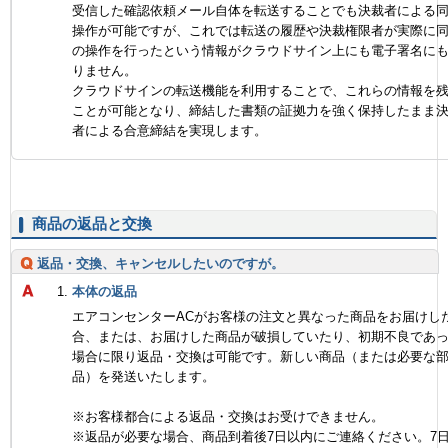
受信した確認依頼メール自体を転送することでも決裁者による
操作が可能ですが、これでは転送の履歴や決裁権限者が実際に
の操作を行ったという情報がクラウドサイン上にも電子署名に
りません。
クラウドサインの転送機能を利用することで、これらの情報を
ことが可能となり、締結した書類の証拠力を強く保持したまま
者による合意締結を実現します。
商品の返品と交換
返品・交換、キャンセルしたいのですが。
本体の返品
エアコンセンターACがお客様の注文と異なった商品をお届けし
合、または、お届けした商品が破損していたり、初期不良であ
場合に限り返品・交換は可能です。新しい商品（または必要な
品）を発送いたします。
※お客様都合による返品・交換はお受けできません。
※返品が必要な場合、商品到着後7日以内にご連絡ください。7