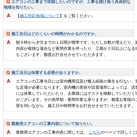
エアコンの工事まで依頼したいのですが、工事を請け負う具体的な
地域を知りたい。
【
施工対応地域について
】をご覧ください。
施工当日はどのくらいの時間がかかるのですか。
朝９時から夕方までの１日間が標準です。ただし台数が増えたり、
内容が複雑な場合など夜間作業を伴ったり、工期が２日以上になる
もございます。都度お打合せさせていただきます。
施工当日は休業する必要がありますか。
エアコンの工事当日には室内機周辺及び搬入経路の養生を行ない、
な足場が必要になります。室内機の形状や設置場所によっては、店
には休業していただいたり、企業様にはデスクを移動していただく
がございます。その他早朝・夜間作業も承りますが、都度お客様の
望を伺いながら、施工日や時間帯をお打合せさせていただきます。
業務用エアコンの工事内容について知りたい。
業務用エアコンの工事内容に関しては、
こちら
のページで詳しくご