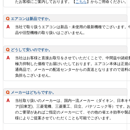
たお客様にご案内しております。【
こちら
】からご用命ください。
エアコンは新品ですか。
当社で取り扱うエアコンは新品・未使用の最新機種でございます。
品や旧型機種の取り扱いはございません。
どうして安いのですか。
当社はお客様と直接お取引をさせていただくことで、中間益や諸経
極力抑制した価格でお届けいたしております。エアコン本体は正規
通商品で、メーカーの配送センターからの直送となりますので送料
負担もございません。
メーカーはどちらですか。
当社取り扱いのメーカーは、国内一流メーカー（ダイキン、日本キ
ア(旧東芝)、三菱電機、三菱重工、日立、パナソニック等）です。
のご要望があればご指定のメーカーにて、その他の省エネ効率や製
様によりご提案させていただくことも可能でございます。