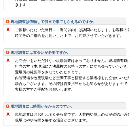
きます。
現地調査は依頼して何日で来てもらえるのですか。
ご依頼いただいた当日～１週間以内には訪問いたします。お客様の
時間等のご都合をお伺いした上で、お約束させていただきます。
現地調査には立会いが必要ですか。
お立会いをいただけない現場調査は承っておりません。現場調査時
担当の方（本現場にご決裁権のお持ちの方）に立ち会っていただき
置場所の確認等をさせていただきます。
内装現場や改築現場など空調工事と輻輳する業者様もお立合いいた
場合もございます。その際は営業担当からお知らせがありますので
客様の方でご手配をお願いします。
現地調査には時間がかかるのですか。
現地調査はおおむね３０分程度です。天井内や屋上の状況確認が必
現場はやや時間を要する場合がございます。