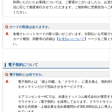
利用いただいたお客様については、ご要望がございましたら、お支
法に応じて都度発行させていただきます。ご契約時に営業担当へご
ください。
カードの取扱はありますか。
各種クレジットカードの取り扱いがございます。分割払いも可能で
カード種別、回数等の詳細は【
お支払いについて
】ページをご覧く
い。
電子契約について
電子契約とは何ですか。
電子契約とは 「紙と印鑑」を「クラウド」 に置き換え、契約作
をオンラインだけで完結させるサービスです。
エアコンセンターACでは、弁護士ドットコム株式会社が運営す
ラウドサイン（電子契約）を採用しております。クラウドサイ
地方公共団体・上場企業を含め業種問わず300,000社以上に導入
れています。