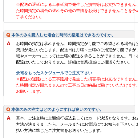
※配送の遅延による工事延期で発生した損害等はお支払できません
た時間指定の場合の遅れその他の苦情をお受けできませんことを予
了承ください。
本体のみを購入した場合に時間の指定はできるのですか。
お時間の指定は承れません。時間指定が可能でご希望される場合は
費用が発生いたします。配送日は月曜～土曜のご指定が可能ですが
域やメーカーによっては土曜の配送を承ることができません。日・
配達はいたしておりません。詳細は営業担当にご相談ください。
余裕をもったスケジュールでご注文下さい
※配送の遅延による工事延期で発生した損害等はお支払できません
た時間指定が賜れませんので工事当日の納品は避けていただけます
お願いします。
本体のみの注文はどのようにすれば良いのですか。
基本、ご注文時に全額銀行振込若しくはカード決済となります。お
方法が決まりましたら、メールまたはお電話にてお知らせ下さい。
払い方法に準じたご注文書をお送りいたします。