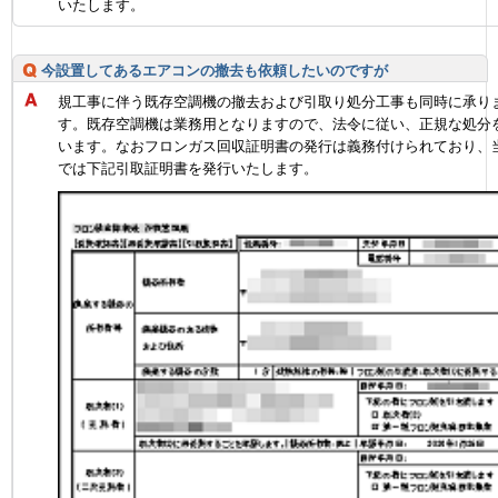
いたします。
今設置してあるエアコンの撤去も依頼したいのですが
規工事に伴う既存空調機の撤去および引取り処分工事も同時に承り
す。既存空調機は業務用となりますので、法令に従い、正規な処分
います。なおフロンガス回収証明書の発行は義務付けられており、
では下記引取証明書を発行いたします。