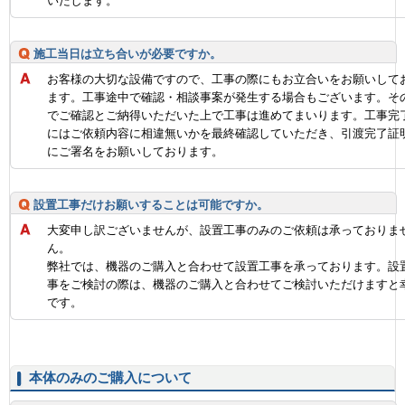
いたします。
施工当日は立ち合いが必要ですか。
お客様の大切な設備ですので、工事の際にもお立合いをお願いして
ます。工事途中で確認・相談事案が発生する場合もございます。そ
でご確認とご納得いただいた上で工事は進めてまいります。工事完
にはご依頼内容に相違無いかを最終確認していただき、引渡完了証
にご署名をお願いしております。
設置工事だけお願いすることは可能ですか。
大変申し訳ございませんが、設置工事のみのご依頼は承っておりま
ん。
弊社では、機器のご購入と合わせて設置工事を承っております。設
事をご検討の際は、機器のご購入と合わせてご検討いただけますと
です。
本体のみのご購入について