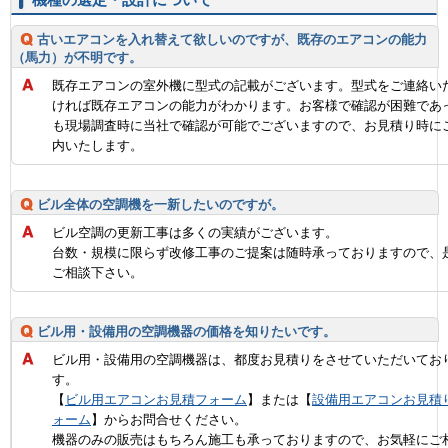
古いエアコンを入れ替えて欲しいのですが、既存のエアコンの能力
（馬力）が不明です。
既存エアコンの室外機に型式の記載がございます。型式をご連絡い
ければ既存エアコンの能力がわかります。お客様で確認が困難であ
も現場調査時に当社で確認が可能でございますので、お見積り時に
内いたします。
ビル全体の空調機を一新したいのですが。
ビル空調の更新工事は多くの実績がございます。
台数・規模に限らず改修工事のご提案は随時承っておりますので、
ご相談下さい。
ビル用・設備用の空調機器の価格を知りたいです。
ビル用・設備用の空調機器は、都度お見積りをさせていただいてお
す。
【
ビル用エアコンお見積フォーム
】または【
設備用エアコンお見積
ォーム
】からお問合せください。
機器のみの販売はもちろん施工も承っておりますので、お気軽にご