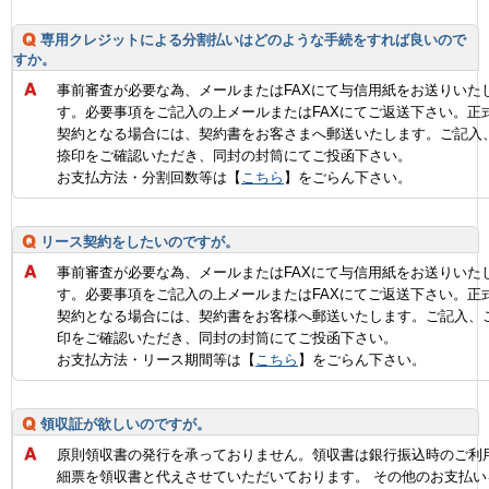
専用クレジットによる分割払いはどのような手続をすれば良いので
すか。
事前審査が必要な為、メールまたはFAXにて与信用紙をお送りいた
す。必要事項をご記入の上メールまたはFAXにてご返送下さい。正
契約となる場合には、契約書をお客さまへ郵送いたします。ご記入
捺印をご確認いただき、同封の封筒にてご投函下さい。
お支払方法・分割回数等は【
こちら
】をごらん下さい。
リース契約をしたいのですが。
事前審査が必要な為、メールまたはFAXにて与信用紙をお送りいた
す。必要事項をご記入の上メールまたはFAXにてご返送下さい。正
契約となる場合には、契約書をお客様へ郵送いたします。ご記入、
印をご確認いただき、同封の封筒にてご投函下さい。
お支払方法・リース期間等は【
こちら
】をごらん下さい。
領収証が欲しいのですが。
原則領収書の発行を承っておりません。領収書は銀行振込時のご利
細票を領収書と代えさせていただいております。 その他のお支払い