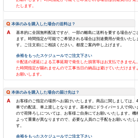
たします。
本体のみを購入した場合の送料は？
基本的に全国無料配送ですが、一部の離島に送料を要する場合がご
ます。時間指定が可能でご希望される場合は別途費用が発生いたし
す。ご注文前にご相談ください。都度ご案内申し上げます。
余裕をもったスケジュールでご注文下さい
※配送の遅延による工事延期で発生した損害等はお支払できません
た時間指定が賜れませんので工事当日の納品は避けていただけます
お願いします。
本体のみを購入した場合の届け先は？
お客様のご指定の場所へお届けいたします。商品に関しましては、
車での配送、車上渡しとなります。基本的にドライバー１人で伺い
ので荷降ろしについては、お客様ご自身にてお願いいたします。機
よって重量が異なりますので、必要な人員のご手配をお願いいたし
す。
余裕をもったスケジュールでご注文下さい