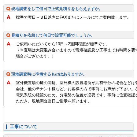
現地調査をして何日で正式見積りをもらえますか。
標準で翌日～３日以内にFAXまたはメールにてご案内致します。
見積りを依頼して何日で設置可能でしょうか。
ご依頼いただいてから10日～2週間程度が標準です。
（※夏場は大変混み合いますので現場確認及び工事までお時間を要
場合がございます。）
現地調査時に準備するものはありますか。
室外機置場の鍵の開錠、室外機の設置場所が共有部分の場合などは
会社、他のテナント様など、お客様の方で事前にお声がけ下さい。
電気系統の確認のため、分電盤の位置が必要です。事前に位置確認
ただき、現地調査当日ご指示を願います。
工事について