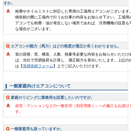
すか。
粉塵やオイルミストに対応した専用の工場用エアコンがございます
積依頼の際に工場内で行うお仕事の内容をお知らせ下さい。工場用
アコンでも粉塵・油が発生しない場所であれば、汎用機種の設置も
な場合がございます。
エアコンの能力（馬力）はどの程度が適正か良くわかりません。
室の容積、窓、構造、人数、熱量等必要な内容をお知らせいただけ
ば、当社で空調負荷を計算し、適正能力を算出いたします。上記の
は【
見積依頼フォーム
】上でご記入いただけます。
一般家庭向けエアコンについて
家庭のリビングに業務用を設置したいのですが。
自宅・マンションなどの一般住宅（別荘等除く）への施工もお請け
す。
一般家庭用も扱っていますか。