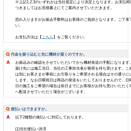
※上記1,2,3のいずれかは当社規定により決定となります。お支払時
つきましてはお見積書上にてご案内させていただきます。
恐れ入りますがお振込手数料はお客様のご負担となります。ご了承
い。
お支払方法は【
こちら
】をご覧ください。
代金を振り込むと先に機材が届くのですか。
お振込みの確認をさせていただいてから機材発送の手配になります
届け先には施工当日、当社の工事担当者が着荷を待ち受けます。こ
は別にお客さまが事前にお引取りをご希望される場合はその通りに
します。なお日曜祝日は商品の発送をいたしておりませんので、日
日の施工をご希望の場合は前日までにお客様がお待ち受けいただく
へ配送させていただく場合がございます。
後払いはできますか。
以下2種類の後払いに対応しております。
(1)当社後払い決済