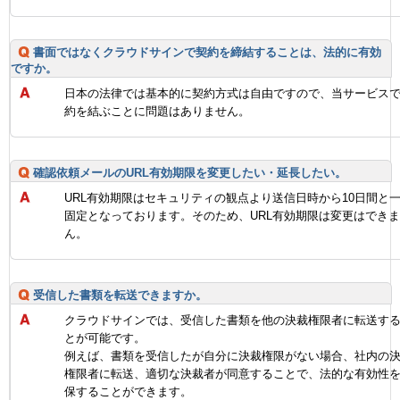
書面ではなくクラウドサインで契約を締結することは、法的に有効
ですか。
日本の法律では基本的に契約方式は自由ですので、当サービス
約を結ぶことに問題はありません。
確認依頼メールのURL有効期限を変更したい・延長したい。
URL有効期限はセキュリティの観点より送信日時から10日間と
固定となっております。そのため、URL有効期限は変更はでき
ん。
受信した書類を転送できますか。
クラウドサインでは、受信した書類を他の決裁権限者に転送す
とが可能です。
例えば、書類を受信したが自分に決裁権限がない場合、社内の
権限者に転送、適切な決裁者が同意することで、法的な有効性
保することができます。