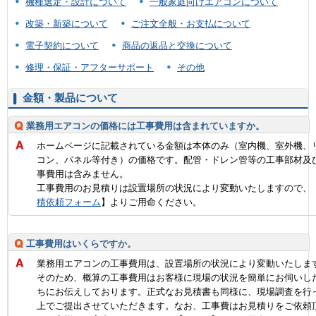
機種選定・設計について
一般家庭向けエアコンについて
改築・新築について
ご注文全般・お支払について
電子契約について
商品の返品と交換について
修理・保証・アフターサポート
その他
金額・製品について
業務用エアコンの価格には工事費用は含まれていますか。
ホームページに記載されている金額は本体のみ（室内機、室外機、
コン、パネル等付き）の価格です。配管・ドレン管等の工事部材及
事費用は含みません。
工事費用のお見積りは設置場所の状況により変動いたしますので、
積依頼フォーム
】よりご用命ください。
工事費用はいくらですか。
業務用エアコンの工事費用は、設置場所の状況により変動いたしま
そのため、概算の工事費用はお客様に現場の状況を簡単にお伺いし
ちにお伝えしております。正式なお見積書も同様に、現場調査を行
上でご提出させていただきます。なお、工事費はお見積りをご依頼