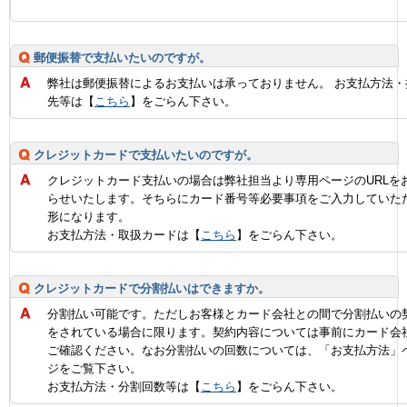
郵便振替で支払いたいのですが。
弊社は郵便振替によるお支払いは承っておりません。 お支払方法・
先等は【
こちら
】をごらん下さい。
クレジットカードで支払いたいのですが。
クレジットカード支払いの場合は弊社担当より専用ページのURLを
らせいたします。そちらにカード番号等必要事項をご入力していた
形になります。
お支払方法・取扱カードは【
こちら
】をごらん下さい。
クレジットカードで分割払いはできますか。
分割払い可能です。ただしお客様とカード会社との間で分割払いの
をされている場合に限ります。契約内容については事前にカード会
ご確認ください。なお分割払いの回数については、「お支払方法」
ジをご覧下さい。
お支払方法・分割回数等は【
こちら
】をごらん下さい。