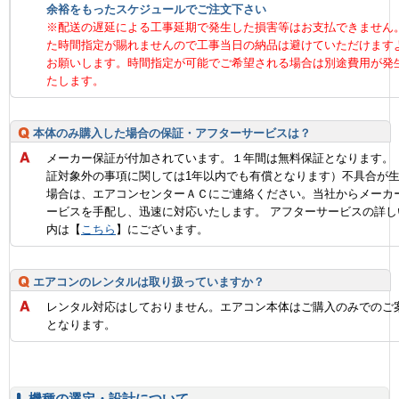
余裕をもったスケジュールでご注文下さい
※配送の遅延による工事延期で発生した損害等はお支払できません
た時間指定が賜れませんので工事当日の納品は避けていただけます
お願いします。時間指定が可能でご希望される場合は別途費用が発
たします。
本体のみ購入した場合の保証・アフターサービスは？
メーカー保証が付加されています。１年間は無料保証となります。
証対象外の事項に関しては1年以内でも有償となります）不具合が
場合は、エアコンセンターＡＣにご連絡ください。当社からメーカ
ービスを手配し、迅速に対応いたします。 アフターサービスの詳し
内は【
こちら
】にございます。
エアコンのレンタルは取り扱っていますか？
レンタル対応はしておりません。エアコン本体はご購入のみでのご
となります。
機種の選定・設計について