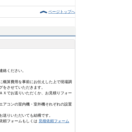
ページトップへ
連絡ください。
に概算費用を事前にお伝えした上で現場調
グをさせていただきます。
ＡＸでお送りいただくか、お見積りフォー
エアコンの室内機・室外機それぞれの設置
お送りいただいても結構です。
積依頼フォームもしくは
見積依頼フォーム