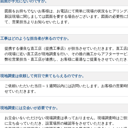
図面が手元にないのですが。
図面をお持ちでないお客様は、お電話にて簡単に現場の状況をヒアリング
新設現場に関しましては図面を要する場合がございます。図面の必要性に
て、営業担当よりお知らせいたします。
工事はどのような担当者が来るのですか。
提携する優良な直工店（提携工事店）が担当させていただきます。直工店
の現場に近い直工店が現地調査を行い、その後の施工からアフターサービ
弊社営業担当・直工店が連携し、お客様に最適なご提案をさせていただき
現地調査は依頼して何日で来てもらえるのですか。
ご依頼いただいた当日～１週間以内には訪問いたします。お客様の営業時
せていただきます。
現地調査には立会いが必要ですか。
お立会いをいただけない現場調査は承っておりません。現場調査時はご担
に立ち会っていただき、設置場所の確認等をさせていただきます。