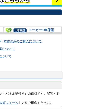
メーカー1年保証
本体のみのご購入について
築について
について
ン、パネル等付き）の価格です。配管・ド
依頼フォーム
】よりご用命ください。