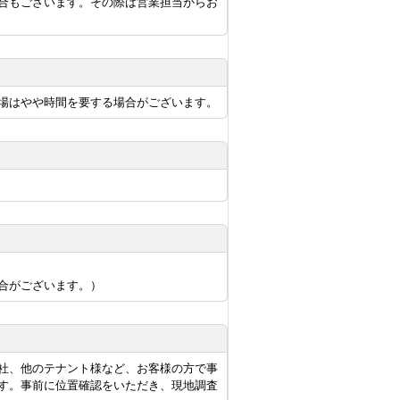
合もございます。その際は営業担当からお
場はやや時間を要する場合がございます。
合がございます。）
社、他のテナント様など、お客様の方で事
す。事前に位置確認をいただき、現地調査