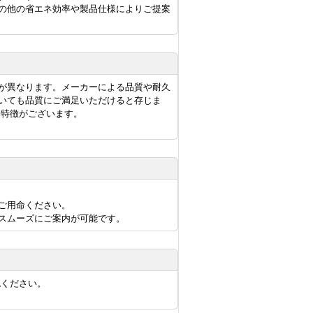
の他の省エネ効率や製品仕様によりご提案
が異なります。メーカーによる品質や耐久
いても品質にご満足いただけると存じま
に特徴がございます。
ご用命ください。
スムーズにご案内が可能です。
認ください。