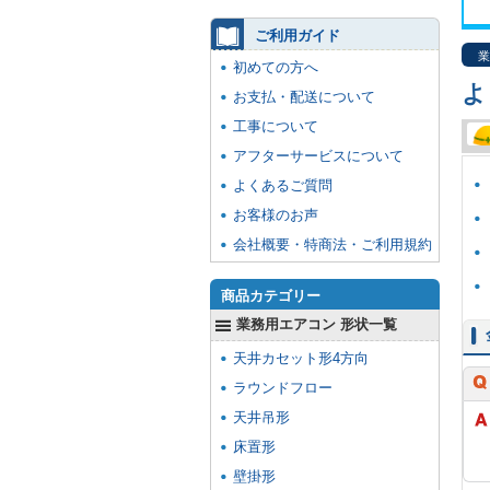
ご利用ガイド
業
初めての方へ
よ
お支払・配送について
工事について
アフターサービスについて
よくあるご質問
お客様のお声
会社概要・特商法・ご利用規約
商品カテゴリー
業務用エアコン 形状一覧
天井カセット形4方向
ラウンドフロー
天井吊形
床置形
壁掛形