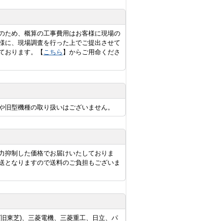
のため、概算の工事費用はお客様に現場の
様に、現場調査を行った上でご提出させて
ております。【
こちら
】からご用命くださ
や旧型機種の取り扱いはございません。
力抑制した価格でお届けいたしておりま
送となりますので送料のご負担もございま
旧東芝)、三菱電機、三菱重工、日立、パ