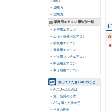
8馬力
10馬力
12馬力
業務用エアコン 用途別一覧
厨房用エアコン
工場・設備用エアコン
学校用エアコン
農業用エアコン
ビル用マルチエアコン
中温用エアコン
寒冷地用エアコン
知ってくださいACのこと
ACはNo.1なのは
施工品質の追求
ACを選んだ決め手
当社の理念