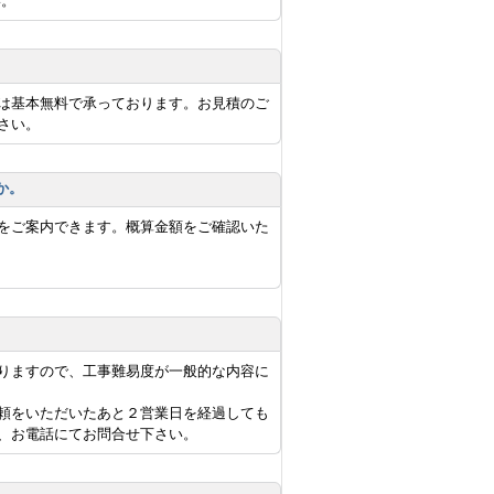
い。
は基本無料で承っております。お見積のご
さい。
か。
をご案内できます。概算金額をご確認いた
りますので、工事難易度が一般的な内容に
頼をいただいたあと２営業日を経過しても
、お電話にてお問合せ下さい。