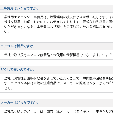
工事費用はいくらですか。
業務用エアコンの工事費用は、設置場所の状況により変動いたします。そ
状況を簡単にお伺いしたのちにお伝えしております。正式なお見積書も同
いただきます。なお、工事費はお見積りをご依頼頂いたお客様にご案内し
い。
エアコンは新品ですか。
当社で取り扱うエアコンは新品・未使用の最新機種でございます。中古品
どうして安いのですか。
当社はお客様と直接お取引をさせていただくことで、中間益や諸経費を極
す。エアコン本体は正規の流通商品で、メーカーの配送センターからの直
せん。
メーカーはどちらですか。
当社取り扱いのメーカーは、国内一流メーカー（ダイキン、日本キヤリア(