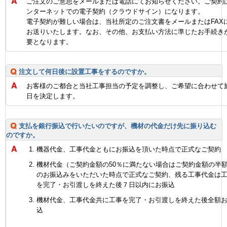
ご注文のご意思をメールまたは電話にてお知らせください。ご契約
ンターネットでの電子契約（クラウドサイン）になります。
電子契約が難しい場合は、当社所定のご注文書をメールまたはFAX
お送りいたします。なお、その他、お支払い方法に準じたお手続き
要となります。
注文して何日後に設置工事をするのですか。
お客様のご都合と当社工事担当の予定を調整し、ご希望に合わせて
日を決定します。
支払を銀行振込で行いたいのですが、機材の代金だけ先に振り込む
のですか。
機器代金、工事代金ともにお振込を頂いた時点で正式なご契約
機材代金（ご契約金額の50％に満たない場合はご契約金額の半
のお振込みをいただいた時点で正式なご契約、残る工事代金は
を完了・お引渡しを終えた後７日以内にお振込
機材代金、工事代金共に工事を完了・お引渡しを終えた後全額
込