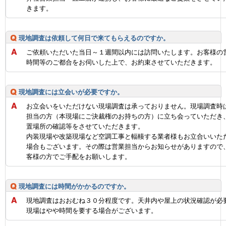
きます。
現地調査は依頼して何日で来てもらえるのですか。
ご依頼いただいた当日～１週間以内には訪問いたします。お客様の
時間等のご都合をお伺いした上で、お約束させていただきます。
現地調査には立会いが必要ですか。
お立会いをいただけない現場調査は承っておりません。現場調査時
担当の方（本現場にご決裁権のお持ちの方）に立ち会っていただき
置場所の確認等をさせていただきます。
内装現場や改築現場など空調工事と輻輳する業者様もお立合いいた
場合もございます。その際は営業担当からお知らせがありますので
客様の方でご手配をお願いします。
現地調査には時間がかかるのですか。
現地調査はおおむね３０分程度です。天井内や屋上の状況確認が必
現場はやや時間を要する場合がございます。