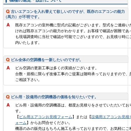
古いエアコンを入れ替えて欲しいのですが、既存のエアコンの能力
（馬力）が不明です。
既存エアコンの室外機に型式の記載がございます。型式をご連絡い
ければ既存エアコンの能力がわかります。お客様で確認が困難であ
も現場調査時に当社で確認が可能でございますので、お見積り時に
内いたします。
ビル全体の空調機を一新したいのですが。
ビル空調の更新工事は多くの実績がございます。
台数・規模に限らず改修工事のご提案は随時承っておりますので、
ご相談下さい。
ビル用・設備用の空調機器の価格を知りたいです。
ビル用・設備用の空調機器は、都度お見積りをさせていただいてお
す。
【
ビル用エアコンお見積フォーム
】または【
設備用エアコンお見積
ォーム
】からお問合せください。
機器のみの販売はもちろん施工も承っておりますので、お気軽にご