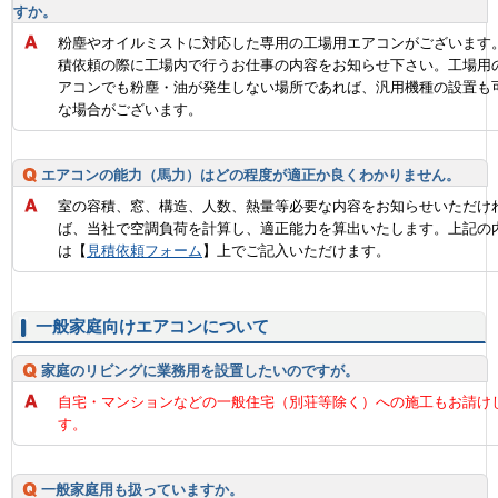
すか。
粉塵やオイルミストに対応した専用の工場用エアコンがございます
積依頼の際に工場内で行うお仕事の内容をお知らせ下さい。工場用
アコンでも粉塵・油が発生しない場所であれば、汎用機種の設置も
な場合がございます。
エアコンの能力（馬力）はどの程度が適正か良くわかりません。
室の容積、窓、構造、人数、熱量等必要な内容をお知らせいただけ
ば、当社で空調負荷を計算し、適正能力を算出いたします。上記の
は【
見積依頼フォーム
】上でご記入いただけます。
一般家庭向けエアコンについて
家庭のリビングに業務用を設置したいのですが。
自宅・マンションなどの一般住宅（別荘等除く）への施工もお請け
す。
一般家庭用も扱っていますか。