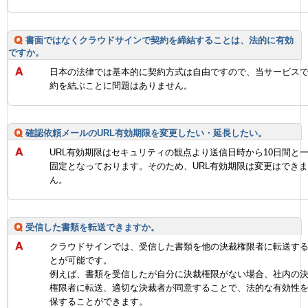
書面ではなくクラウドサインで契約を締結することは、法的に有効
ですか。
日本の法律では基本的に契約方式は自由ですので、当サービス
約を結ぶことに問題はありません。
確認依頼メールのURL有効期限を変更したい・延長したい。
URL有効期限はセキュリティの観点より送信日時から10日間と
固定となっております。そのため、URL有効期限は変更はでき
ん。
受信した書類を転送できますか。
クラウドサインでは、受信した書類を他の決裁権限者に転送す
とが可能です。
例えば、書類を受信したが自分に決裁権限がない場合、社内の
権限者に転送、適切な決裁者が同意することで、法的な有効性
保することができます。