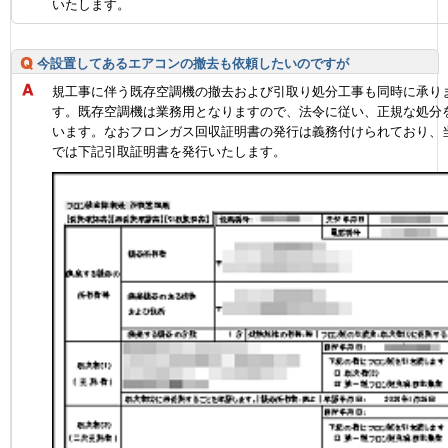
いたします。
今設置してあるエアコンの撤去も依頼したいのですが
規工事に伴う既存空調機の撤去および引取り処分工事も同時に承り
す。既存空調機は業務用となりますので、法令に従い、正規な処分
います。なおフロンガス回収証明書の発行は義務付けられており、
では下記引取証明書を発行いたします。