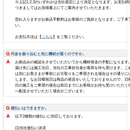
※上記1,2,3のいずれかは当社規定により決定となります。お支払時
つきましてはお見積書上にてご案内させていただきます。
恐れ入りますがお振込手数料はお客様のご負担となります。ご了承
い。
お支払方法は【
こちら
】をご覧ください。
代金を振り込むと先に機材が届くのですか。
お振込みの確認をさせていただいてから機材発送の手配になります
届け先には施工当日、当社の工事担当者が着荷を待ち受けます。こ
は別にお客さまが事前にお引取りをご希望される場合はその通りに
します。なお日曜祝日は商品の発送をいたしておりませんので、日
日の施工をご希望の場合は前日までにお客様がお待ち受けいただく
へ配送させていただく場合がございます。
後払いはできますか。
以下2種類の後払いに対応しております。
(1)当社後払い決済