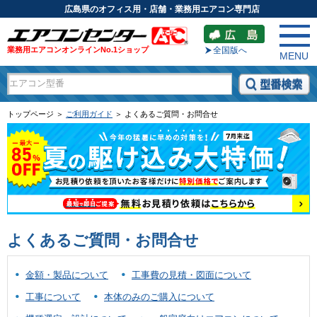
広島県のオフィス用・店舗・業務用エアコン専門店
業務用エアコンオンラインNo.1ショップ
全国版へ
MENU
トップページ ＞
ご利用ガイド
＞ よくあるご質問・お問合せ
よくあるご質問・お問合せ
金額・製品について
工事費の見積・図面について
工事について
本体のみのご購入について