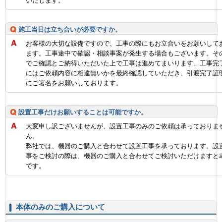
いたします。
施工当日は立ち合いが必要ですか。
お客様の大切な設備ですので、工事の際にもお立合いをお願いして
ます。工事途中で確認・相談事案が発生する場合もございます。そ
でご確認とご納得いただいた上で工事は進めてまいります。工事完
にはご依頼内容に相違無いかを最終確認していただき、引渡完了証
にご署名をお願いしております。
設置工事だけお願いすることは可能ですか。
大変申し訳ございませんが、設置工事のみのご依頼は承っておりま
ん。
弊社では、機器のご購入と合わせて設置工事を承っております。設
事をご検討の際は、機器のご購入と合わせてご検討いただけますと
です。
本体のみのご購入について