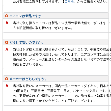
たお客様にご案内しております。【
こちら
】からご用命ください。
エアコンは新品ですか。
当社で取り扱うエアコンは新品・未使用の最新機種でございます。
品や旧型機種の取り扱いはございません。
どうして安いのですか。
当社はお客様と直接お取引をさせていただくことで、中間益や諸経
極力抑制した価格でお届けいたしております。エアコン本体は正規
通商品で、メーカーの配送センターからの直送となりますので送料
負担もございません。
メーカーはどちらですか。
当社取り扱いのメーカーは、国内一流メーカー（ダイキン、日本キ
ア(旧東芝)、三菱電機、三菱重工、日立、パナソニック等）です。
のご要望があればご指定のメーカーにて、その他の省エネ効率や製
様によりご提案させていただくことも可能でございます。