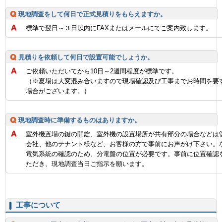
現地調査をして何日で正式見積りをもらえますか。
標準で翌日～３日以内にFAXまたはメールにてご案内致します。
見積りを依頼して何日で設置可能でしょうか。
ご依頼いただいてから10日～2週間程度が標準です。
（※夏場は大変混み合いますので現場確認及び工事までお時間を要
場合がございます。）
現地調査時に準備するものはありますか。
室外機置場の鍵の開錠、室外機の設置場所が共有部分の場合などは
会社、他のテナント様など、お客様の方で事前にお声がけ下さい。
電気系統の確認のため、分電盤の位置が必要です。事前に位置確認
ただき、現地調査当日ご指示を願います。
工事について