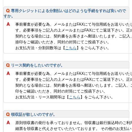
専用クレジットによる分割払いはどのような手続をすれば良いので
すか。
事前審査が必要な為、メールまたはFAXにて与信用紙をお送りいた
す。必要事項をご記入の上メールまたはFAXにてご返送下さい。正
契約となる場合には、契約書をお客さまへ郵送いたします。ご記入
捺印をご確認いただき、同封の封筒にてご投函下さい。
お支払方法・分割回数等は【
こちら
】をごらん下さい。
リース契約をしたいのですが。
事前審査が必要な為、メールまたはFAXにて与信用紙をお送りいた
す。必要事項をご記入の上メールまたはFAXにてご返送下さい。正
契約となる場合には、契約書をお客様へ郵送いたします。ご記入、
印をご確認いただき、同封の封筒にてご投函下さい。
お支払方法・リース期間等は【
こちら
】をごらん下さい。
領収証が欲しいのですが。
原則領収書の発行を承っておりません。領収書は銀行振込時のご利
細票を領収書と代えさせていただいております。 その他のお支払い