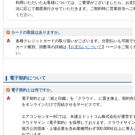
利用いただいたお客様については、ご要望がございましたら、お支
法に応じて都度発行させていただきます。ご契約時に営業担当へご
ください。
カードの取扱はありますか。
各種クレジットカードの取り扱いがございます。分割払いも可能で
カード種別、回数等の詳細は【
お支払いについて
】ページをご覧く
い。
電子契約について
電子契約とは何ですか。
電子契約とは 「紙と印鑑」を「クラウド」 に置き換え、契約作
をオンラインだけで完結させるサービスです。
エアコンセンターACでは、弁護士ドットコム株式会社が運営す
ラウドサイン（電子契約）を採用しております。クラウドサイ
地方公共団体・上場企業を含め業種問わず300,000社以上に導入
れています。