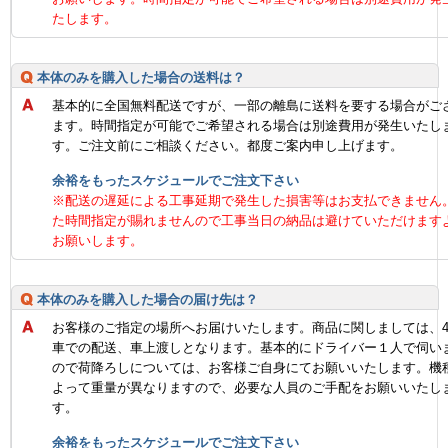
たします。
本体のみを購入した場合の送料は？
基本的に全国無料配送ですが、一部の離島に送料を要する場合がご
ます。時間指定が可能でご希望される場合は別途費用が発生いたし
す。ご注文前にご相談ください。都度ご案内申し上げます。
余裕をもったスケジュールでご注文下さい
※配送の遅延による工事延期で発生した損害等はお支払できません
た時間指定が賜れませんので工事当日の納品は避けていただけます
お願いします。
本体のみを購入した場合の届け先は？
お客様のご指定の場所へお届けいたします。商品に関しましては、
車での配送、車上渡しとなります。基本的にドライバー１人で伺い
ので荷降ろしについては、お客様ご自身にてお願いいたします。機
よって重量が異なりますので、必要な人員のご手配をお願いいたし
す。
余裕をもったスケジュールでご注文下さい