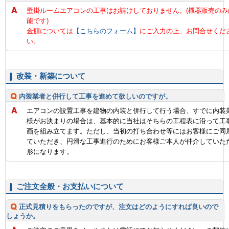
壁掛ルームエアコンの工事はお請けしておりません。(機器販売のみ
能です)
金額については
【こちらのフォーム】
にご入力の上、お問合せくだ
い。
改装・新築について
内装業者と併行して工事を進めて欲しいのですが。
エアコンの設置工事を建物の内装と併行して行う場合、すでに内装
様がお決まりの場合は、基本的に当社はそちらの工程表に沿って工
画を組み立てます。ただし、当初の打ち合わせ等にはお客様にご同
ていただき、円滑な工事進行のためにお客様ご本人が仲介していた
形になります。
ご注文全般・お支払いについて
正式見積りをもらったのですが、注文はどのようにすれば良いので
しょうか。