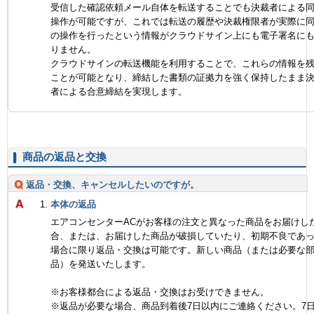
受信した確認依頼メール自体を転送することでも決裁者による
操作が可能ですが、これでは転送の履歴や決裁権限者が実際に
の操作を行ったという情報がクラウドサイン上にも電子署名に
りません。
クラウドサインの転送機能を利用することで、これらの情報を
ことが可能となり、締結した書類の証拠力を強く保持したまま
者による合意締結を実現します。
商品の返品と交換
返品・交換、キャンセルしたいのですが。
本体の返品
エアコンセンターACがお客様の注文と異なった商品をお届けし
合、または、お届けした商品が破損していたり、初期不良であ
場合に限り返品・交換は可能です。新しい商品（または必要な
品）を発送いたします。
※お客様都合による返品・交換はお受けできません。
※返品が必要な場合、商品到着後7日以内にご連絡ください。7