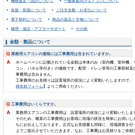
機種選定・設計について
一般家庭向けエアコンについて
改築・新築について
ご注文全般・お支払について
電子契約について
商品の返品と交換について
修理・保証・アフターサポート
その他
金額・製品について
業務用エアコンの価格には工事費用は含まれていますか。
ホームページに記載されている金額は本体のみ（室内機、室外機、
コン、パネル等付き）の価格です。配管・ドレン管等の工事部材及
事費用は含みません。
工事費用のお見積りは設置場所の状況により変動いたしますので、
積依頼フォーム
】よりご用命ください。
工事費用はいくらですか。
業務用エアコンの工事費用は、設置場所の状況により変動いたしま
そのため、概算の工事費用はお客様に現場の状況を簡単にお伺いし
ちにお伝えしております。正式なお見積書も同様に、現場調査を行
上でご提出させていただきます。なお、工事費はお見積りをご依頼