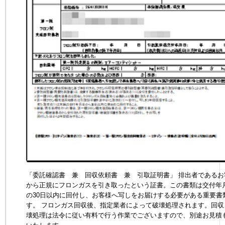
「委託確認書 兼 回収依頼書 兼 引取証明書」 排出者であるお
から正規にフロンガスを引き取ったという証書。この書類は交付年
の30日以内に回付し、お客様へ写しをお届けする必要がある重要書
す。 フロンガス回収後、指定業者によって破壊処理されます。回収
壊処理は法令に従い有料で行う作業でございますので、別途お見積