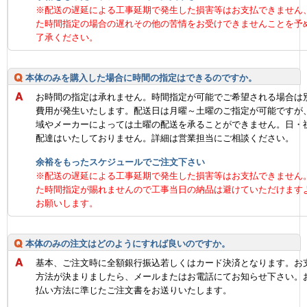
※配送の遅延による工事延期で発生した損害等はお支払できません
た時間指定の場合の遅れその他の苦情をお受けできませんことを予
了承ください。
本体のみを購入した場合に時間の指定はできるのですか。
お時間の指定は承れません。時間指定が可能でご希望される場合は
費用が発生いたします。配送日は月曜～土曜のご指定が可能ですが
域やメーカーによっては土曜の配送を承ることができません。日・
配達はいたしておりません。詳細は営業担当にご相談ください。
余裕をもったスケジュールでご注文下さい
※配送の遅延による工事延期で発生した損害等はお支払できません
た時間指定が賜れませんので工事当日の納品は避けていただけます
お願いします。
本体のみの注文はどのようにすれば良いのですか。
基本、ご注文時に全額銀行振込若しくはカード決済となります。お
方法が決まりましたら、メールまたはお電話にてお知らせ下さい。
払い方法に準じたご注文書をお送りいたします。