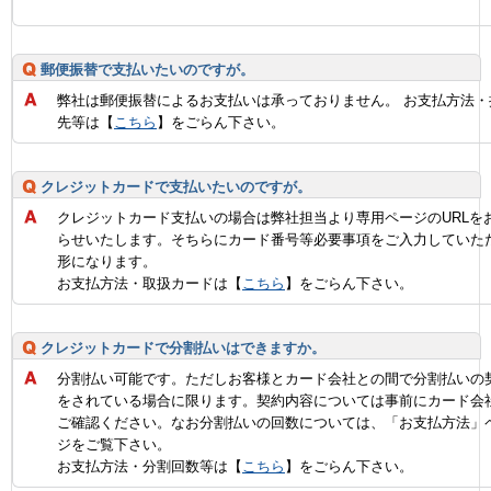
郵便振替で支払いたいのですが。
弊社は郵便振替によるお支払いは承っておりません。 お支払方法・
先等は【
こちら
】をごらん下さい。
クレジットカードで支払いたいのですが。
クレジットカード支払いの場合は弊社担当より専用ページのURLを
らせいたします。そちらにカード番号等必要事項をご入力していた
形になります。
お支払方法・取扱カードは【
こちら
】をごらん下さい。
クレジットカードで分割払いはできますか。
分割払い可能です。ただしお客様とカード会社との間で分割払いの
をされている場合に限ります。契約内容については事前にカード会
ご確認ください。なお分割払いの回数については、「お支払方法」
ジをご覧下さい。
お支払方法・分割回数等は【
こちら
】をごらん下さい。