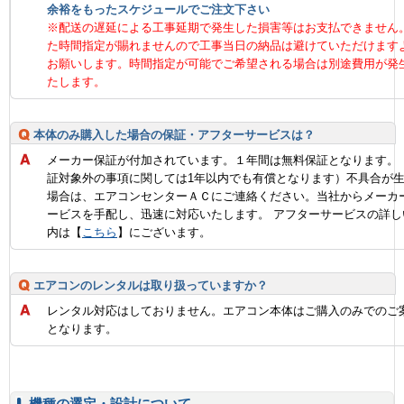
余裕をもったスケジュールでご注文下さい
※配送の遅延による工事延期で発生した損害等はお支払できません
た時間指定が賜れませんので工事当日の納品は避けていただけます
お願いします。時間指定が可能でご希望される場合は別途費用が発
たします。
本体のみ購入した場合の保証・アフターサービスは？
メーカー保証が付加されています。１年間は無料保証となります。
証対象外の事項に関しては1年以内でも有償となります）不具合が
場合は、エアコンセンターＡＣにご連絡ください。当社からメーカ
ービスを手配し、迅速に対応いたします。 アフターサービスの詳し
内は【
こちら
】にございます。
エアコンのレンタルは取り扱っていますか？
レンタル対応はしておりません。エアコン本体はご購入のみでのご
となります。
機種の選定・設計について