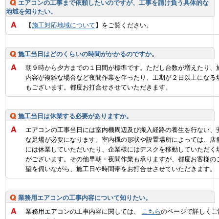
エアコンの工事まで依頼したいのですが、工事を請け負う具体的な
地域を知りたい。
【
施工対応地域について
】をご覧ください。
施工当日はどのくらいの時間がかかるのですか。
朝９時から夕方までの１日間が標準です。ただし台数が増えたり、
内容が複雑な場合など夜間作業を伴ったり、工期が２日以上になる
もございます。都度お打合せさせていただきます。
施工当日は休業する必要がありますか。
エアコンの工事当日には室内機周辺及び搬入経路の養生を行ない、
な足場が必要になります。室内機の形状や設置場所によっては、店
には休業していただいたり、企業様にはデスクを移動していただく
がございます。その他早朝・夜間作業も承りますが、都度お客様の
望を伺いながら、施工日や時間帯をお打合せさせていただきます。
業務用エアコンの工事内容について知りたい。
業務用エアコンの工事内容に関しては、
こちら
のページで詳しくご