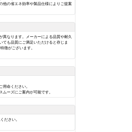
の他の省エネ効率や製品仕様によりご提案
が異なります。メーカーによる品質や耐久
いても品質にご満足いただけると存じま
に特徴がございます。
ご用命ください。
スムーズにご案内が可能です。
認ください。