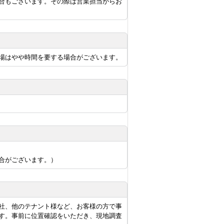
合もございます。その際は営業担当からお
場はやや時間を要する場合がございます。
合がございます。）
社、他のテナント様など、お客様の方で事
す。事前に位置確認をいただき、現地調査