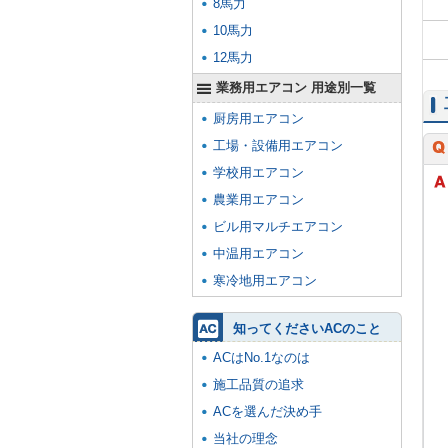
8馬力
10馬力
12馬力
業務用エアコン 用途別一覧
厨房用エアコン
工場・設備用エアコン
学校用エアコン
農業用エアコン
ビル用マルチエアコン
中温用エアコン
寒冷地用エアコン
知ってくださいACのこと
ACはNo.1なのは
施工品質の追求
ACを選んだ決め手
当社の理念