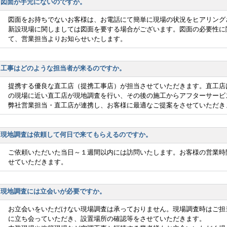
図面が手元にないのですが。
図面をお持ちでないお客様は、お電話にて簡単に現場の状況をヒアリング
新設現場に関しましては図面を要する場合がございます。図面の必要性に
て、営業担当よりお知らせいたします。
工事はどのような担当者が来るのですか。
提携する優良な直工店（提携工事店）が担当させていただきます。直工店
の現場に近い直工店が現地調査を行い、その後の施工からアフターサービ
弊社営業担当・直工店が連携し、お客様に最適なご提案をさせていただき
現地調査は依頼して何日で来てもらえるのですか。
ご依頼いただいた当日～１週間以内には訪問いたします。お客様の営業時
せていただきます。
現地調査には立会いが必要ですか。
お立会いをいただけない現場調査は承っておりません。現場調査時はご担
に立ち会っていただき、設置場所の確認等をさせていただきます。