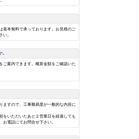
い。
は基本無料で承っております。お見積のご
さい。
か。
をご案内できます。概算金額をご確認いた
りますので、工事難易度が一般的な内容に
頼をいただいたあと２営業日を経過しても
、お電話にてお問合せ下さい。