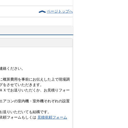
ページトップへ
連絡ください。
に概算費用を事前にお伝えした上で現場調
グをさせていただきます。
ＡＸでお送りいただくか、お見積りフォー
エアコンの室内機・室外機それぞれの設置
お送りいただいても結構です。
積依頼フォームもしくは
見積依頼フォーム