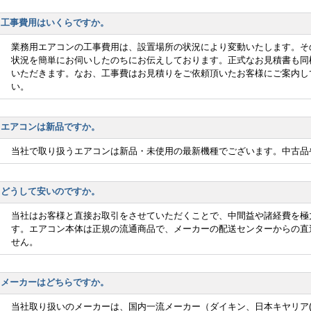
工事費用はいくらですか。
業務用エアコンの工事費用は、設置場所の状況により変動いたします。そ
状況を簡単にお伺いしたのちにお伝えしております。正式なお見積書も同
いただきます。なお、工事費はお見積りをご依頼頂いたお客様にご案内し
い。
エアコンは新品ですか。
当社で取り扱うエアコンは新品・未使用の最新機種でございます。中古品
どうして安いのですか。
当社はお客様と直接お取引をさせていただくことで、中間益や諸経費を極
す。エアコン本体は正規の流通商品で、メーカーの配送センターからの直
せん。
メーカーはどちらですか。
当社取り扱いのメーカーは、国内一流メーカー（ダイキン、日本キヤリア(