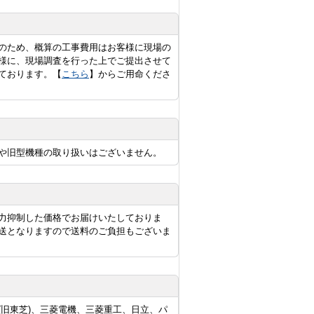
のため、概算の工事費用はお客様に現場の
様に、現場調査を行った上でご提出させて
ております。【
こちら
】からご用命くださ
や旧型機種の取り扱いはございません。
力抑制した価格でお届けいたしておりま
送となりますので送料のご負担もございま
旧東芝)、三菱電機、三菱重工、日立、パ