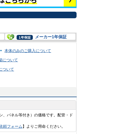
メーカー1年保証
本体のみのご購入について
築について
について
ン、パネル等付き）の価格です。配管・ド
依頼フォーム
】よりご用命ください。