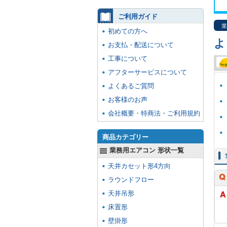
ご利用ガイド
業
初めての方へ
よ
お支払・配送について
工事について
アフターサービスについて
よくあるご質問
お客様のお声
会社概要・特商法・ご利用規約
商品カテゴリー
業務用エアコン 形状一覧
天井カセット形4方向
ラウンドフロー
天井吊形
床置形
壁掛形