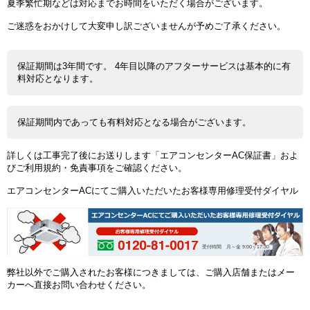
夏季繁忙期などは対応までお時間をいただく場合がございます。
ご迷惑をおかけして大変申し訳ございませんが予めご了承ください。
保証期間は3年間です。 4年目以降のアフターサービスは基本的に有
料対応となります。
保証期間内であっても有料対応となる場合がございます。
詳しくは工事完了後にお送りします「エアコンセンターAC保証書」およ
びご利用規約・免責事項をご確認ください。
エアコンセンターACにてご購入いただいたお客様専用修理受付ダイヤル
受付時間 月～金 9:00～17:30
弊社以外でご購入されたお客様につきましては、ご購入店舗またはメー
カーへ直接お問い合わせください。