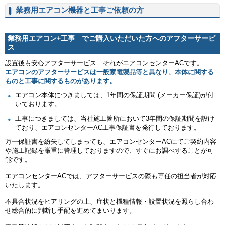
業務用エアコン機器と工事ご依頼の方
業務用エアコン+工事 でご購入いただいた方へのアフターサービ
ス
設置後も安心アフターサービス それがエアコンセンターACです。
エアコンのアフターサービスは一般家電製品等と異なり、本体に関する
ものと工事に関するものがあります。
エアコン本体につきましては、1年間の保証期間 (メーカー保証)が付
いております。
工事につきましては、当社施工箇所において3年間の保証期間を設け
ており、エアコンセンターAC工事保証書を発行しております。
万一保証書を紛失してしまっても、エアコンセンターACにてご契約内容
や施工記録を厳重に管理しておりますので、すぐにお調べすることが可
能です。
エアコンセンターACでは、アフターサービスの際も専任の担当者が対応
いたします。
不具合状況をヒアリングの上、症状と機種情報・設置状況を照らし合わ
せ総合的に判断し手配を進めてまいります。