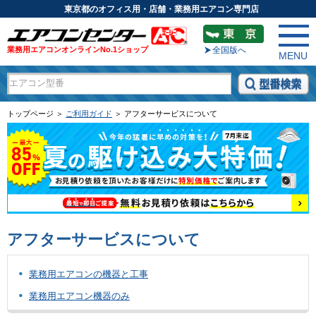
東京都のオフィス用・店舗・業務用エアコン専門店
業務用エアコンオンラインNo.1ショップ
全国版へ
MENU
トップページ ＞
ご利用ガイド
＞ アフターサービスについて
アフターサービスについて
業務用エアコンの機器と工事
業務用エアコン機器のみ