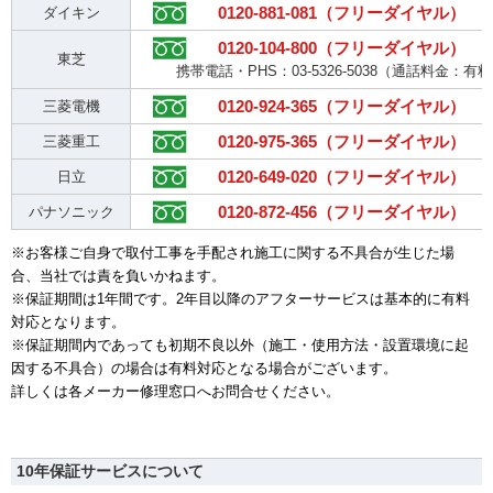
0120-881-081（フリーダイヤル）
ダイキン
0120-104-800（フリーダイヤル）
東芝
携帯電話・PHS：03-5326-5038（通話料金：有
0120-924-365（フリーダイヤル）
三菱電機
0120-975-365（フリーダイヤル）
三菱重工
0120-649-020（フリーダイヤル）
日立
0120-872-456（フリーダイヤル）
パナソニック
※お客様ご自身で取付工事を手配され施工に関する不具合が生じた場
合、当社では責を負いかねます。
※保証期間は1年間です。2年目以降のアフターサービスは基本的に有料
対応となります。
※保証期間内であっても初期不良以外（施工・使用方法・設置環境に起
因する不具合）の場合は有料対応となる場合がございます。
詳しくは各メーカー修理窓口へお問合せください。
10年保証サービスについて