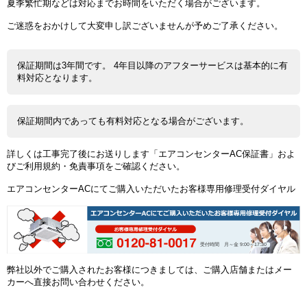
夏季繁忙期などは対応までお時間をいただく場合がございます。
ご迷惑をおかけして大変申し訳ございませんが予めご了承ください。
保証期間は3年間です。 4年目以降のアフターサービスは基本的に有
料対応となります。
保証期間内であっても有料対応となる場合がございます。
詳しくは工事完了後にお送りします「エアコンセンターAC保証書」およ
びご利用規約・免責事項をご確認ください。
エアコンセンターACにてご購入いただいたお客様専用修理受付ダイヤル
受付時間 月～金 9:00～17:30
弊社以外でご購入されたお客様につきましては、ご購入店舗またはメー
カーへ直接お問い合わせください。