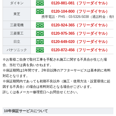
0120-881-081（フリーダイヤル）
ダイキン
0120-104-800（フリーダイヤル）
東芝
携帯電話・PHS：03-5326-5038（通話料金：有
0120-924-365（フリーダイヤル）
三菱電機
0120-975-365（フリーダイヤル）
三菱重工
0120-649-020（フリーダイヤル）
日立
0120-872-456（フリーダイヤル）
パナソニック
※お客様ご自身で取付工事を手配され施工に関する不具合が生じた場
合、当社では責を負いかねます。
※保証期間は1年間です。2年目以降のアフターサービスは基本的に有料
対応となります。
※保証期間内であっても初期不良以外（施工・使用方法・設置環境に起
因する不具合）の場合は有料対応となる場合がございます。
詳しくは各メーカー修理窓口へお問合せください。
10年保証サービスについて