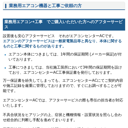
業務用エアコン機器と工事ご依頼の方
業務用エアコン+工事 でご購入いただいた方へのアフターサービ
ス
設置後も安心アフターサービス それがエアコンセンターACです。
エアコンのアフターサービスは一般家電製品等と異なり、本体に関する
ものと工事に関するものがあります。
エアコン本体につきましては、1年間の保証期間 (メーカー保証)が付
いております。
工事につきましては、当社施工箇所において3年間の保証期間を設け
ており、エアコンセンターAC工事保証書を発行しております。
万一保証書を紛失してしまっても、エアコンセンターACにてご契約内容
や施工記録を厳重に管理しておりますので、すぐにお調べすることが可
能です。
エアコンセンターACでは、アフターサービスの際も専任の担当者が対応
いたします。
不具合状況をヒアリングの上、症状と機種情報・設置状況を照らし合わ
せ総合的に判断し手配を進めてまいります。