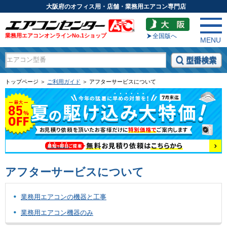
大阪府のオフィス用・店舗・業務用エアコン専門店
業務用エアコンオンラインNo.1ショップ
全国版へ
MENU
トップページ ＞
ご利用ガイド
＞ アフターサービスについて
アフターサービスについて
業務用エアコンの機器と工事
業務用エアコン機器のみ