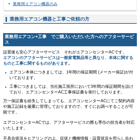
業務用エアコン機器のみ
業務用エアコン機器と工事ご依頼の方
業務用エアコン+工事 でご購入いただいた方へのアフターサービ
ス
設置後も安心アフターサービス それがエアコンセンターACです。
エアコンのアフターサービスは一般家電製品等と異なり、本体に関する
ものと工事に関するものがあります。
エアコン本体につきましては、1年間の保証期間 (メーカー保証)が付
いております。
工事につきましては、当社施工箇所において3年間の保証期間を設け
ており、エアコンセンターAC工事保証書を発行しております。
万一保証書を紛失してしまっても、エアコンセンターACにてご契約内容
や施工記録を厳重に管理しておりますので、すぐにお調べすることが可
能です。
エアコンセンターACでは、アフターサービスの際も専任の担当者が対応
いたします。
不具合状況をヒアリングの上、症状と機種情報・設置状況を照らし合わ