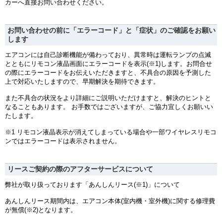
カーへ直接お問い合わせください。
お問い合わせの前に「エラーコード」と「症状」のご確認をお願い
します
エアコンには自己診断機能が備わっており、異常時は運転ランプの点滅
とともにリモコン液晶画面にエラーコードを表示(※1)します。お問合せ
の際にエラーコードをお伝えいただきますと、不具合の原因を予測した
上で対応いたしますので、早期解決を期待できます。
また不具合の状況をより詳細にご説明いただけますと、解決のヒントと
なることもあります。 お手数ではございますが、ご協力宜しくお願いい
たします。
※1 リモコン液晶表示が消えてしまっている場合や一部ワイヤレスリモコ
ンではエラーコードは表示されません。
リースご契約の際のアフターサービスについて
弊社が取り扱っております「あんしんリース(※1)」について
あんしんリース期間内は、エアコン本体(室内機・室外機)に関する修理費
が無償(※2)となります。