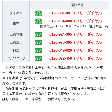
電話番号
0120-881-081（フリーダイヤル）
ダイキン
0120-104-800（フリーダイヤル）
東芝
携帯電話・PHS：03-5326-5038（通話料金：有
0120-924-365（フリーダイヤル）
三菱電機
0120-975-365（フリーダイヤル）
三菱重工
0120-649-020（フリーダイヤル）
日立
0120-872-456（フリーダイヤル）
パナソニック
※お客様ご自身で取付工事を手配され施工に関する不具合が生じた場
合、当社では責を負いかねます。
※保証期間は1年間です。2年目以降のアフターサービスは基本的に有料
対応となります。
※保証期間内であっても初期不良以外（施工・使用方法・設置環境に起
因する不具合）の場合は有料対応となる場合がございます。
詳しくは各メーカー修理窓口へお問合せください。