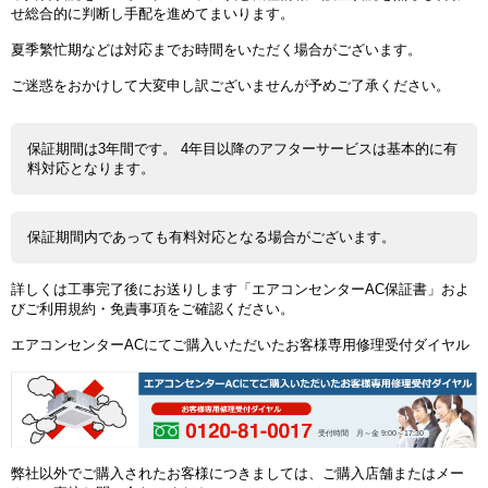
せ総合的に判断し手配を進めてまいります。
夏季繁忙期などは対応までお時間をいただく場合がございます。
ご迷惑をおかけして大変申し訳ございませんが予めご了承ください。
保証期間は3年間です。 4年目以降のアフターサービスは基本的に有
料対応となります。
保証期間内であっても有料対応となる場合がございます。
詳しくは工事完了後にお送りします「エアコンセンターAC保証書」およ
びご利用規約・免責事項をご確認ください。
エアコンセンターACにてご購入いただいたお客様専用修理受付ダイヤル
受付時間 月～金 9:00～17:30
弊社以外でご購入されたお客様につきましては、ご購入店舗またはメー