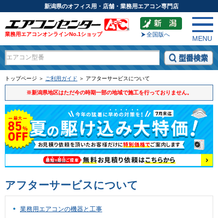
新潟県のオフィス用・店舗・業務用エアコン専門店
業務用エアコンオンラインNo.1ショップ
全国版へ
MENU
トップページ ＞
ご利用ガイド
＞ アフターサービスについて
※新潟県地区はただ今の時期一部の地域で施工を行っておりません。
アフターサービスについて
業務用エアコンの機器と工事