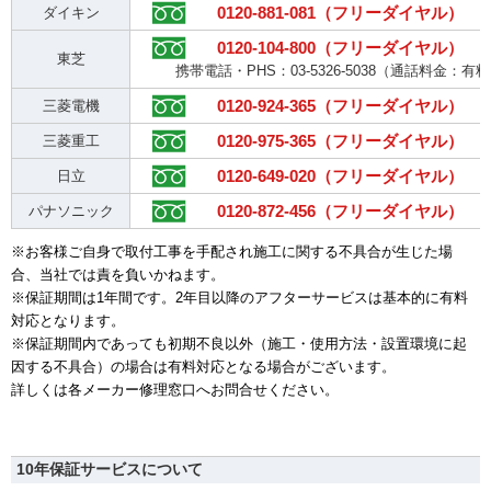
0120-881-081（フリーダイヤル）
ダイキン
0120-104-800（フリーダイヤル）
東芝
携帯電話・PHS：03-5326-5038（通話料金：有
0120-924-365（フリーダイヤル）
三菱電機
0120-975-365（フリーダイヤル）
三菱重工
0120-649-020（フリーダイヤル）
日立
0120-872-456（フリーダイヤル）
パナソニック
※お客様ご自身で取付工事を手配され施工に関する不具合が生じた場
合、当社では責を負いかねます。
※保証期間は1年間です。2年目以降のアフターサービスは基本的に有料
対応となります。
※保証期間内であっても初期不良以外（施工・使用方法・設置環境に起
因する不具合）の場合は有料対応となる場合がございます。
詳しくは各メーカー修理窓口へお問合せください。
10年保証サービスについて