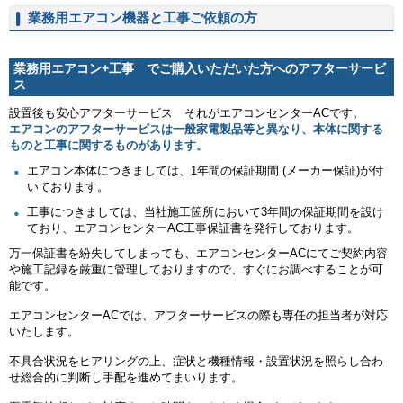
業務用エアコン機器と工事ご依頼の方
業務用エアコン+工事 でご購入いただいた方へのアフターサービ
ス
設置後も安心アフターサービス それがエアコンセンターACです。
エアコンのアフターサービスは一般家電製品等と異なり、本体に関する
ものと工事に関するものがあります。
エアコン本体につきましては、1年間の保証期間 (メーカー保証)が付
いております。
工事につきましては、当社施工箇所において3年間の保証期間を設け
ており、エアコンセンターAC工事保証書を発行しております。
万一保証書を紛失してしまっても、エアコンセンターACにてご契約内容
や施工記録を厳重に管理しておりますので、すぐにお調べすることが可
能です。
エアコンセンターACでは、アフターサービスの際も専任の担当者が対応
いたします。
不具合状況をヒアリングの上、症状と機種情報・設置状況を照らし合わ
せ総合的に判断し手配を進めてまいります。