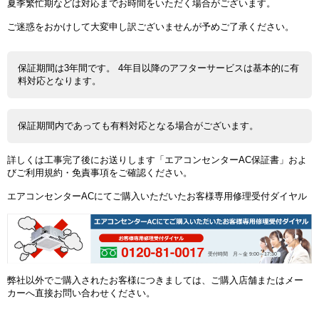
夏季繁忙期などは対応までお時間をいただく場合がございます。
ご迷惑をおかけして大変申し訳ございませんが予めご了承ください。
保証期間は3年間です。 4年目以降のアフターサービスは基本的に有
料対応となります。
保証期間内であっても有料対応となる場合がございます。
詳しくは工事完了後にお送りします「エアコンセンターAC保証書」およ
びご利用規約・免責事項をご確認ください。
エアコンセンターACにてご購入いただいたお客様専用修理受付ダイヤル
受付時間 月～金 9:00～17:30
弊社以外でご購入されたお客様につきましては、ご購入店舗またはメー
カーへ直接お問い合わせください。