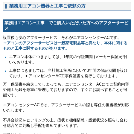
業務用エアコン機器と工事ご依頼の方
業務用エアコン+工事 でご購入いただいた方へのアフターサービ
ス
設置後も安心アフターサービス それがエアコンセンターACです。
エアコンのアフターサービスは一般家電製品等と異なり、本体に関する
ものと工事に関するものがあります。
エアコン本体につきましては、1年間の保証期間 (メーカー保証)が付
いております。
工事につきましては、当社施工箇所において3年間の保証期間を設け
ており、エアコンセンターAC工事保証書を発行しております。
万一保証書を紛失してしまっても、エアコンセンターACにてご契約内容
や施工記録を厳重に管理しておりますので、すぐにお調べすることが可
能です。
エアコンセンターACでは、アフターサービスの際も専任の担当者が対応
いたします。
不具合状況をヒアリングの上、症状と機種情報・設置状況を照らし合わ
せ総合的に判断し手配を進めてまいります。