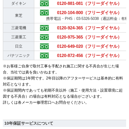
0120-881-081（フリーダイヤル）
ダイキン
0120-104-800（フリーダイヤル）
東芝
携帯電話・PHS：03-5326-5038（通話料金：有
0120-924-365（フリーダイヤル）
三菱電機
0120-975-365（フリーダイヤル）
三菱重工
0120-649-020（フリーダイヤル）
日立
0120-872-456（フリーダイヤル）
パナソニック
※お客様ご自身で取付工事を手配され施工に関する不具合が生じた場
合、当社では責を負いかねます。
※保証期間は1年間です。2年目以降のアフターサービスは基本的に有料
対応となります。
※保証期間内であっても初期不良以外（施工・使用方法・設置環境に起
因する不具合）の場合は有料対応となる場合がございます。
詳しくは各メーカー修理窓口へお問合せください。
10年保証サービスについて