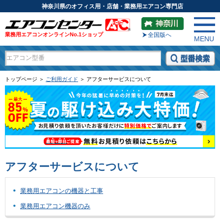
神奈川県のオフィス用・店舗・業務用エアコン専門店
業務用エアコンオンラインNo.1ショップ
全国版へ
MENU
トップページ ＞
ご利用ガイド
＞ アフターサービスについて
アフターサービスについて
業務用エアコンの機器と工事
業務用エアコン機器のみ