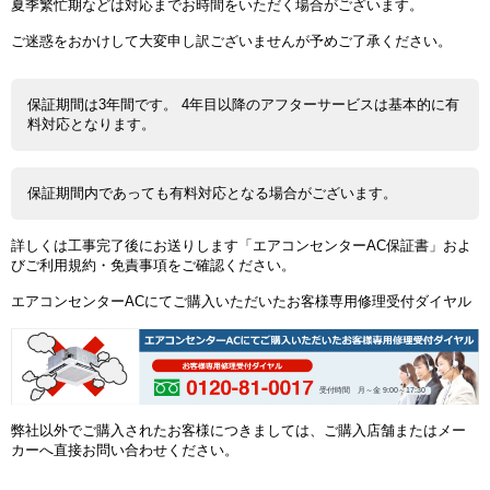
夏季繁忙期などは対応までお時間をいただく場合がございます。
ご迷惑をおかけして大変申し訳ございませんが予めご了承ください。
保証期間は3年間です。 4年目以降のアフターサービスは基本的に有
料対応となります。
保証期間内であっても有料対応となる場合がございます。
詳しくは工事完了後にお送りします「エアコンセンターAC保証書」およ
びご利用規約・免責事項をご確認ください。
エアコンセンターACにてご購入いただいたお客様専用修理受付ダイヤル
受付時間 月～金 9:00～17:30
弊社以外でご購入されたお客様につきましては、ご購入店舗またはメー
カーへ直接お問い合わせください。