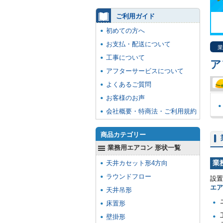
ご利用ガイド
初めての方へ
お支払・配送について
業
工事について
ア
アフターサービスについて
よくあるご質問
お客様のお声
会社概要・特商法・ご利用規約
商品カテゴリー
業務用エアコン 形状一覧
業
天井カセット形4方向
ラウンドフロー
設置
エ
天井吊形
床置形
壁掛形