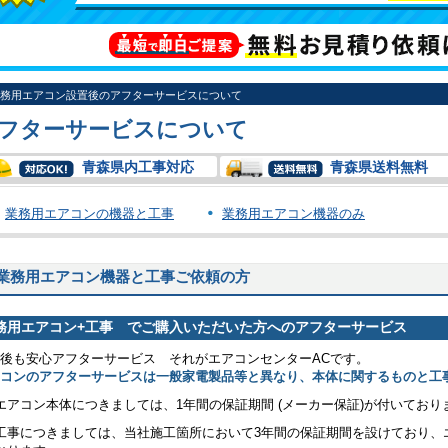
務用エアコン設置後のアフターサービスについて
フターサービスについて
青森県内工事対応
青森県送料無料
業務用エアコンの機器と工事
業務用エアコン機器のみ
業務用エアコン機器と工事ご依頼の方
務用エアコン+工事 でご購入いただいた方へのアフターサービス
後も安心アフターサービス それがエアコンセンターACです。
アコンのアフターサービスは一般家電製品等と異なり、本体に関するものと工
エアコン本体につきましては、1年間の保証期間 (メーカー保証)が付いており
工事につきましては、当社施工箇所において3年間の保証期間を設けており、