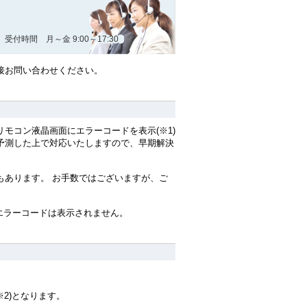
受付時間 月～金 9:00～17:30
接お問い合わせください。
モコン液晶画面にエラーコードを表示(※1)
予測した上で対応いたしますので、早期解決
もあります。 お手数ではございますが、ご
エラーコードは表示されません。
2)となります。