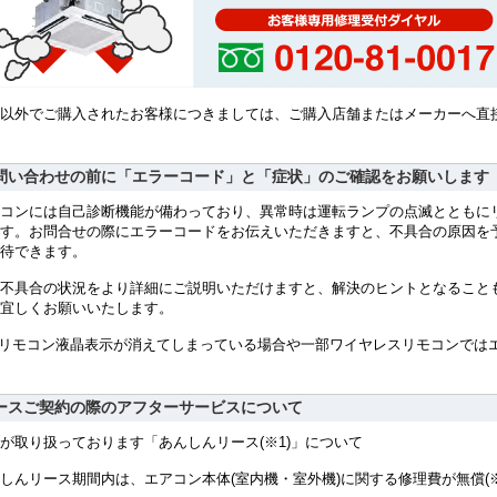
以外でご購入されたお客様につきましては、ご購入店舗またはメーカーへ直
問い合わせの前に「エラーコード」と「症状」のご確認をお願いします
コンには自己診断機能が備わっており、異常時は運転ランプの点滅とともにリ
す。お問合せの際にエラーコードをお伝えいただきますと、不具合の原因を
待できます。
不具合の状況をより詳細にご説明いただけますと、解決のヒントとなること
宜しくお願いいたします。
 リモコン液晶表示が消えてしまっている場合や一部ワイヤレスリモコンでは
ースご契約の際のアフターサービスについて
が取り扱っております「あんしんリース(※1)」について
しんリース期間内は、エアコン本体(室内機・室外機)に関する修理費が無償(※