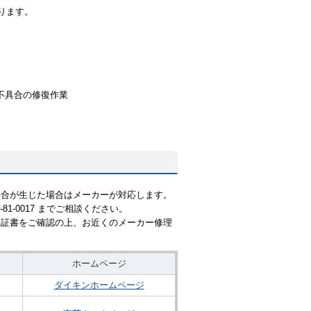
ります。
不具合の修復作業
具合が生じた場合はメーカーが対応します。
1-0017 までご相談ください。
保証書をご確認の上、お近くのメーカー修理
ホームページ
ダイキンホームページ