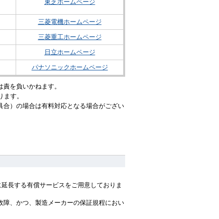
東芝ホームページ
）
三菱電機ホームページ
三菱重工ホームページ
日立ホームページ
パナソニックホームページ
は責を負いかねます。
ります。
具合）の場合は有料対応となる場合がござい
間に延長する有償サービスをご用意しておりま
故障、かつ、製造メーカーの保証規程におい