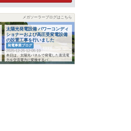
メガソーラーブログはこちら
太陽光発電設備 パワーコンディ
ショナーおよび高圧受変電設備
の設置工事を行いました
発電事業ブログ
2025-12-25 12:05:19
本日は、太陽光パネルで発電した直流電
力を交流電力に変換するパ ...