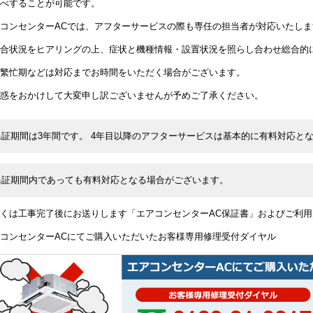
べすることが可能です。
コンセンターACでは、アフターサービスの際も専任の担当者が対応いたしま
合状況をヒアリングの上、症状と機種情報・設置状況を照らし合わせ総合的
繁忙期などは対応までお時間をいただく場合がございます。
惑をおかけして大変申し訳ございませんが予めご了承ください。
保証期間は3年間です。 4年目以降のアフターサービスは基本的に有料対応と
保証期間内であっても有料対応となる場合がございます。
くは工事完了後にお送りします「エアコンセンターAC保証書」およびご利
コンセンターACにてご購入いただいたお客様専用修理受付ダイヤル