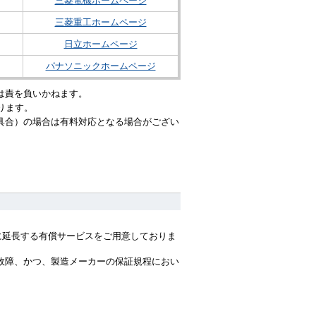
三菱電機ホームページ
三菱重工ホームページ
日立ホームページ
パナソニックホームページ
は責を負いかねます。
ります。
具合）の場合は有料対応となる場合がござい
間に延長する有償サービスをご用意しておりま
故障、かつ、製造メーカーの保証規程におい