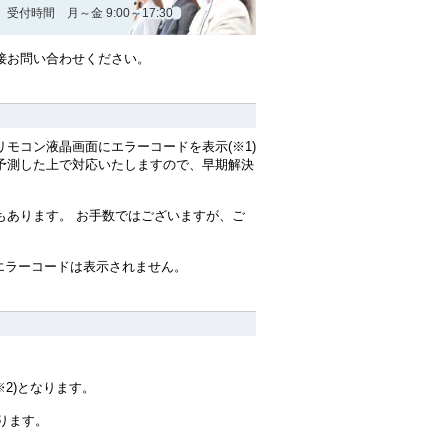
受付時間 月～金 9:00～17:30
接お問い合わせください。
モコン液晶画面にエラーコードを表示(※1)
予測した上で対応いたしますので、早期解決
もあります。 お手数ではございますが、ご
エラーコードは表示されません。
2)となります。
ります。