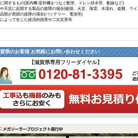
に関するもの(室内機-室外機をつなぐ配管、ドレン排水管、配線など)
や天災に起因する製品の故障の場合(破損、火災、落雷、水濡れ、盗難、ウイ
品類が原因の故障の場合(バッテリー、電池等)
によって生じた経済的損害や二次災害等
賀県のお客様 お気軽にお問い合わせください
【滋賀県専用フリーダイヤル】