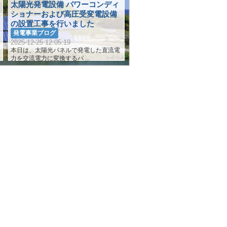
太陽光発電設備 パワーコンディ
ショナーおよび高圧受変電設備
の設置工事を行いました
発電事業ブログ
2025-12-25 12:05:19
本日は、太陽光パネルで発電した直流電
力を交流電力に変換するパ ...