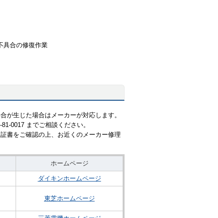
不具合の修復作業
具合が生じた場合はメーカーが対応します。
1-0017 までご相談ください。
保証書をご確認の上、お近くのメーカー修理
ホームページ
ダイキンホームページ
東芝ホームページ
）