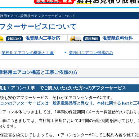
務用エアコン設置後のアフターサービスについて
フターサービスについて
滋賀県内工事対応
滋賀県送料無料
業務用エアコンの機器と工事
業務用エアコン機器のみ
業務用エアコン機器と工事ご依頼の方
務用エアコン+工事 でご購入いただいた方へのアフターサービス
後も安心アフターサービス それがエアコンセンターACです。
アコンのアフターサービスは一般家電製品等と異なり、本体に関するものと工
エアコン本体につきましては、1年間の保証期間 (メーカー保証)が付いており
工事につきましては、当社施工箇所において3年間の保証期間を設けており、
おります。
保証書を紛失してしまっても、エアコンセンターACにてご契約内容や施工