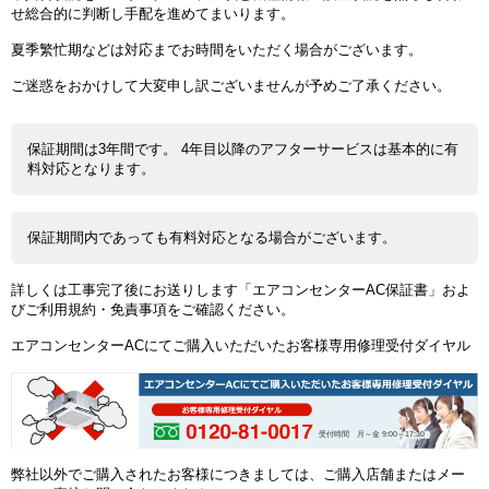
せ総合的に判断し手配を進めてまいります。
夏季繁忙期などは対応までお時間をいただく場合がございます。
ご迷惑をおかけして大変申し訳ございませんが予めご了承ください。
保証期間は3年間です。 4年目以降のアフターサービスは基本的に有
料対応となります。
保証期間内であっても有料対応となる場合がございます。
詳しくは工事完了後にお送りします「エアコンセンターAC保証書」およ
びご利用規約・免責事項をご確認ください。
エアコンセンターACにてご購入いただいたお客様専用修理受付ダイヤル
受付時間 月～金 9:00～17:30
弊社以外でご購入されたお客様につきましては、ご購入店舗またはメー