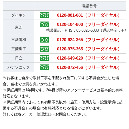
電話番号
0120-881-081（フリーダイヤル）
ダイキン
0120-104-800（フリーダイヤル）
東芝
携帯電話・PHS：03-5326-5038（通話料金：有
0120-924-365（フリーダイヤル）
三菱電機
0120-975-365（フリーダイヤル）
三菱重工
0120-649-020（フリーダイヤル）
日立
0120-872-456（フリーダイヤル）
パナソニック
※お客様ご自身で取付工事を手配され施工に関する不具合が生じた場
合、当社では責を負いかねます。
※保証期間は1年間です。2年目以降のアフターサービスは基本的に有料
対応となります。
※保証期間内であっても初期不良以外（施工・使用方法・設置環境に起
因する不具合）の場合は有料対応となる場合がございます。
詳しくは各メーカー修理窓口へお問合せください。