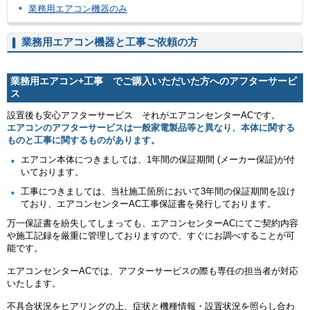
業務用エアコン機器のみ
業務用エアコン機器と工事ご依頼の方
業務用エアコン+工事 でご購入いただいた方へのアフターサービ
ス
設置後も安心アフターサービス それがエアコンセンターACです。
エアコンのアフターサービスは一般家電製品等と異なり、本体に関する
ものと工事に関するものがあります。
エアコン本体につきましては、1年間の保証期間 (メーカー保証)が付
いております。
工事につきましては、当社施工箇所において3年間の保証期間を設け
ており、エアコンセンターAC工事保証書を発行しております。
万一保証書を紛失してしまっても、エアコンセンターACにてご契約内容
や施工記録を厳重に管理しておりますので、すぐにお調べすることが可
能です。
エアコンセンターACでは、アフターサービスの際も専任の担当者が対応
いたします。
不具合状況をヒアリングの上、症状と機種情報・設置状況を照らし合わ