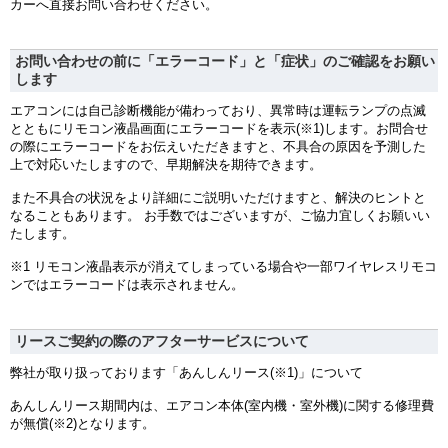
カーへ直接お問い合わせください。
お問い合わせの前に「エラーコード」と「症状」のご確認をお願い
します
エアコンには自己診断機能が備わっており、異常時は運転ランプの点滅
とともにリモコン液晶画面にエラーコードを表示(※1)します。お問合せ
の際にエラーコードをお伝えいただきますと、不具合の原因を予測した
上で対応いたしますので、早期解決を期待できます。
また不具合の状況をより詳細にご説明いただけますと、解決のヒントと
なることもあります。 お手数ではございますが、ご協力宜しくお願いい
たします。
※1 リモコン液晶表示が消えてしまっている場合や一部ワイヤレスリモコ
ンではエラーコードは表示されません。
リースご契約の際のアフターサービスについて
弊社が取り扱っております「あんしんリース(※1)」について
あんしんリース期間内は、エアコン本体(室内機・室外機)に関する修理費
が無償(※2)となります。