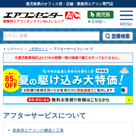
鹿児島県のオフィス用・店舗・業務用エアコン専門店
業務用エアコンオンラインNo.1ショップ
全国版へ
MENU
トップページ ＞
ご利用ガイド
＞ アフターサービスについて
※鹿児島県地区はただ今の時期一部の地域で施工を行っておりません。
アフターサービスについて
業務用エアコンの機器と工事