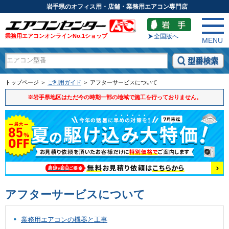
岩手県のオフィス用・店舗・業務用エアコン専門店
業務用エアコンオンラインNo.1ショップ
全国版へ
MENU
トップページ ＞
ご利用ガイド
＞ アフターサービスについて
※岩手県地区はただ今の時期一部の地域で施工を行っておりません。
アフターサービスについて
業務用エアコンの機器と工事