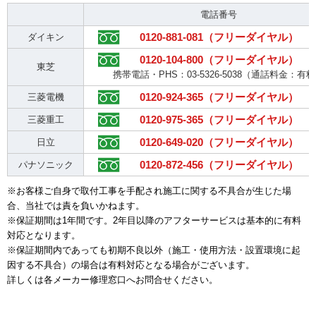
電話番号
0120-881-081（フリーダイヤル）
ダイキン
0120-104-800（フリーダイヤル）
東芝
携帯電話・PHS：03-5326-5038（通話料金：有
0120-924-365（フリーダイヤル）
三菱電機
0120-975-365（フリーダイヤル）
三菱重工
0120-649-020（フリーダイヤル）
日立
0120-872-456（フリーダイヤル）
パナソニック
※お客様ご自身で取付工事を手配され施工に関する不具合が生じた場
合、当社では責を負いかねます。
※保証期間は1年間です。2年目以降のアフターサービスは基本的に有料
対応となります。
※保証期間内であっても初期不良以外（施工・使用方法・設置環境に起
因する不具合）の場合は有料対応となる場合がございます。
詳しくは各メーカー修理窓口へお問合せください。