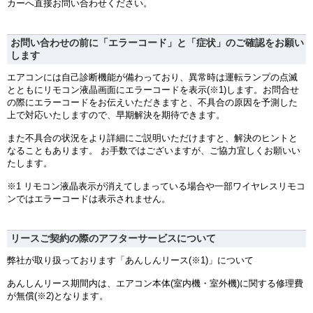
カーへ直接お問い合わせください。
お問い合わせの前に「エラーコード」と「症状」のご確認をお願い
します
エアコンには自己診断機能が備わっており、異常時は運転ランプの点滅
とともにリモコン液晶画面にエラーコードを表示(※1)します。お問合せ
の際にエラーコードをお伝えいただきますと、不具合の原因を予測した
上で対応いたしますので、早期解決を期待できます。
また不具合の状況をより詳細にご説明いただけますと、解決のヒントと
なることもあります。 お手数ではございますが、ご協力宜しくお願いい
たします。
※1 リモコン液晶表示が消えてしまっている場合や一部ワイヤレスリモコ
ンではエラーコードは表示されません。
リースご契約の際のアフターサービスについて
弊社が取り扱っております「あんしんリース(※1)」について
あんしんリース期間内は、エアコン本体(室内機・室外機)に関する修理費
が無償(※2)となります。