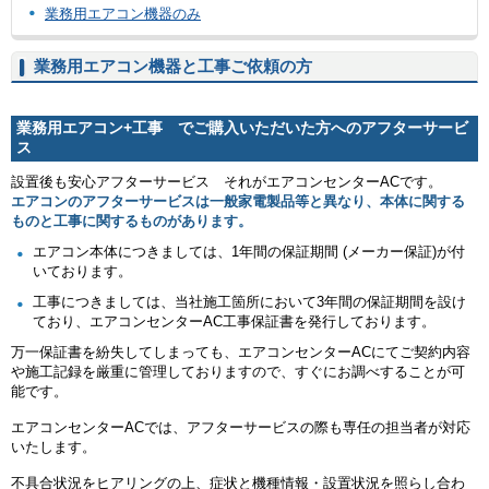
業務用エアコン機器のみ
業務用エアコン機器と工事ご依頼の方
業務用エアコン+工事 でご購入いただいた方へのアフターサービ
ス
設置後も安心アフターサービス それがエアコンセンターACです。
エアコンのアフターサービスは一般家電製品等と異なり、本体に関する
ものと工事に関するものがあります。
エアコン本体につきましては、1年間の保証期間 (メーカー保証)が付
いております。
工事につきましては、当社施工箇所において3年間の保証期間を設け
ており、エアコンセンターAC工事保証書を発行しております。
万一保証書を紛失してしまっても、エアコンセンターACにてご契約内容
や施工記録を厳重に管理しておりますので、すぐにお調べすることが可
能です。
エアコンセンターACでは、アフターサービスの際も専任の担当者が対応
いたします。
不具合状況をヒアリングの上、症状と機種情報・設置状況を照らし合わ