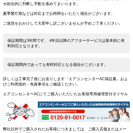
せ総合的に判断し手配を進めてまいります。
夏季繁忙期などは対応までお時間をいただく場合がございます。
ご迷惑をおかけして大変申し訳ございませんが予めご了承ください。
保証期間は3年間です。 4年目以降のアフターサービスは基本的に有
料対応となります。
保証期間内であっても有料対応となる場合がございます。
詳しくは工事完了後にお送りします「エアコンセンターAC保証書」およ
びご利用規約・免責事項をご確認ください。
エアコンセンターACにてご購入いただいたお客様専用修理受付ダイヤル
受付時間 月～金 9:00～17:30
弊社以外でご購入されたお客様につきましては、ご購入店舗またはメー